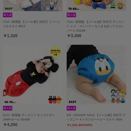
7/16一部再販 【メール便】対応可 リバーシ
7/16一部再販 【メール便】対応可 ディズニ
ブルスタイ 8613
ー トイ・ストーリー なりきるぽってりロン
パース 8524B
￥1,320
￥3,300
6/10一部再販 ディズニー キャラクター
8/6～50%OFF SALE 【メール便】対応可 デ
2WAYオール 8546B
ィズニー キャラクターベビーブルマ 7909
￥4,290
￥1,320 (50%OFF)