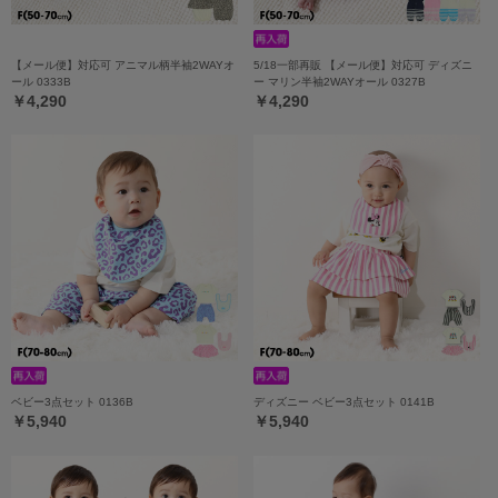
【メール便】対応可 アニマル柄半袖2WAYオ
5/18一部再販 【メール便】対応可 ディズニ
ール 0333B
ー マリン半袖2WAYオール 0327B
￥4,290
￥4,290
ベビー3点セット 0136B
ディズニー ベビー3点セット 0141B
￥5,940
￥5,940