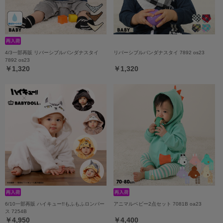
4/3一部再販 リバーシブルバンダナスタイ
リバーシブルバンダナスタイ 7892 os23
7892 os23
￥1,320
￥1,320
6/10一部再販 ハイキュー!!もふもふロンパー
アニマルベビー2点セット 7081B oa23
ス 7254B
￥4,950
￥4,400