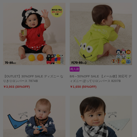
【OUTLET】30%OFF SALE ディズニー な
8/6～50%OFF SALE 【メール便】対応可 デ
りきりロンパース 7874B
ィズニー ぽってりロンパース 8207B
￥3,003 (30%OFF)
￥1,650 (50%OFF)