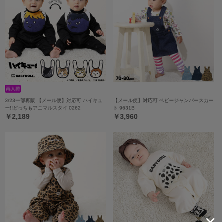
3/23一部再販 【メール便】対応可 ハイキュ
【メール便】対応可 ベビージャンパースカー
ー!!どっちもアニマルスタイ 0262
ト 9631B
￥2,189
￥3,960