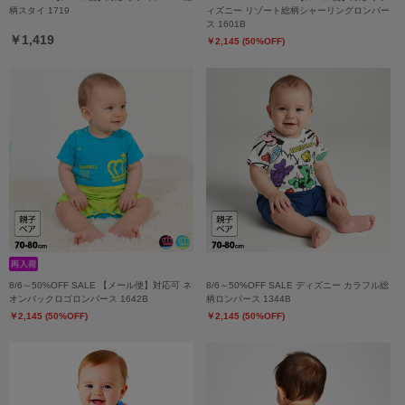
柄スタイ 1719
ィズニー リゾート総柄シャーリングロンパー
ス 1601B
￥1,419
￥2,145 (50%OFF)
8/6～50%OFF SALE 【メール便】対応可 ネ
8/6～50%OFF SALE ディズニー カラフル総
オンバックロゴロンパース 1642B
柄ロンパース 1344B
￥2,145 (50%OFF)
￥2,145 (50%OFF)