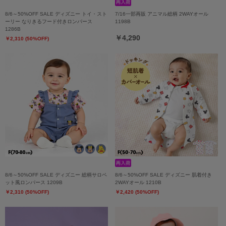
8/6～50%OFF SALE ディズニー トイ・スト
7/16一部再販 アニマル総柄 2WAYオール
ーリー なりきるフード付きロンパース
1198B
1286B
￥4,290
￥2,310 (50%OFF)
8/6～50%OFF SALE ディズニー 総柄サロペ
8/6～50%OFF SALE ディズニー 肌着付き
ット風ロンパース 1209B
2WAYオール 1210B
￥2,310 (50%OFF)
￥2,420 (50%OFF)