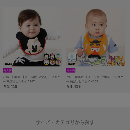
7/16一部再販 【メール便】対応可 ディズニ
7/16一部再販 【メール便】対応可 ディズニ
ー 飛び出しスタイ 5347
ー 飛び出しスタイ 4605
￥1,419
￥1,419
サイズ・カテゴリから探す