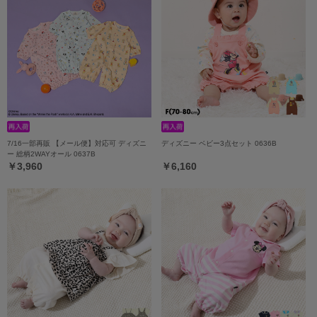
7/16一部再販 【メール便】対応可 ディズニ
ディズニー ベビー3点セット 0636B
ー 総柄2WAYオール 0637B
￥3,960
￥6,160