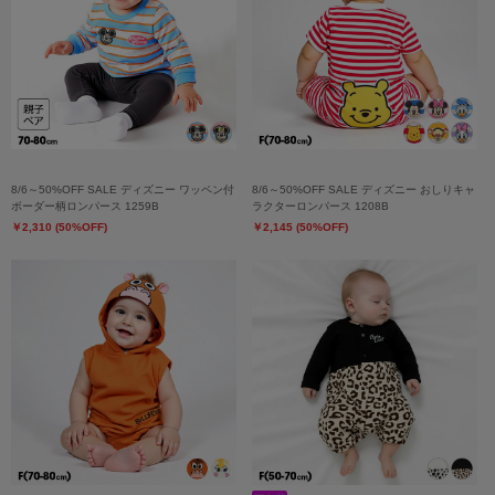
8/6～50%OFF SALE ディズニー ワッペン付
8/6～50%OFF SALE ディズニー おしりキャ
ボーダー柄ロンパース 1259B
ラクターロンパース 1208B
￥2,310 (50%OFF)
￥2,145 (50%OFF)