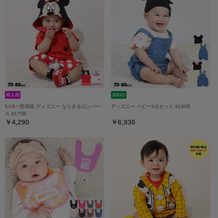
5/18一部再販 ディズニー なりきるロンパー
ディズニー ベビー3点セット 9136B
ス 9175B
￥4,290
￥6,930