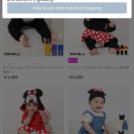
ディズニー おしりキャラクターべビータイツ
ディズニー なりきるベビー2点セット 9802B
9604
￥1,980
￥5,390