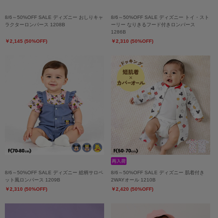
8/6～50%OFF SALE ディズニー おしりキャ
8/6～50%OFF SALE ディズニー トイ・スト
ラクターロンパース 1208B
ーリー なりきるフード付きロンパース
1286B
￥2,145 (50%OFF)
￥2,310 (50%OFF)
8/6～50%OFF SALE ディズニー 総柄サロペ
8/6～50%OFF SALE ディズニー 肌着付き
ット風ロンパース 1209B
2WAYオール 1210B
￥2,310 (50%OFF)
￥2,420 (50%OFF)