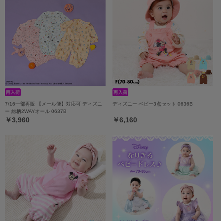
7/16一部再販 【メール便】対応可 ディズニ
ディズニー ベビー3点セット 0636B
ー 総柄2WAYオール 0637B
￥3,960
￥6,160