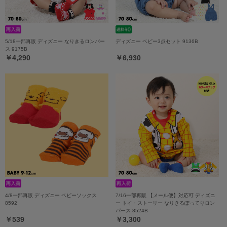
5/18一部再販 ディズニー なりきるロンパー
ディズニー ベビー3点セット 9136B
ス 9175B
￥4,290
￥6,930
4/8一部再販 ディズニー ベビーソックス
7/16一部再販 【メール便】対応可 ディズニ
8592
ー トイ・ストーリー なりきるぽってりロン
パース 8524B
￥539
￥3,300