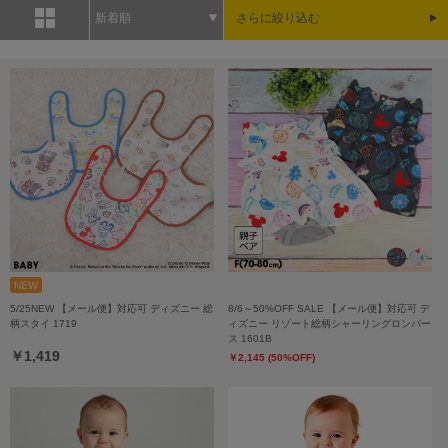
新着順
さらに絞り込む
5/25NEW 【メール便】対応可 ディズニー 総
8/6～50%OFF SALE 【メール便】対応可 デ
柄スタイ 1719
ィズニー リゾート総柄シャーリングロンパー
ス 1601B
￥1,419
￥2,145 (50%OFF)