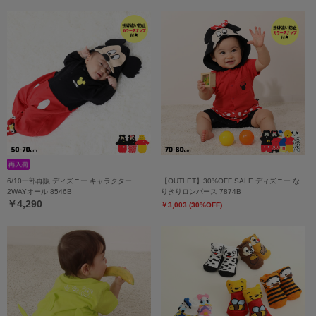
6/10一部再販 ディズニー キャラクター
【OUTLET】30%OFF SALE ディズニー な
2WAYオール 8546B
りきりロンパース 7874B
￥4,290
￥3,003 (30%OFF)