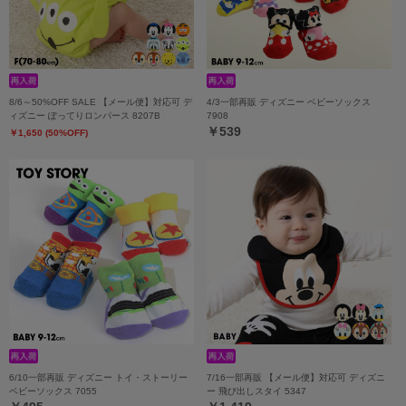
8/6～50%OFF SALE 【メール便】対応可 デ
4/3一部再販 ディズニー ベビーソックス
ィズニー ぽってりロンパース 8207B
7908
￥539
￥1,650 (50%OFF)
6/10一部再販 ディズニー トイ・ストーリー
7/16一部再販 【メール便】対応可 ディズニ
ベビーソックス 7055
ー 飛び出しスタイ 5347