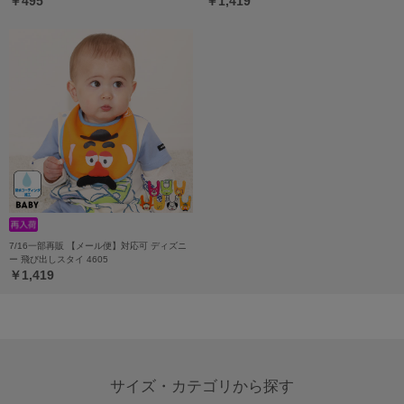
￥495
￥1,419
7/16一部再販 【メール便】対応可 ディズニ
ー 飛び出しスタイ 4605
￥1,419
サイズ・カテゴリから探す