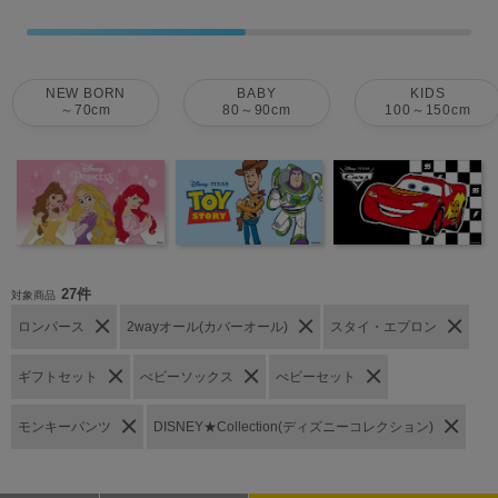
NEW BORN
BABY
KIDS
～70cm
80～90cm
100～150cm
27件
対象商品
ロンパース
2wayオール(カバーオール)
スタイ・エプロン
ギフトセット
べビーソックス
べビーセット
モンキーパンツ
DISNEY★Collection(ディズニーコレクション)