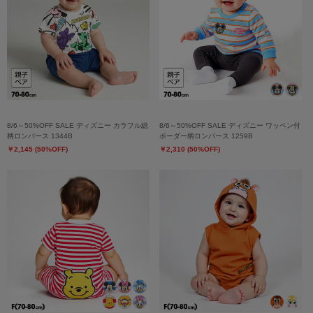
8/6～50%OFF SALE ディズニー カラフル総
8/6～50%OFF SALE ディズニー ワッペン付
柄ロンパース 1344B
ボーダー柄ロンパース 1259B
￥2,145 (50%OFF)
￥2,310 (50%OFF)