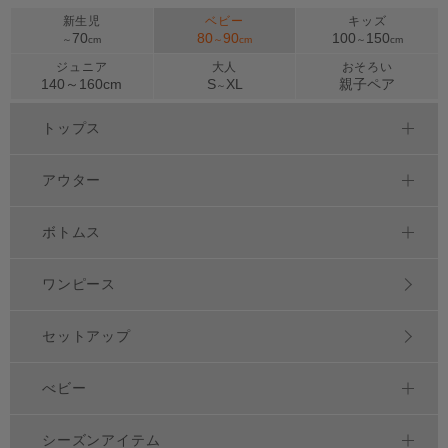
新生児
ベビー
キッズ
70
80
90
100
150
～
cm
～
cm
～
cm
ジュニア
大人
おそろい
140～
160
cm
S
XL
親子ペア
～
トップス
アウター
ボトムス
ワンピース
セットアップ
べビー
シーズンアイテム