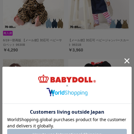
6/19一部再販 【メール便】対応可 ベビーサ
【メール便】対応可 ベビージャンパースカー
ロペット 9630B
ト 9631B
￥4,290
￥3,960
7/16一部再販 【メール便】対応可 スタイ付
ディズニー なりきるベビー2点セット 9802B