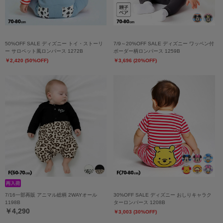
50%OFF SALE ディズニー トイ・ストーリ
7/9～20%OFF SALE ディズニー ワッペン付
ー サロペット風ロンパース 1272B
ボーダー柄ロンパース 1259B
￥2,420 (50%OFF)
￥3,696 (20%OFF)
7/16一部再販 アニマル総柄 2WAYオール
30%OFF SALE ディズニー おしりキャラク
1198B
ターロンパース 1208B
￥4,290
￥3,003 (30%OFF)