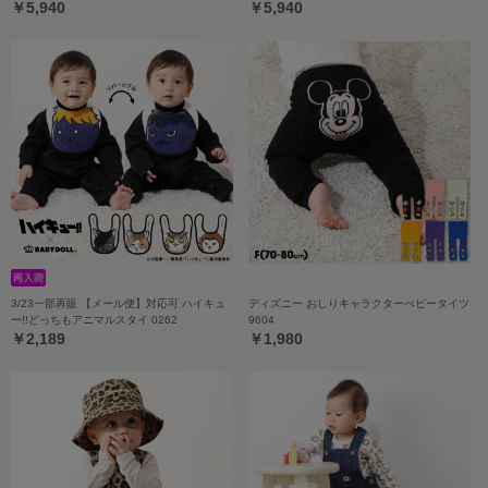
￥5,940
￥5,940
3/23一部再販 【メール便】対応可 ハイキュ
ディズニー おしりキャラクターべビータイツ
ー!!どっちもアニマルスタイ 0262
9604
￥2,189
￥1,980