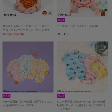
30%OFF SALE ディズニー トイ・ストーリ
ディズニー ベビー3点セット 0636B
ー なりきるフード付きロンパース 1286B
￥6,160
￥3,234 (30%OFF)
7/16一部再販 【メール便】対応可 ディズニ
6/19一部再販 30%OFF SALE 【メール便】
ー 総柄2WAYオール 0637B
対応可 ディズニー 肌着ドッキング2WAYオ
ール 0714B