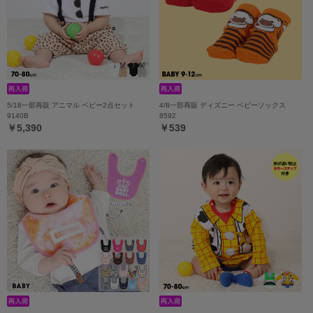
5/18一部再販 アニマル ベビー2点セット
4/8一部再販 ディズニー ベビーソックス
9140B
8592
￥5,390
￥539