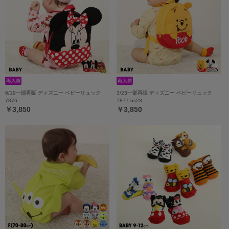
6/19一部再販 ディズニー ベビーリュック
3/23一部再販 ディズニー ベビーリュック
7876
7877 os23
￥3,850
￥3,850