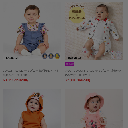
30%OFF SALE ディズニー 総柄サロペット
7/30～30%OFF SALE ディズニー 肌着付き
風ロンパース 1209B
2WAYオール 1210B
￥3,234 (30%OFF)
￥3,388 (30%OFF)