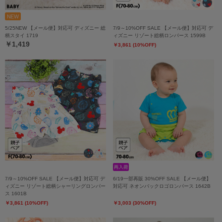
5/25NEW 【メール便】対応可 ディズニー 総
7/9～10%OFF SALE 【メール便】対応可 デ
柄スタイ 1719
ィズニー リゾート総柄ロンパース 1599B
￥1,419
￥3,861 (10%OFF)
7/9～10%OFF SALE 【メール便】対応可 デ
6/19一部再販 30%OFF SALE 【メール便】
ィズニー リゾート総柄シャーリングロンパー
対応可 ネオンバックロゴロンパース 1642B
ス 1601B
￥3,861 (10%OFF)
￥3,003 (30%OFF)