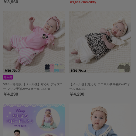
￥3,960
￥3,003 (30%OFF)
5/18一部再販 【メール便】対応可 ディズニ
【メール便】対応可 アニマル柄半袖2WAYオ
ー マリン半袖2WAYオール 0327B
ール 0333B
￥4,290
￥4,290