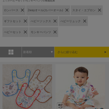
ュック/べビーセット/モンキーパンツの検索結果
ロンパース
2wayオール(カバーオール)
スタイ・エプロン
ギフトセット
べビーソックス
べビーリュック
べビーセット
モンキーパンツ
新着順
さらに絞り込む