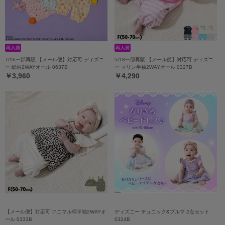
7/16一部再販 【メール便】対応可 ディズニ
5/18一部再販 【メール便】対応可 ディズニ
ー 総柄2WAYオール 0637B
ー マリン半袖2WAYオール 0327B
￥3,960
￥4,290
【メール便】対応可 アニマル柄半袖2WAYオ
ディズニー チュニック&ブルマ 2点セット
ール 0333B
0324B