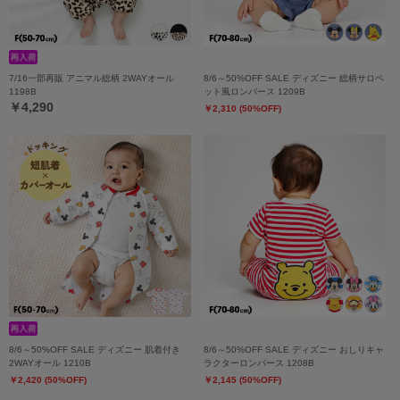
7/16一部再販 アニマル総柄 2WAYオール
8/6～50%OFF SALE ディズニー 総柄サロペ
1198B
ット風ロンパース 1209B
￥4,290
￥2,310 (50%OFF)
8/6～50%OFF SALE ディズニー 肌着付き
8/6～50%OFF SALE ディズニー おしりキャ
2WAYオール 1210B
ラクターロンパース 1208B
￥2,420 (50%OFF)
￥2,145 (50%OFF)