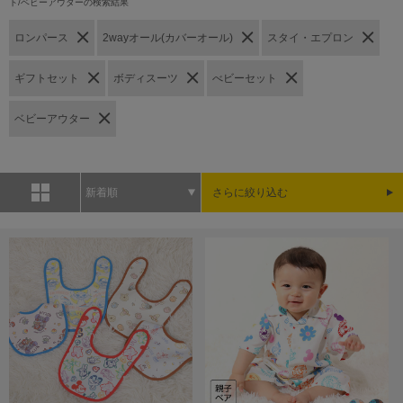
ト/ベビーアウターの検索結果
ロンパース
2wayオール(カバーオール)
スタイ・エプロン
ギフトセット
ボディスーツ
べビーセット
ベビーアウター
新着順
さらに絞り込む