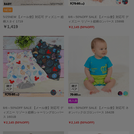
5/25NEW 【メール便】対応可 ディズニー 総
8/6～50%OFF SALE 【メール便】対応可 デ
柄スタイ 1719
ィズニー リゾート総柄ロンパース 1599B
￥1,419
￥2,145 (50%OFF)
8/6～50%OFF SALE 【メール便】対応可 デ
8/6～50%OFF SALE 【メール便】対応可 ネ
ィズニー リゾート総柄シャーリングロンパー
オンバックロゴロンパース 1642B
ス 1601B
￥2,145 (50%OFF)
￥2,145 (50%OFF)