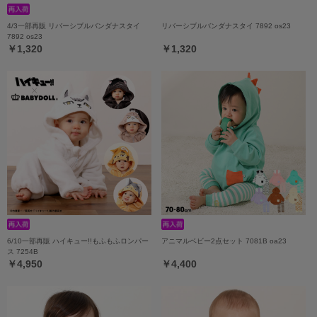
4/3一部再販 リバーシブルバンダナスタイ
リバーシブルバンダナスタイ 7892 os23
7892 os23
￥1,320
￥1,320
6/10一部再販 ハイキュー!!もふもふロンパー
アニマルベビー2点セット 7081B oa23
ス 7254B
￥4,950
￥4,400