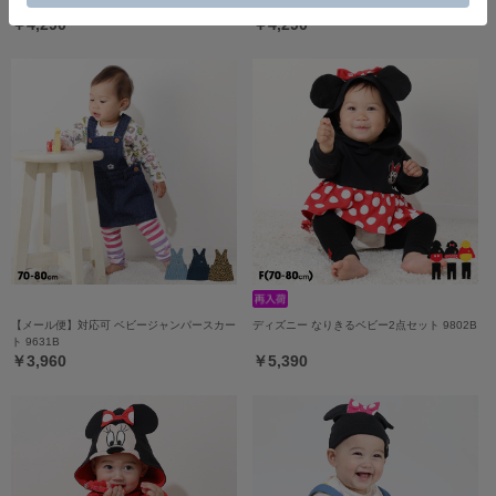
ロペット 9630B
き2WAYオール 9637B
￥4,290
￥4,290
【メール便】対応可 ベビージャンパースカー
ディズニー なりきるベビー2点セット 9802B
ト 9631B
￥3,960
￥5,390