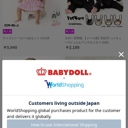
ディズニー ベビー3点セット 0141B
3/23一部再販 【メール便】対応可 ハイキュ
ー!!どっちもアニマルスタイ 0262
￥5,940
￥2,189
6/19一部再販 【メール便】対応可 ベビーサ
7/16一部再販 【メール便】対応可 スタイ付