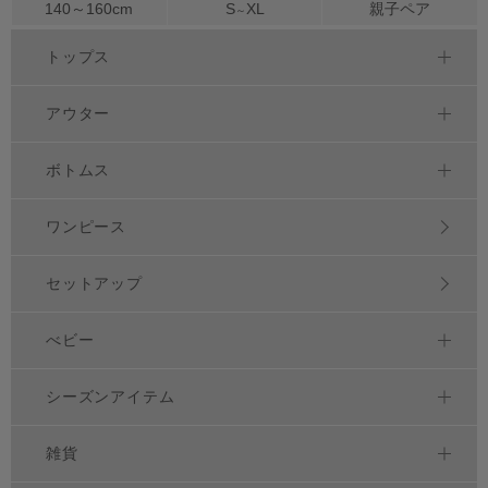
140～
160
cm
S
XL
親子ペア
～
トップス
アウター
ボトムス
ワンピース
セットアップ
べビー
シーズンアイテム
雑貨