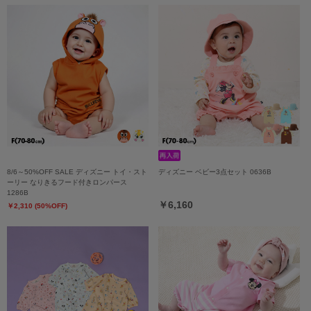
8/6～50%OFF SALE ディズニー トイ・スト
ディズニー ベビー3点セット 0636B
ーリー なりきるフード付きロンパース
1286B
￥6,160
￥2,310 (50%OFF)