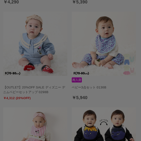
￥4,290
￥5,390
【OUTLET】20%OFF SALE ディズニー デ
ベビー3点セット 0136B
ニムベビーセットアップ 0298B
￥5,940
￥4,312 (20%OFF)