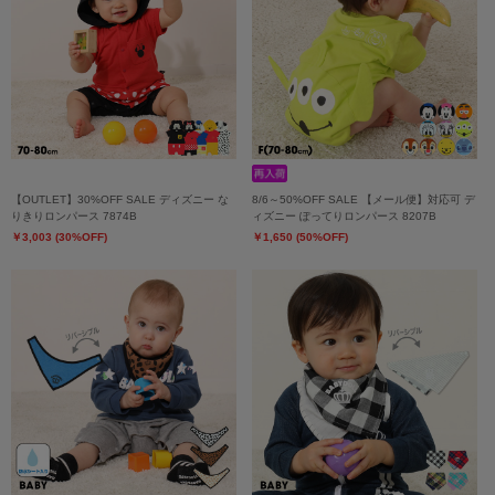
【OUTLET】30%OFF SALE ディズニー な
8/6～50%OFF SALE 【メール便】対応可 デ
りきりロンパース 7874B
ィズニー ぽってりロンパース 8207B
￥3,003 (30%OFF)
￥1,650 (50%OFF)