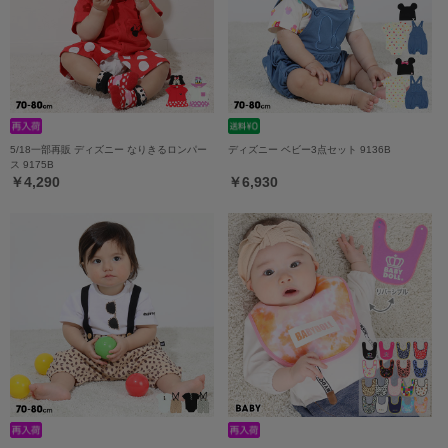
5/18一部再販 ディズニー なりきるロンパー
ディズニー ベビー3点セット 9136B
ス 9175B
￥4,290
￥6,930