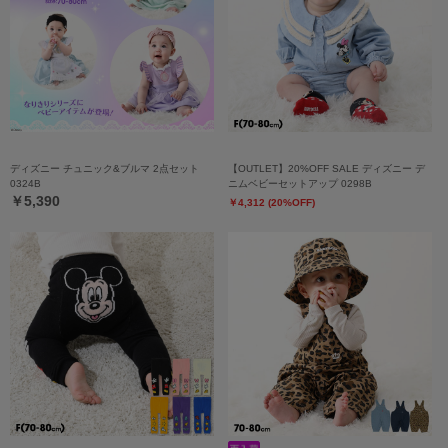
ディズニー チュニック&ブルマ 2点セット
【OUTLET】20%OFF SALE ディズニー デ
0324B
ニムベビーセットアップ 0298B
￥5,390
￥4,312 (20%OFF)