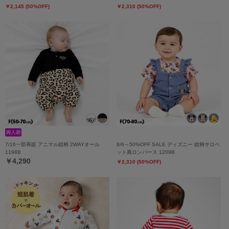
￥2,145 (50%OFF)
￥2,310 (50%OFF)
7/16一部再販 アニマル総柄 2WAYオール
8/6～50%OFF SALE ディズニー 総柄サロペ
1198B
ット風ロンパース 1209B
￥4,290
￥2,310 (50%OFF)