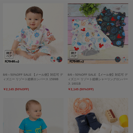
8/6～50%OFF SALE 【メール便】対応可 デ
8/6～50%OFF SALE 【メール便】対応可 デ
ィズニー リゾート総柄ロンパース 1599B
ィズニー リゾート総柄シャーリングロンパー
ス 1601B
￥2,145 (50%OFF)
￥2,145 (50%OFF)