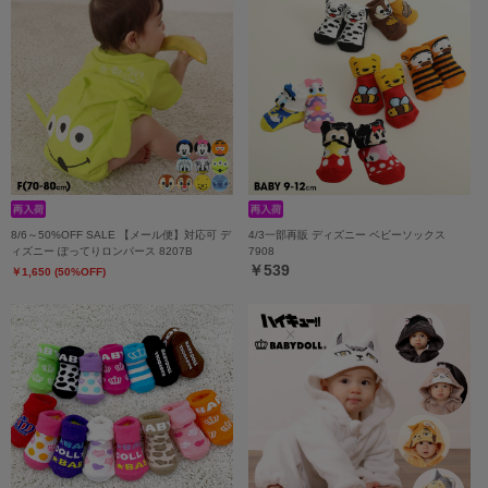
8/6～50%OFF SALE 【メール便】対応可 デ
4/3一部再販 ディズニー ベビーソックス
ィズニー ぽってりロンパース 8207B
7908
￥539
￥1,650 (50%OFF)