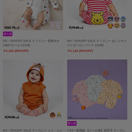
8/6～50%OFF SALE ディズニー 肌着付き
8/6～50%OFF SALE ディズニー おしりキャ
2WAYオール 1210B
ラクターロンパース 1208B
￥2,420 (50%OFF)
￥2,145 (50%OFF)
8/6～50%OFF SALE ディズニー トイ・スト
7/16一部再販 【メール便】対応可 ディズニ