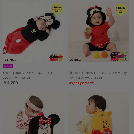
6/10一部再販 ディズニー キャラクター
【OUTLET】30%OFF SALE ディズニー な
2WAYオール 8546B
りきりロンパース 7874B
￥4,290
￥3,003 (30%OFF)