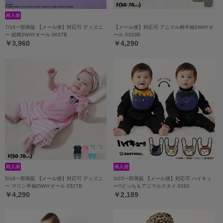
7/16一部再販 【メール便】対応可 ディズニ
【メール便】対応可 アニマル柄半袖2WAYオ
ー 総柄2WAYオール 0637B
ール 0333B
￥3,960
￥4,290
5/18一部再販 【メール便】対応可 ディズニ
3/23一部再販 【メール便】対応可 ハイキュ
ー マリン半袖2WAYオール 0327B
ー!!どっちもアニマルスタイ 0262
￥4,290
￥2,189