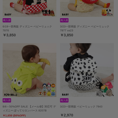
6/19一部再販 ディズニー ベビーリュック
3/23一部再販 ディズニー ベビーリュック
7876
7877 os23
￥3,850
￥3,850
8/6～50%OFF SALE 【メール便】対応可 デ
3/23一部再販 ベビーリュック 7943
ィズニー ぽってりロンパース 8207B
￥2,970
￥1,650 (50%OFF)