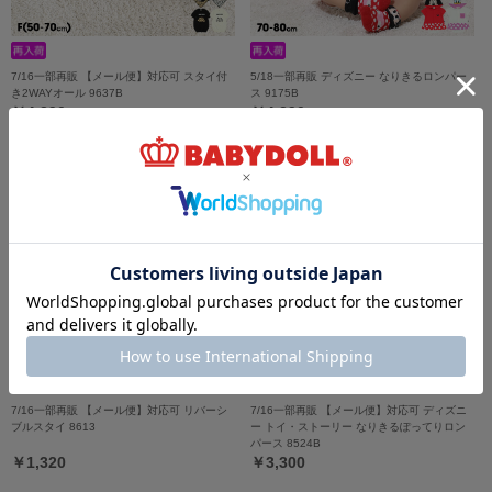
7/16一部再販 【メール便】対応可 スタイ付
5/18一部再販 ディズニー なりきるロンパー
き2WAYオール 9637B
ス 9175B
￥4,290
￥4,290
7/16一部再販 【メール便】対応可 リバーシ
7/16一部再販 【メール便】対応可 ディズニ
ブルスタイ 8613
ー トイ・ストーリー なりきるぽってりロン
パース 8524B
￥1,320
￥3,300