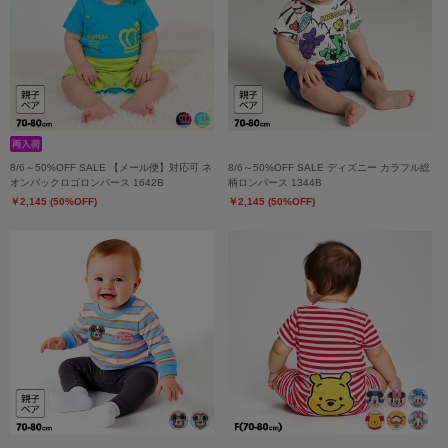
8/6～50%OFF SALE 【メール便】対応可 ネ
8/6～50%OFF SALE ディズニー カラフル総
オンバックロゴロンパース 1642B
柄ロンパース 1344B
￥2,145 (50%OFF)
￥2,145 (50%OFF)