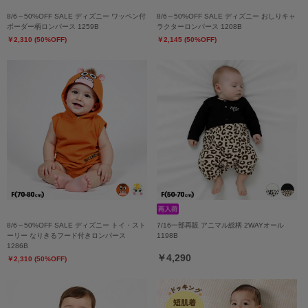
8/6～50%OFF SALE ディズニー ワッペン付
8/6～50%OFF SALE ディズニー おしりキャ
ボーダー柄ロンパース 1259B
ラクターロンパース 1208B
￥2,310 (50%OFF)
￥2,145 (50%OFF)
8/6～50%OFF SALE ディズニー トイ・スト
7/16一部再販 アニマル総柄 2WAYオール
ーリー なりきるフード付きロンパース
1198B
1286B
￥4,290
￥2,310 (50%OFF)