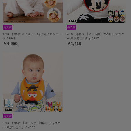
6/10一部再販 ハイキュー!!もふもふロンパー
7/16一部再販 【メール便】対応可 ディズニ
ス 7254B
ー 飛び出しスタイ 5347
￥4,950
￥1,419
7/16一部再販 【メール便】対応可 ディズニ
ー 飛び出しスタイ 4605