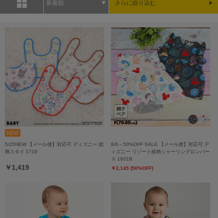
新着順
さらに絞り込む
5/25NEW 【メール便】対応可 ディズニー 総
8/6～50%OFF SALE 【メール便】対応可 デ
柄スタイ 1719
ィズニー リゾート総柄シャーリングロンパー
ス 1601B
￥1,419
￥2,145 (50%OFF)