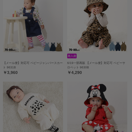
【メール便】対応可 ベビージャンパースカー
6/19一部再販 【メール便】対応可 ベビーサ
ト 9631B
ロペット 9630B
￥3,960
￥4,290