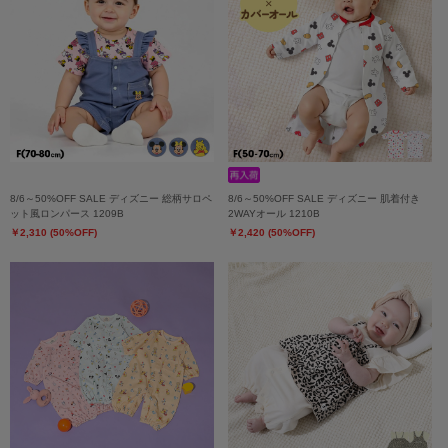
8/6～50%OFF SALE ディズニー 総柄サロペ
8/6～50%OFF SALE ディズニー 肌着付き
ット風ロンパース 1209B
2WAYオール 1210B
￥2,310 (50%OFF)
￥2,420 (50%OFF)