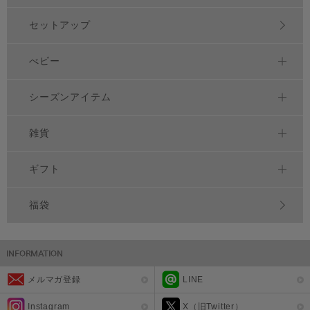
セットアップ
べビー
シーズンアイテム
雑貨
ギフト
福袋
メルマガ登録
LINE
Instagram
X（旧Twitter）