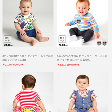
8/6～50%OFF SALE ディズニー カラフル総
8/6～50%OFF SALE ディズニー ワッペン付
柄ロンパース 1344B
ボーダー柄ロンパース 1259B
￥2,145 (50%OFF)
￥2,310 (50%OFF)