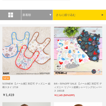
新着順
さらに絞り込む
5/25NEW 【メール便】対応可 ディズニー 総
8/6～50%OFF SALE 【メール便】対応可 デ
柄スタイ 1719
ィズニー リゾート総柄シャーリングロンパー
ス 1601B
￥1,419
￥2,145 (50%OFF)