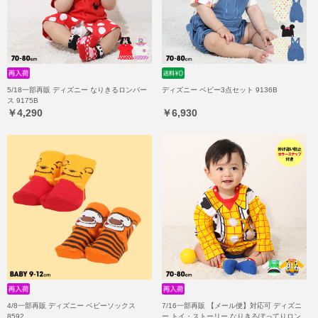
5/18一部再販 ディズニー なりきるロンパー
ディズニー ベビー3点セット 9136B
ス 9175B
￥4,290
￥6,930
4/8一部再販 ディズニー ベビーソックス
7/16一部再販 【メール便】対応可 ディズニ
8592
ー トイ・ストーリー なりきるぽってりロン