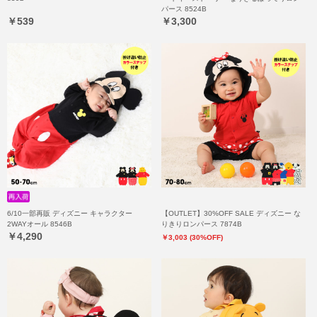
パース 8524B
￥539
￥3,300
6/10一部再販 ディズニー キャラクター
【OUTLET】30%OFF SALE ディズニー な
2WAYオール 8546B
りきりロンパース 7874B
￥4,290
￥3,003 (30%OFF)