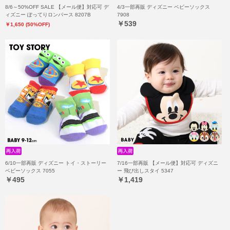
8/6～50%OFF SALE 【メール便】対応可 デ
4/3一部再販 ディズニー ベビーソックス
ィズニー ぽってりロンパース 8207B
7908
￥539
￥1,650 (50%OFF)
6/10一部再販 ディズニー トイ・ストーリー
7/16一部再販 【メール便】対応可 ディズニ
ベビーソックス 7055
ー 飛び出しスタイ 5347
￥495
￥1,419