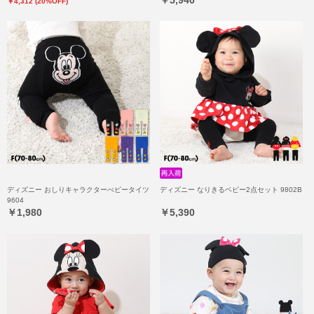
￥4,312 (20%OFF)
ディズニー おしりキャラクターべビータイツ
ディズニー なりきるベビー2点セット 9802B
9604
￥1,980
￥5,390