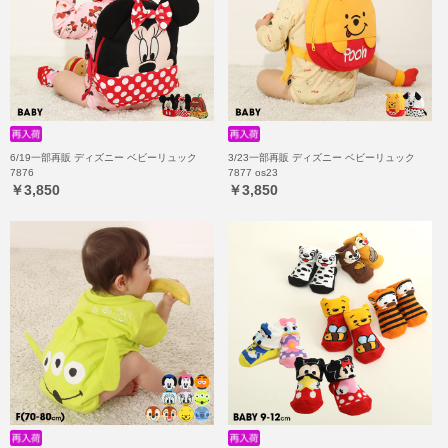
6/19一部再販 ディズニー ベビーリュック
3/23一部再販 ディズニー ベビーリュック
7876
7877 os23
￥3,850
￥3,850