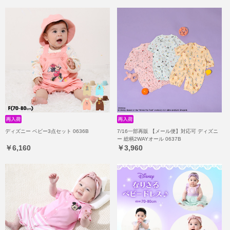
ディズニー ベビー3点セット 0636B
7/16一部再販 【メール便】対応可 ディズニ
ー 総柄2WAYオール 0637B
￥6,160
￥3,960