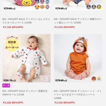
8/6～50%OFF SALE ディズニー おしりキャ
8/6～50%OFF SALE ディズニー 総柄サロペ
ラクターロンパース 1208B
ット風ロンパース 1209B
￥2,145 (50%OFF)
￥2,310 (50%OFF)
8/6～50%OFF SALE ディズニー 肌着付き
8/6～50%OFF SALE ディズニー トイ・スト
2WAYオール 1210B
ーリー なりきるフード付きロンパース
1286B
￥2,420 (50%OFF)
￥2,310 (50%OFF)