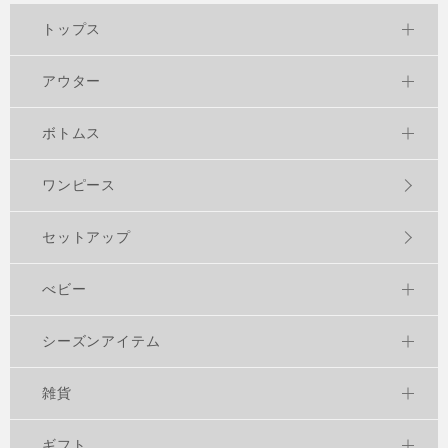
トップス
アウター
ボトムス
ワンピース
セットアップ
べビー
シーズンアイテム
雑貨
ギフト