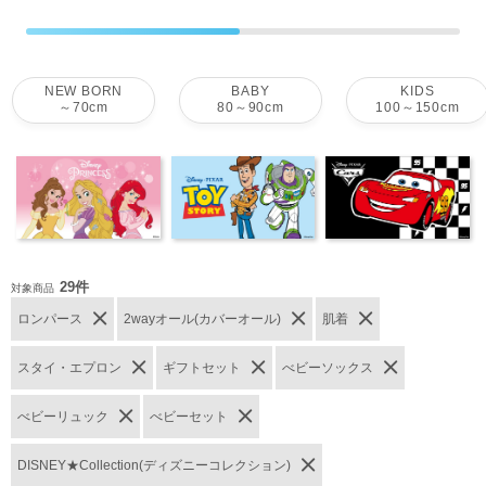
NEW BORN
BABY
KIDS
～70cm
80～90cm
100～150cm
29件
対象商品
ロンパース
2wayオール(カバーオール)
肌着
スタイ・エプロン
ギフトセット
べビーソックス
べビーリュック
べビーセット
DISNEY★Collection(ディズニーコレクション)