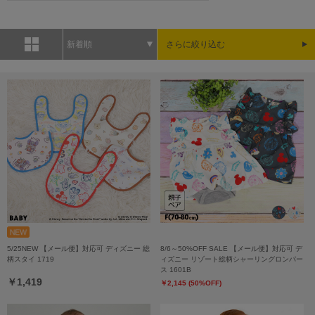
新着順
さらに絞り込む
5/25NEW 【メール便】対応可 ディズニー 総
8/6～50%OFF SALE 【メール便】対応可 デ
柄スタイ 1719
ィズニー リゾート総柄シャーリングロンパー
ス 1601B
￥1,419
￥2,145 (50%OFF)