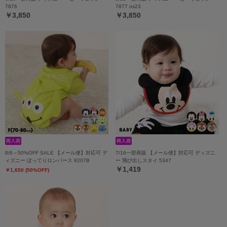
7876
7877 os23
￥3,850
￥3,850
8/6～50%OFF SALE 【メール便】対応可 デ
7/16一部再販 【メール便】対応可 ディズニ
ィズニー ぽってりロンパース 8207B
ー 飛び出しスタイ 5347
￥1,419
￥1,650 (50%OFF)