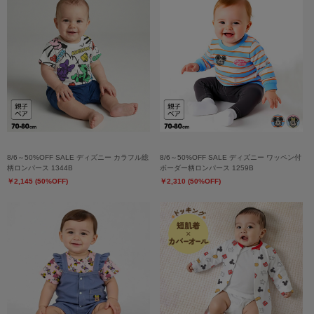
8/6～50%OFF SALE ディズニー カラフル総
8/6～50%OFF SALE ディズニー ワッペン付
柄ロンパース 1344B
ボーダー柄ロンパース 1259B
￥2,145 (50%OFF)
￥2,310 (50%OFF)