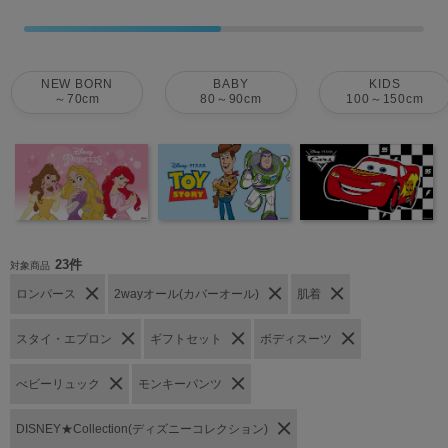
NEW BORN
BABY
KIDS
～70cm
80～90cm
100～150cm
23件
対象商品
ロンパース
2wayオール(カバーオール)
肌着
スタイ・エプロン
ギフトセット
ボディスーツ
べビーリュック
モンキーパンツ
DISNEY★Collection(ディズニーコレクション)