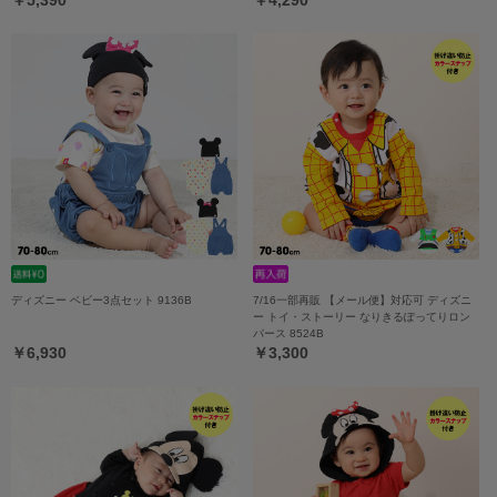
ディズニー ベビー3点セット 9136B
7/16一部再販 【メール便】対応可 ディズニ
ー トイ・ストーリー なりきるぽってりロン
パース 8524B
￥6,930
￥3,300