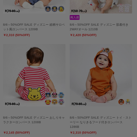
8/6～50%OFF SALE ディズニー 総柄サロペ
8/6～50%OFF SALE ディズニー 肌着付き
ット風ロンパース 1209B
2WAYオール 1210B
￥2,310 (50%OFF)
￥2,420 (50%OFF)
8/6～50%OFF SALE ディズニー おしりキャ
8/6～50%OFF SALE ディズニー トイ・スト
ラクターロンパース 1208B
ーリー なりきるフード付きロンパース
1286B
￥2,145 (50%OFF)
￥2,310 (50%OFF)