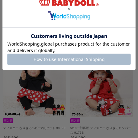
5/18一部再販 【メール便】対応可 ディズニ
ディズニー ベビー3点セット 0141B
ー マリン半袖2WAYオール 0327B
￥4,290
￥5,940
ディズニー なりきるベビー2点セット 9802B
5/18一部再販 ディズニー なりきるロンパー
ス 9175B
￥5,390
￥4,290