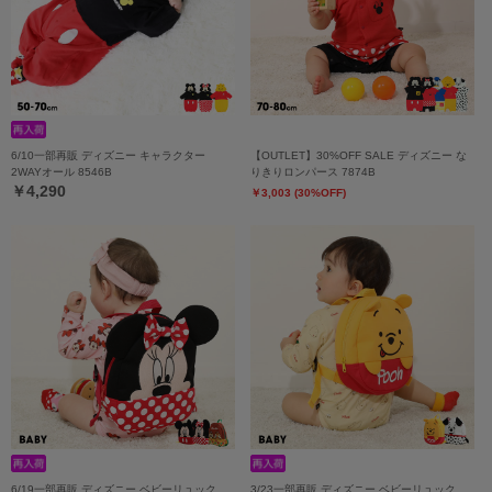
6/10一部再販 ディズニー キャラクター
【OUTLET】30%OFF SALE ディズニー な
2WAYオール 8546B
りきりロンパース 7874B
￥4,290
￥3,003 (30%OFF)
6/19一部再販 ディズニー ベビーリュック
3/23一部再販 ディズニー ベビーリュック