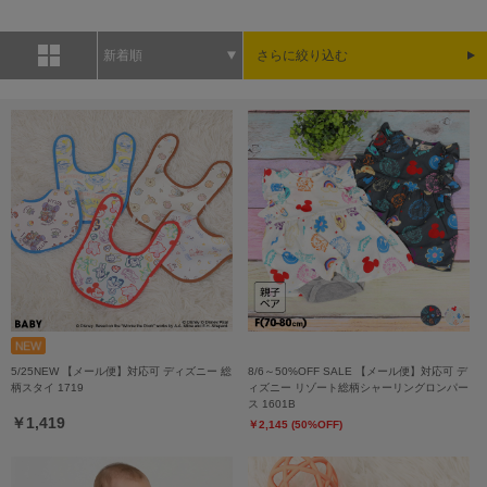
新着順
さらに絞り込む
5/25NEW 【メール便】対応可 ディズニー 総
8/6～50%OFF SALE 【メール便】対応可 デ
柄スタイ 1719
ィズニー リゾート総柄シャーリングロンパー
ス 1601B
￥1,419
￥2,145 (50%OFF)