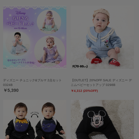
ディズニー チュニック&ブルマ 2点セット
【OUTLET】20%OFF SALE ディズニー デ
0324B
ニムベビーセットアップ 0298B
￥5,390
￥4,312 (20%OFF)