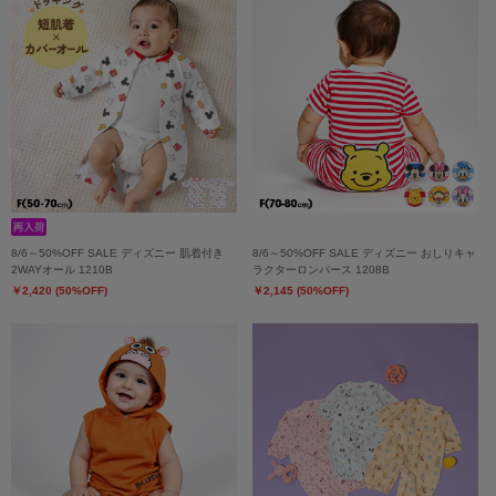
8/6～50%OFF SALE ディズニー 肌着付き
8/6～50%OFF SALE ディズニー おしりキャ
2WAYオール 1210B
ラクターロンパース 1208B
￥2,420 (50%OFF)
￥2,145 (50%OFF)