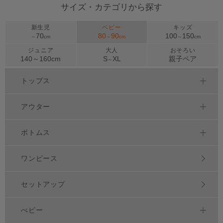
サイズ・カテゴリから探す
新生児
ベビー
キッズ
70
80
90
100
150
～
cm
～
cm
～
cm
ジュニア
大人
おそろい
140～
160
cm
S
XL
親子ペア
～
トップス
アウター
ボトムス
ワンピース
セットアップ
べビー