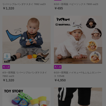
リバーシブルバンダナスタイ 7892 os23
6/10一部再販 ベビーソックス 7900 os23
￥1,320
￥495
4/3一部再販 リバーシブルバンダナスタイ
6/10一部再販 ハイキュー!!もふもふロンパー
7892 os23
ス 7254B
￥1,320
￥4,950