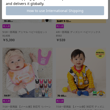
5/18一部再販 アニマル ベビー2点セット
4/8一部再販 ディズニー ベビーソックス
9140B
8592
￥5,390
￥539
7/16一部再販 【メール便】対応可 リバーシ
7/16一部再販 【メール便】対応可 ディズニ