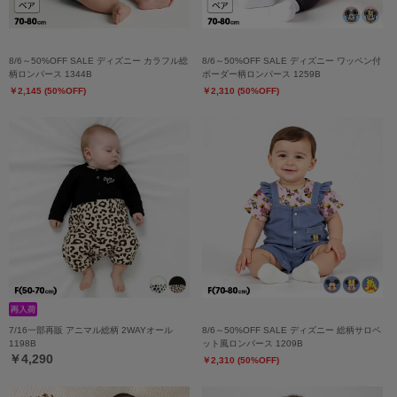
8/6～50%OFF SALE ディズニー カラフル総
8/6～50%OFF SALE ディズニー ワッペン付
柄ロンパース 1344B
ボーダー柄ロンパース 1259B
￥2,145 (50%OFF)
￥2,310 (50%OFF)
7/16一部再販 アニマル総柄 2WAYオール
8/6～50%OFF SALE ディズニー 総柄サロペ
1198B
ット風ロンパース 1209B
￥4,290
￥2,310 (50%OFF)