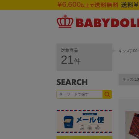
対象商品
キッズ(10
21
件
キッズ(10