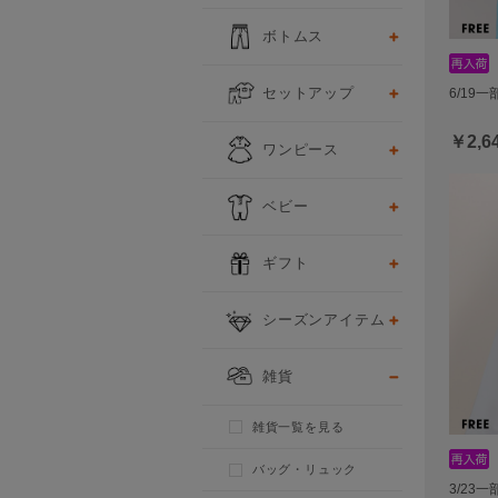
ボトムス
セットアップ
6/19
￥2,6
ワンピース
ベビー
ギフト
シーズンアイテム
雑貨
雑貨一覧を見る
バッグ・リュック
3/23一