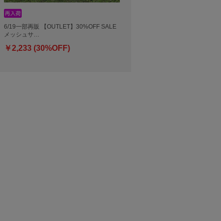
6/19一部再販 【OUTLET】30%OFF SALE
メッシュサ…
￥2,233 (30%OFF)