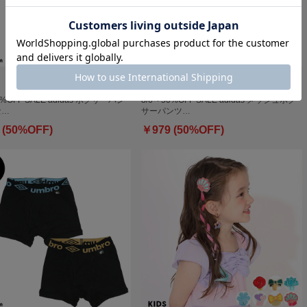
0%OFF SALE adidas ボクサーパン
8/6～50%OFF SALE adidas メッシュボク
セ…
サーパンツ…
 (50%OFF)
￥979 (50%OFF)