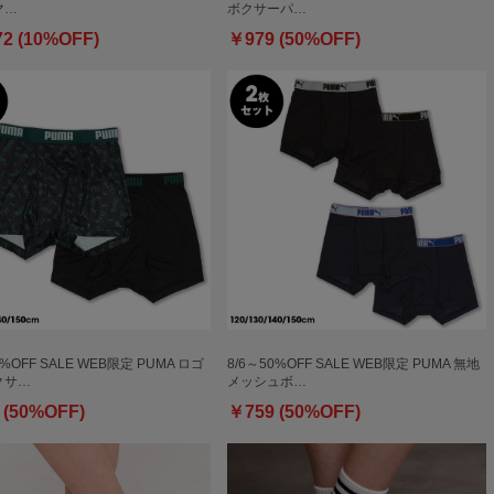
マ…
ボクサーパ…
72 (10%OFF)
￥979 (50%OFF)
0%OFF SALE WEB限定 PUMA ロゴ
8/6～50%OFF SALE WEB限定 PUMA 無地
クサ…
メッシュボ…
 (50%OFF)
￥759 (50%OFF)