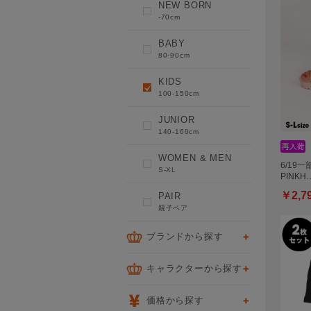
NEW BORN
-70cm
BABY
80-90cm
KIDS
100-150cm
JUNIOR
140-160cm
WOMEN & MEN
6/19一
S-XL
PINKH
￥2,7
PAIR
親子ペア
ブランドから探す
キャラクターから探す
価格から探す