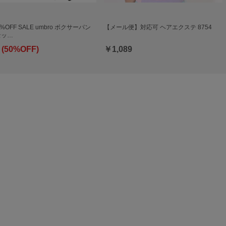
0%OFF SALE umbro ボクサーパン
【メール便】対応可 ヘアエクステ 8754
セッ…
 (50%OFF)
￥1,089