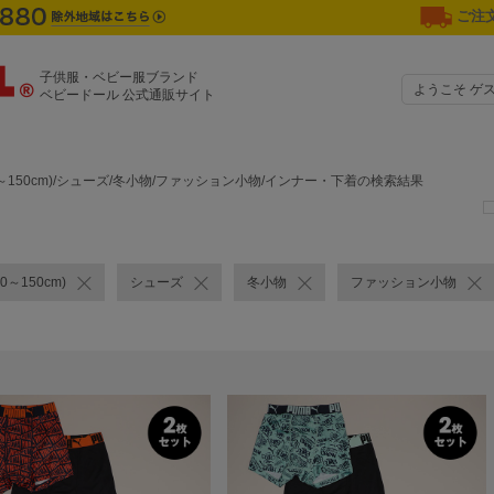
ご注文
子供服・ベビー服ブランド
ようこそ ゲ
ベビードール 公式通販サイト
0～150cm)/シューズ/冬小物/ファッション小物/インナー・下着の検索結果
0～150cm)
シューズ
冬小物
ファッション小物