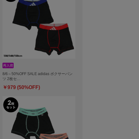
8/6～50%OFF SALE adidas ボクサーパン
ツ 2枚セ…
￥979 (50%OFF)