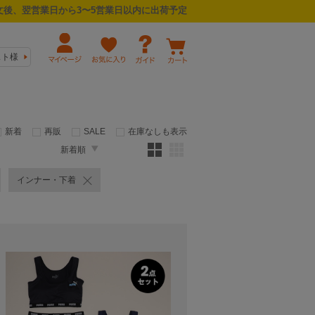
後、翌営業日から3〜5営業日以内に出荷予定
スト様
新着
再販
SALE
在庫なしも表示
新着順
インナー・下着