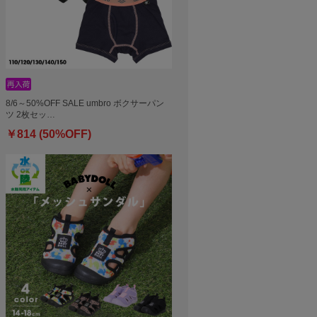
8/6～50%OFF SALE umbro ボクサーパン
ツ 2枚セッ…
￥814 (50%OFF)