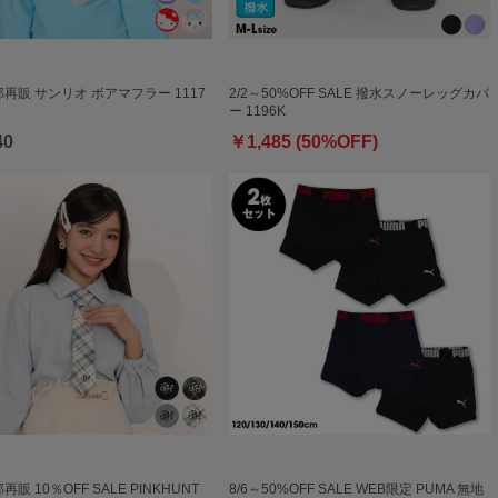
一部再販 サンリオ ボアマフラー 1117
2/2～50%OFF SALE 撥水スノーレッグカバ
ー 1196K
40
￥1,485 (50%OFF)
部再販 10％OFF SALE PINKHUNT
8/6～50%OFF SALE WEB限定 PUMA 無地