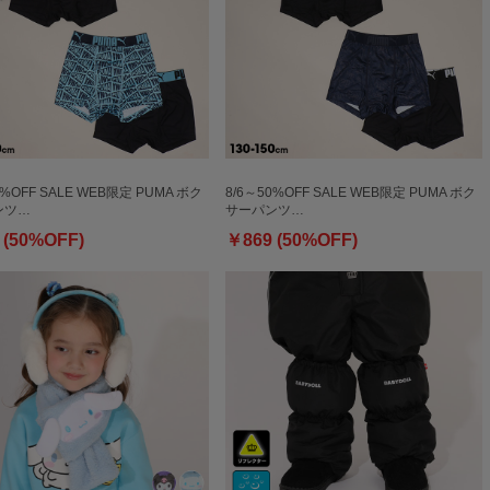
0%OFF SALE WEB限定 PUMA ボク
8/6～50%OFF SALE WEB限定 PUMA ボク
ンツ…
サーパンツ…
 (50%OFF)
￥869 (50%OFF)