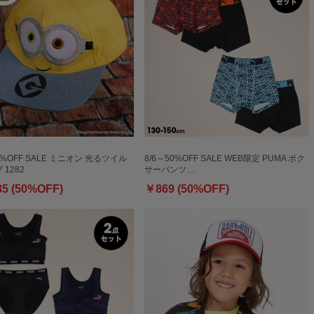
0%OFF SALE ミニオン 光るツイル
8/6～50%OFF SALE WEB限定 PUMA ボク
1282
サーパンツ…
85 (50%OFF)
￥869 (50%OFF)