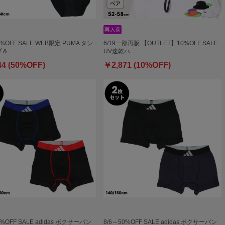
0%OFF SALE WEB限定 PUMA タン
6/19一部再販 【OUTLET】10%OFF SALE
プ＆…
UV速乾ハ…
44 (50%OFF)
￥2,871 (10%OFF)
0%OFF SALE adidas ボクサーパン
8/6～50%OFF SALE adidas ボクサーパン