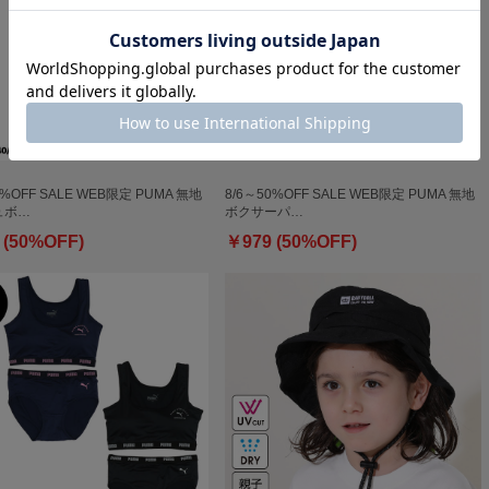
0%OFF SALE WEB限定 PUMA 無地
8/6～50%OFF SALE WEB限定 PUMA 無地
ュボ…
ボクサーパ…
 (50%OFF)
￥979 (50%OFF)