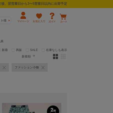
後、翌営業日から3〜5営業日以内に出荷予定
スト様
結果
新着
再販
SALE
在庫なしも表示
新着順
ファッション小物