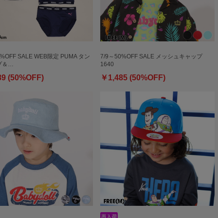
0%OFF SALE WEB限定 PUMA タン
7/9～50%OFF SALE メッシュキャップ
プ＆…
1640
89 (50%OFF)
￥1,485 (50%OFF)