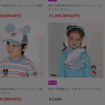
F SALE ロゴバケットハット 1394
8/6～50%OFF SALE ディズニー トイ・ス
トーリー キャッ…
60 (50%OFF)
￥1,595 (50%OFF)
0%OFF SALE ディズニー デニム耳
6/19一部再販 サンリオ ボアマフラー 1117
ップ 1…
95 (50%OFF)
￥2,640