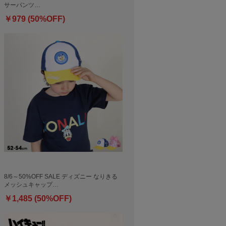
サーパンツ…
￥979 (50%OFF)
8/6～50%OFF SALE ディズニー なりきる
メッシュキャップ…
￥1,485 (50%OFF)