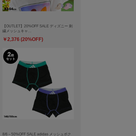
【OUTLET】20%OFF SALE ディズニー 刺
繍メッシュキャ…
￥2,376 (20%OFF)
8/6～50%OFF SALE adidas メッシュボク