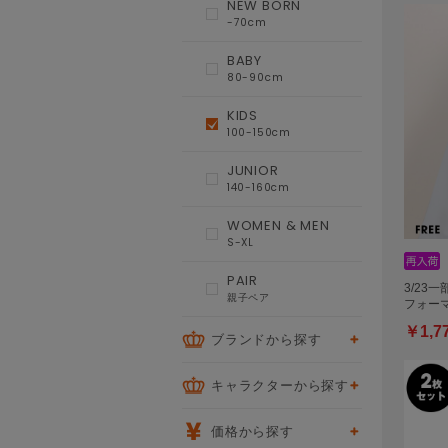
NEW BORN
-70cm
BABY
80-90cm
KIDS
100-150cm
JUNIOR
140-160cm
WOMEN & MEN
S-XL
PAIR
3/23一
親子ペア
フォー
￥1,7
ブランドから探す
キャラクターから探す
価格から探す