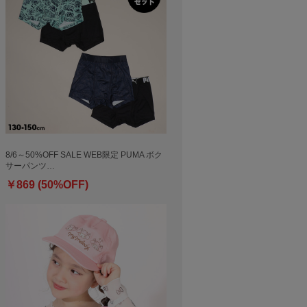
8/6～50%OFF SALE WEB限定 PUMA ボク
サーパンツ…
￥869 (50%OFF)