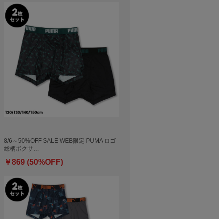
8/6～50%OFF SALE WEB限定 PUMA ロゴ
総柄ボクサ…
￥869 (50%OFF)