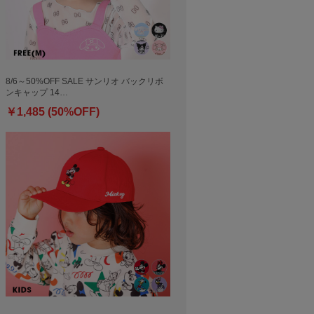
8/6～50%OFF SALE サンリオ バックリボ
ンキャップ 14…
￥1,485 (50%OFF)