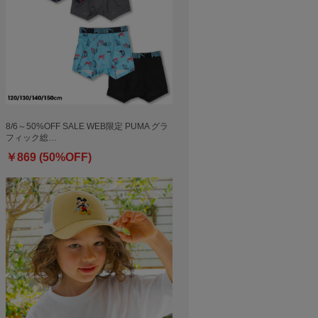
8/6～50%OFF SALE WEB限定 PUMA グラ
フィック総…
￥869 (50%OFF)