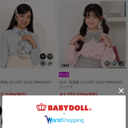
部再販 10％OFF SALE PINKHUNT
3/23一部再販 10％OFF SALE PINKHUNT
マ…
フォーマ…
72 (10%OFF)
￥1,772 (10%OFF)