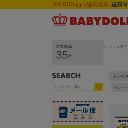
対象商品
キッズ(10
35
件
キッズ(10
インナ