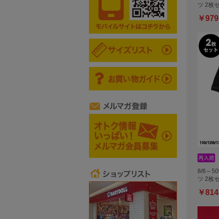
ツ 2枚
￥979
8/6～5
ツ 2枚
￥814