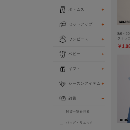
ボトムス
セットアップ
8/6～5
ワンピース
クトッ
￥1,0
ベビー
ギフト
シーズンアイテム
雑貨
雑貨一覧を見る
バッグ・リュック