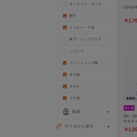
キンチャク・ポーチ
50%OF
帽子
￥1,7
インナー・下着
靴下・レッグウェア
シューズ
ファッション小物
冬小物
タオル
その他
福袋
8/6～5
付きキャ
サイズから探す
￥1,5