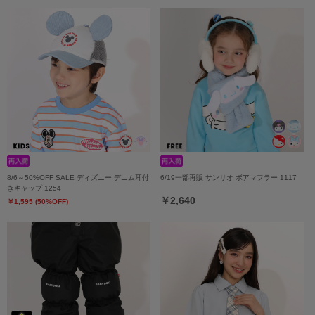
8/6～50%OFF SALE ディズニー デニム耳付
6/19一部再販 サンリオ ボアマフラー 1117
きキャップ 1254
￥2,640
￥1,595 (50%OFF)