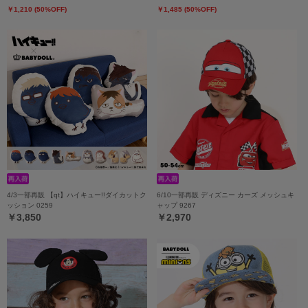
￥1,210 (50%OFF)
￥1,485 (50%OFF)
4/3一部再販 【qt】ハイキュー!!ダイカットク
6/10一部再販 ディズニー カーズ メッシュキ
ッション 0259
ャップ 9267
￥3,850
￥2,970