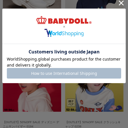
【OUTLET】50%OFF SALE PINKHUNT ス
8/6～50%OFF SALE ディズニー なりきるメ
ニーカーソールバレエサンダル 0406
ッシュキャップ 0234
￥3,129 (50%OFF)
￥1,485 (50%OFF)
【OUTLET】50%OFF SALE ディズニー デ
【OUTLET】50%OFF SALE クラッシュキ
ニムサンバイザー 0194
ャップ 0238