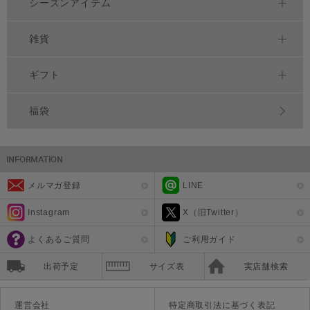
シーズンアイテム
雑貨
ギフト
福袋
メルマガ登録
LINE
Instagram
X（旧Twitter）
よくあるご質問
ご利用ガイド
出荷予定
サイズ表
実店舗検索
運営会社
特定商取引法に基づく表記