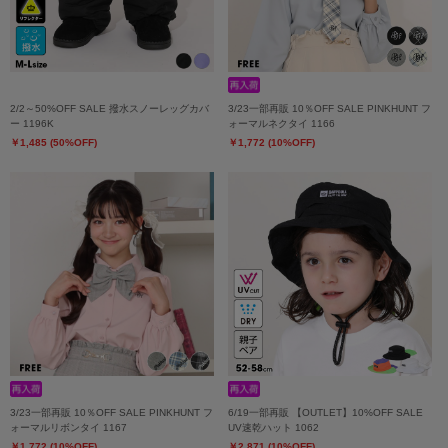
2/2～50%OFF SALE 撥水スノーレッグカバ
3/23一部再販 10％OFF SALE PINKHUNT フ
ー 1196K
ォーマルネクタイ 1166
￥1,485 (50%OFF)
￥1,772 (10%OFF)
3/23一部再販 10％OFF SALE PINKHUNT フ
6/19一部再販 【OUTLET】10%OFF SALE
ォーマルリボンタイ 1167
UV速乾ハット 1062
￥1,772 (10%OFF)
￥2,871 (10%OFF)