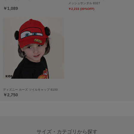
メッシュサンダル 8327
￥1,089
￥2,233 (30%OFF)
ディズニー カーズ ツイルキャップ 8100
￥2,750
サイズ・カテゴリから探す