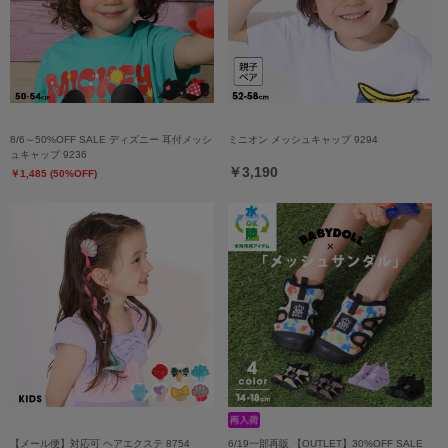
8/6～50%OFF SALE ディズニー 耳付メッシ
ミニオン メッシュキャップ 9294
ュキャップ 9236
￥3,190
￥1,485 (50%OFF)
【メール便】対応可 ヘアエクステ 8754
6/19一部再販 【OUTLET】30%OFF SALE