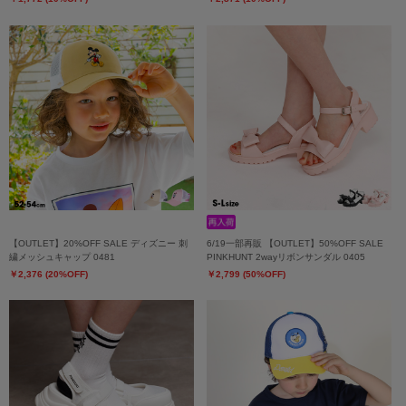
【OUTLET】20%OFF SALE ディズニー 刺
6/19一部再販 【OUTLET】50%OFF SALE
繍メッシュキャップ 0481
PINKHUNT 2wayリボンサンダル 0405
￥2,376 (20%OFF)
￥2,799 (50%OFF)