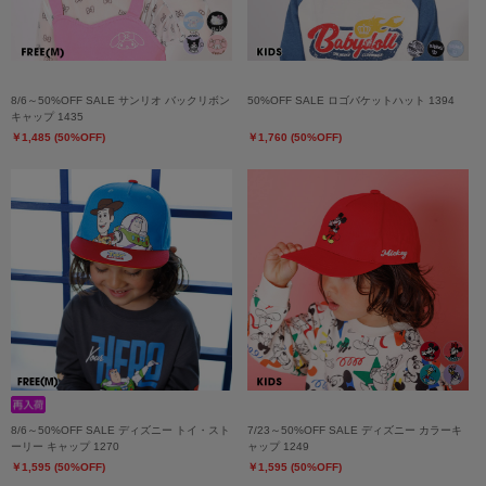
8/6～50%OFF SALE サンリオ バックリボン
50%OFF SALE ロゴバケットハット 1394
キャップ 1435
￥1,485 (50%OFF)
￥1,760 (50%OFF)
8/6～50%OFF SALE ディズニー トイ・スト
7/23～50%OFF SALE ディズニー カラーキ
ーリー キャップ 1270
ャップ 1249
￥1,595 (50%OFF)
￥1,595 (50%OFF)