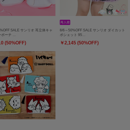
0%OFF SALE サンリオ 耳立体キャ
8/6～50%OFF SALE サンリオ ダイカット
ポーチ …
ポシェット 95…
10 (50%OFF)
￥2,145 (50%OFF)