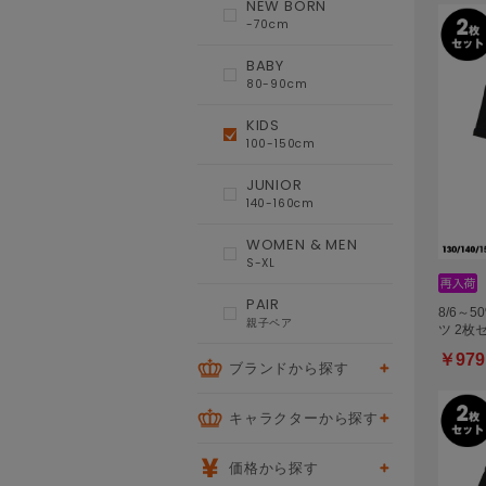
NEW BORN
-70cm
BABY
80-90cm
KIDS
100-150cm
JUNIOR
140-160cm
WOMEN & MEN
S-XL
PAIR
8/6～5
親子ペア
ツ 2枚
￥979
ブランドから探す
キャラクターから探す
価格から探す