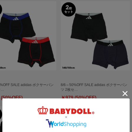
0%OFF SALE adidas ボクサーパン
8/6～50%OFF SALE adidas ボクサーパン
セ…
ツ 2枚セ…
 (50%OFF)
￥979 (50%OFF)