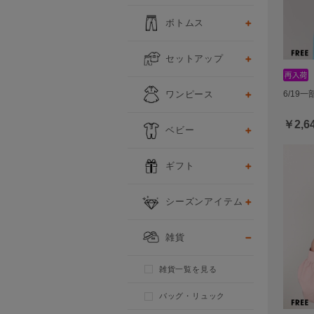
ボトムス
セットアップ
ワンピース
6/19
￥2,6
ベビー
ギフト
シーズンアイテム
雑貨
雑貨一覧を見る
バッグ・リュック