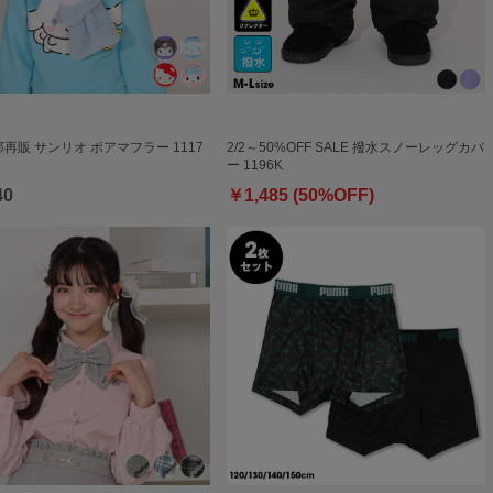
一部再販 サンリオ ボアマフラー 1117
2/2～50%OFF SALE 撥水スノーレッグカバ
ー 1196K
40
￥1,485 (50%OFF)