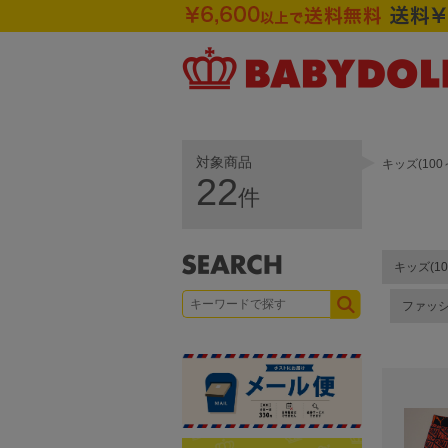
対象商品
キッズ(10
22
件
キッズ(10
ファッ