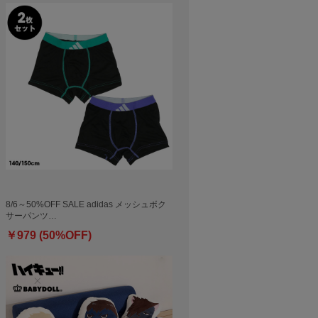
8/6～50%OFF SALE adidas メッシュボク
サーパンツ…
￥979 (50%OFF)