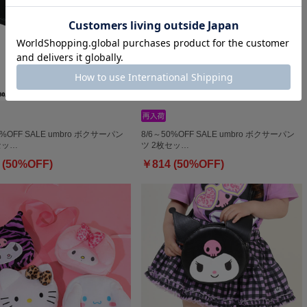
0%OFF SALE umbro ボクサーパン
8/6～50%OFF SALE umbro ボクサーパン
セッ…
ツ 2枚セッ…
 (50%OFF)
￥814 (50%OFF)