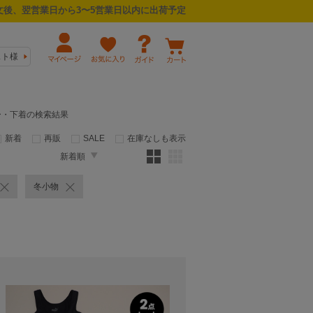
後、翌営業日から3〜5営業日以内に出荷予定
スト様
ナー・下着の検索結果
新着
再販
SALE
在庫なしも表示
新着順
冬小物