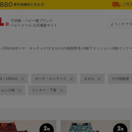
ご注文
子供服・ベビー服ブランド
ようこそ ゲ
ベビードール 公式通販サイト
0～150cm)/ポーチ・キンチャク/タオル/その他雑貨/冬小物/ファッション小物/イン
0～150cm)
ポーチ・キンチャク
タオル
その他雑貨
ション小物
インナー・下着