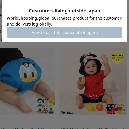
0%OFF SALE ディズニー 総柄サロ
8/6～50%OFF SALE ディズニー トイ・ス
風ロンパー…
トーリー なりき…
10 (50%OFF)
￥2,310 (50%OFF)