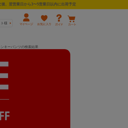
後、翌営業日から3〜5営業日以内に出荷予定
スト様
/モンキーパンツの検索結果