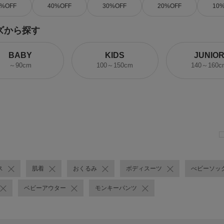
0%OFF
40%OFF
30%OFF
20%OFF
10
ズから探す
BABY
KIDS
JUNIO
～90cm
100～150cm
140～160c
ス
肌着
おくるみ
ボディスーツ
べビーソッ
ベビーアウター
モンキーパンツ