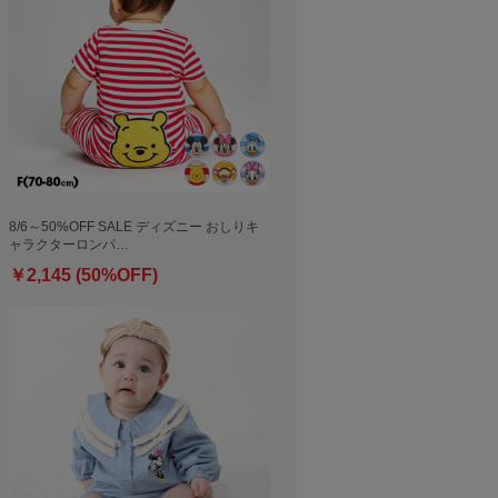
8/6～50%OFF SALE ディズニー おしりキ
ャラクターロンパ…
￥2,145 (50%OFF)