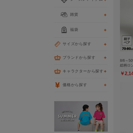
雑貨
福袋
サイズから探す
ブランドから探す
8/6～5
総柄ロン
キャラクターから探す
￥2,1
価格から探す