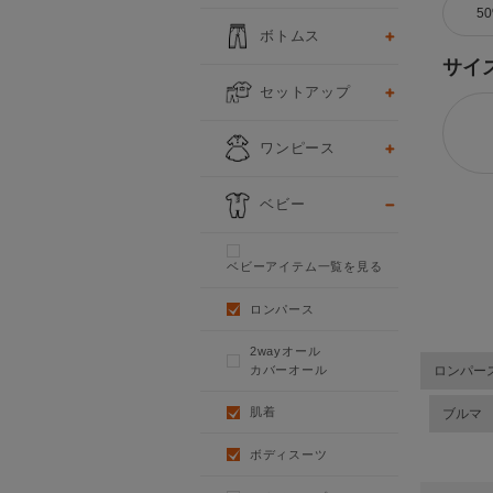
5
ボトムス
サイ
セットアップ
ワンピース
ベビー
ベビーアイテム一覧を見る
ロンパース
2wayオール
カバーオール
ロンパー
肌着
ブルマ
ボディスーツ