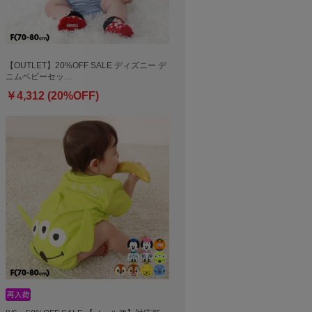
【OUTLET】20%OFF SALE ディズニー デ
ニムベビーセッ…
￥4,312 (20%OFF)