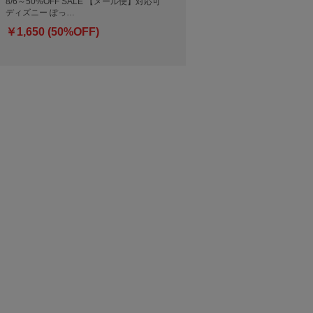
8/6～50%OFF SALE 【メール便】対応可
ディズニー ぽっ…
￥1,650 (50%OFF)