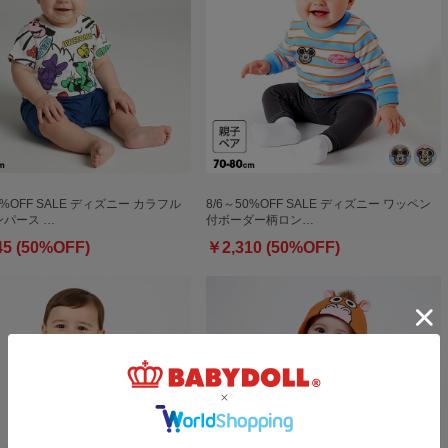
0%OFF SALE ディズニー カラフル
8/6～50%OFF SALE ディズニー ワッペン
パース …
付ボーダー柄ロン…
45 (50%OFF)
￥2,310 (50%OFF)