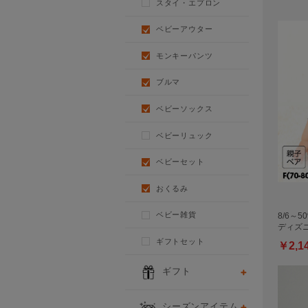
スタイ・エプロン
ベビーアウター
モンキーパンツ
ブルマ
ベビーソックス
ベビーリュック
ベビーセット
おくるみ
ベビー雑貨
8/6～
ディズニ
ギフトセット
￥2,1
ギフト
シーズンアイテム