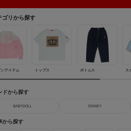
テゴリから探す
ズン
アイテム
トップス
ボトムス
ス
ンドから探す
BABYDOLL
DISNEY
率から探す