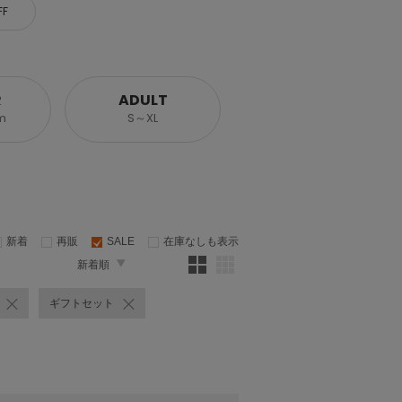
FF
R
ADULT
m
S～XL
新着
再販
SALE
在庫なしも表示
新着順
ギフトセット