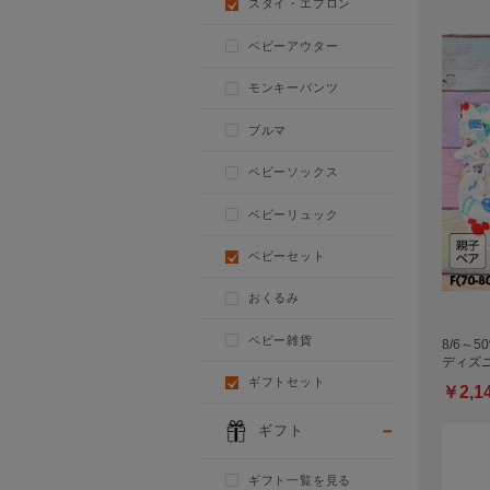
スタイ・エプロン
ベビーアウター
モンキーパンツ
ブルマ
ベビーソックス
ベビーリュック
ベビーセット
おくるみ
ベビー雑貨
8/6～
ディズニ
ギフトセット
￥2,1
ギフト
ギフト一覧を見る