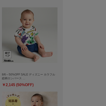
8/6～50%OFF SALE ディズニー カラフル
総柄ロンパース …
￥2,145 (50%OFF)