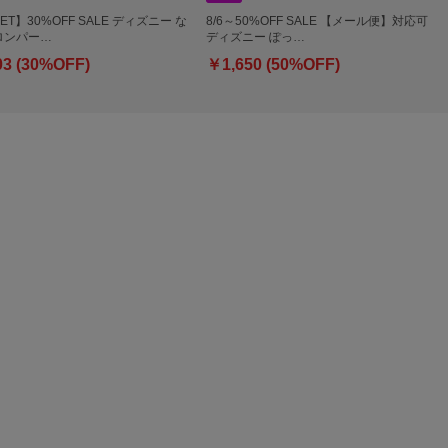
ET】30%OFF SALE ディズニー な
8/6～50%OFF SALE 【メール便】対応可
ロンパー…
ディズニー ぽっ…
03 (30%OFF)
￥1,650 (50%OFF)