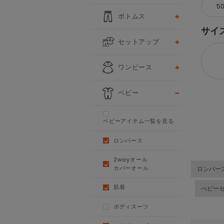
5
ボトムス
サイ
セットアップ
ワンピース
ベビー
ベビーアイテム一覧を見る
ロンパース
2wayオール
カバーオール
ロンパー
肌着
べビー
ボディスーツ