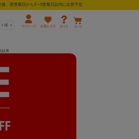
後、翌営業日から3〜5営業日以内に出荷予定
スト様
索結果