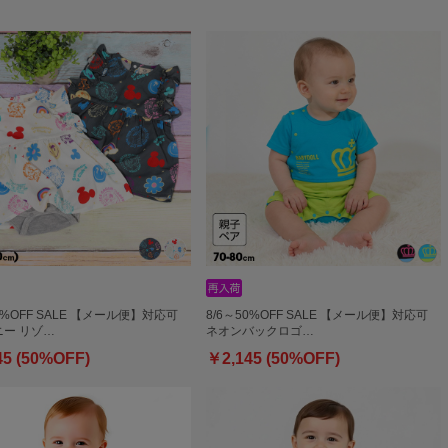
50%OFF SALE 【メール便】対応可
8/6～50%OFF SALE 【メール便】対応可
ー リゾ…
ネオンバックロゴ…
45 (50%OFF)
￥2,145 (50%OFF)