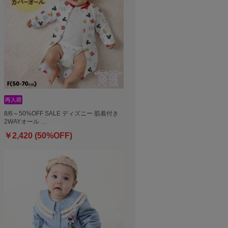
8/6～50%OFF SALE ディズニー 肌着付き
2WAYオール …
￥2,420 (50%OFF)