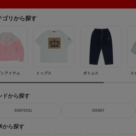
テゴリから探す
ズン
アイテム
トップス
ボトムス
ス
ンドから探す
BABYDOLL
DISNEY
率から探す