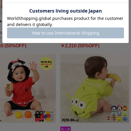
0%OFF SALE ディズニー おしりキ
8/6～50%OFF SALE ディズニー トイ・ス
ターロンパ…
トーリー なりき…
45 (50%OFF)
￥2,310 (50%OFF)