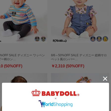
0%OFF SALE ディズニー ワッペン
8/6～50%OFF SALE ディズニー 総柄サロ
ダー柄ロン…
ペット風ロンパー…
10 (50%OFF)
￥2,310 (50%OFF)