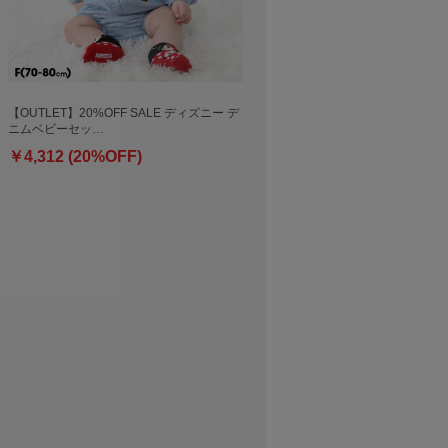
【OUTLET】20%OFF SALE ディズニー デ
ニムベビーセッ…
￥4,312 (20%OFF)