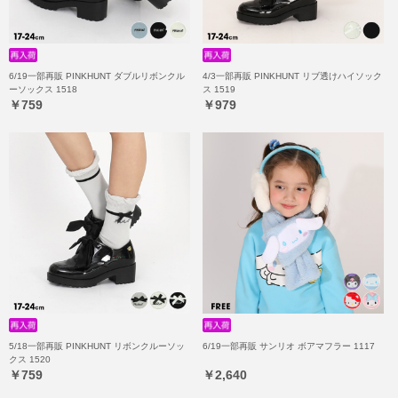
6/19一部再販 PINKHUNT ダブルリボンクル
4/3一部再販 PINKHUNT リブ透けハイソック
ーソックス 1518
ス 1519
￥759
￥979
5/18一部再販 PINKHUNT リボンクルーソッ
6/19一部再販 サンリオ ボアマフラー 1117
クス 1520
￥759
￥2,640