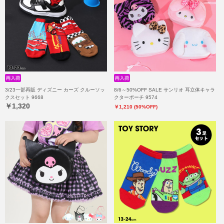
3/23一部再販 ディズニー カーズ クルーソッ
8/6～50%OFF SALE サンリオ 耳立体キャラ
クスセット 9668
クターポーチ 9574
￥1,320
￥1,210 (50%OFF)