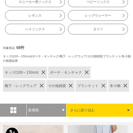
スニーカー用ソックス
ベビーソックス
レギンス
レッグウォーマー
ハイソックス
タイツ
68件
対象商品
キッズ(100～150cm)/ポーチ・キンチャク/靴下・レッグウェア/その他雑貨/ブランケット/冬小物
の検索結果
キッズ(100～150cm)
ポーチ・キンチャク
靴下・レッグウェア
その他雑貨
ブランケット
冬小物
新着順
さらに絞り込む