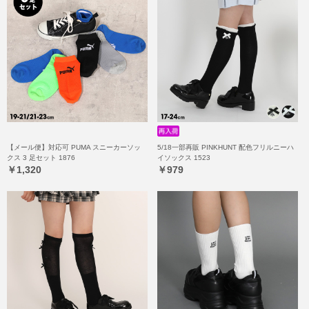
【メール便】対応可 PUMA スニーカーソッ
5/18一部再販 PINKHUNT 配色フリルニーハ
クス 3 足セット 1876
イソックス 1523
￥1,320
￥979