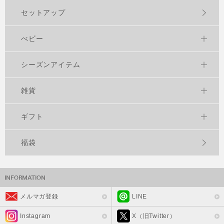
セットアップ
べビー
シーズンアイテム
雑貨
ギフト
福袋
メルマガ登録
LINE
Instagram
X（旧Twitter）