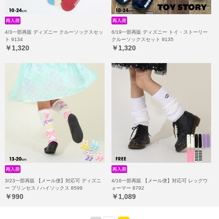
4/3一部再販 ディズニー クルーソックスセッ
6/19一部再販 ディズニー トイ・ストーリー
ト 9134
クルーソックスセット 9135
￥1,320
￥1,320
3/23一部再販 【メール便】対応可 ディズニ
4/16一部再販 【メール便】対応可 レッグウ
ー プリンセス / ハイソックス 8599
ォーマー 8792
￥990
￥1,089