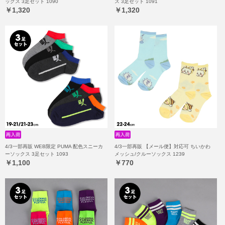
ックス 3足セット 1090
ス 3足セット 1091
￥1,320
￥1,320
4/3一部再販 WEB限定 PUMA 配色スニーカ
4/3一部再販 【メール便】対応可 ちいかわ
ーソックス 3足セット 1093
メッシュ/クルーソックス 1239
￥1,100
￥770