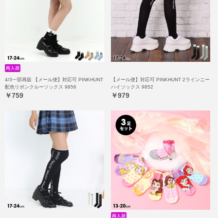
4/3一部再販 【メール便】対応可 PINKHUNT
【メール便】対応可 PINKHUNT 2ラインニー
配色リボンクルーソックス 9856
ハイソックス 9852
￥759
￥979