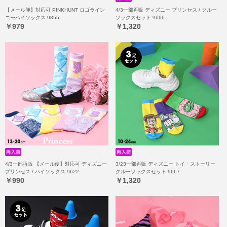
【メール便】対応可 PINKHUNT ロゴライン
4/3一部再販 ディズニー プリンセス / クルー
ニーハイソックス 9855
ソックスセット 9666
￥979
￥1,320
4/3一部再販 【メール便】対応可 ディズニー
3/23一部再販 ディズニー トイ・ストーリー
プリンセス / ハイソックス 9622
クルーソックスセット 9667
￥990
￥1,320