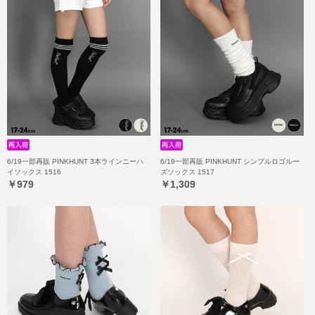
6/19一部再販 PINKHUNT 3本ラインニーハ
6/19一部再販 PINKHUNT シンプルロゴルー
イソックス 1516
ズソックス 1517
￥979
￥1,309