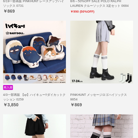
6/19一部再販 PINKHUNT レースアップハイ
8/6～50%OFF SALE POLO RALPH
ソックス 0731
LAUREN クルーソックス 3足セット 0684
￥869
￥990 (50%OFF)
4/3一部再販 【qt】ハイキュー!!ダイカットク
PINKHUNT メッセージロゴハイソックス
ッション 0259
9854
￥3,850
￥869