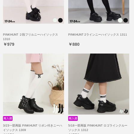
PINKHUNT ２段フリルニーハイソックス
PINKHUNT 2ラインニーハイソックス 1311
1310
￥979
￥880
3/23一部再販 PINKHUNT リボン付きニーハ
5/18一部再販 PINKHUNT ロゴラインクルー
イソックス 1309
ソックス 1312