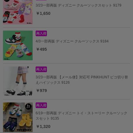
3/23一部再販 ディズニー クルーソックスセット 9179
￥1,650
4/3一部再販 ディズニー クルーソックス 9184
￥495
3/23一部再販 【メール便】対応可 PINKHUNT ピコ切り替
えハイソックス 9126
￥979
6/19一部再販 ディズニー トイ・ストーリー クルーソック
スセット 9135
￥1,320