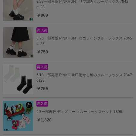
3/23一部再販 PINKHUNT リブ編みクルーソックス 7842
os23
￥869
3/23一部再販 PINKHUNT ロゴラインクルーソックス 7845
os23
￥759
5/18一部再販 PINKHUNT 透かし編みクルーソックス 7847
os23
￥759
4/3一部再販 ディズニー クルーソックスセット 7896
￥1,320