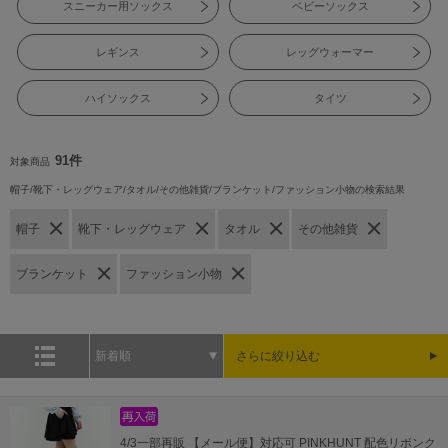
スニーカー用ソックス
ベビーソックス
レギンス
レッグウォーマー
ハイソックス
タイツ
91件
対象商品
帽子/靴下・レッグウェア/タオル/その他雑貨/ブランケット/ファッション小物の検索結果
帽子
靴下・レッグウェア
タオル
その他雑貨
ブランケット
ファッション小物
新着順
さらに絞り込む
4/3一部再販 【メール便】対応可 PINKHUNT 配色リボンク