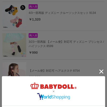
4/3一部再販 ディズニー クルーソックスセット 9134
￥1,320
3/23一部再販 【メール便】対応可 ディズニー プリンセス /
ハイソックス 8599
￥990
【メール便】対応可 ヘアエクステ 8754
￥1,089
4/16一部再販 【メール便】対応可 レッグウォーマー 8792
￥1,089