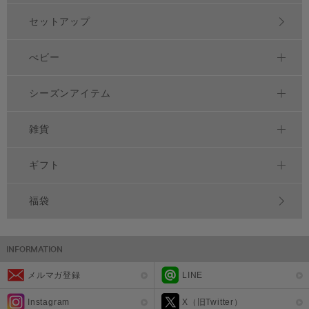
セットアップ
べビー
シーズンアイテム
雑貨
ギフト
福袋
メルマガ登録
LINE
Instagram
X（旧Twitter）