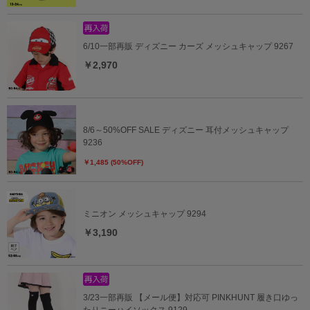
6/10一部再販 ディズニー カーズ メッシュキャップ 9267
￥2,970
8/6～50%OFF SALE ディズニー 耳付メッシュキャップ
9236
￥1,485 (50%OFF)
ミニオン メッシュキャップ 9294
￥3,190
3/23一部再販 【メール便】対応可 PINKHUNT 履き口ゆっ
たりニーハイソックス 9129