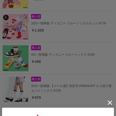
3/23一部再販 ディズニー クルーソックスセット 9179
￥1,650
4/3一部再販 ディズニー クルーソックス 9184
￥495
3/23一部再販 【メール便】対応可 PINKHUNT ピコ切り替
えハイソックス 9126
￥979