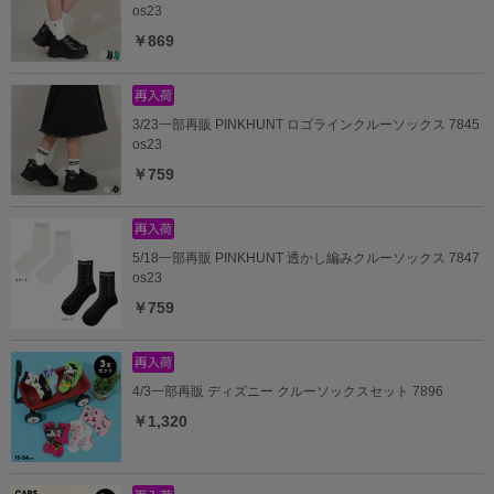
os23
￥869
3/23一部再販 PINKHUNT ロゴラインクルーソックス 7845
os23
￥759
5/18一部再販 PINKHUNT 透かし編みクルーソックス 7847
os23
￥759
4/3一部再販 ディズニー クルーソックスセット 7896
￥1,320