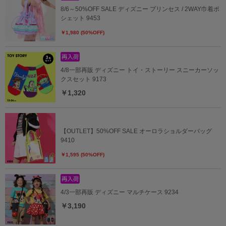
8/6～50%OFF SALE ディズニー プリンセス / 2WAY巾着ポ
シェット 9453
￥1,980 (50%OFF)
4/8一部再販 ディズニー トイ・ストーリー スニーカーソッ
クスセット 9173
￥1,320
【OUTLET】50%OFF SALE オーロラショルダーバッグ
9410
￥1,595 (50%OFF)
4/3一部再販 ディズニー マルチケース 9234
￥3,190