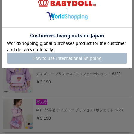
4/3一部再販 ディズニー クルーソックスセット 9134
￥1,320
6/19一部再販 ディズニー トイ・ストーリー クルーソック
スセット 9135
￥1,320
ディズニー プリンセス / エコファーポシェット 8882
￥3,190
4/3一部再販 ディズニー プリンセス / ポシェット 8723
￥3,190