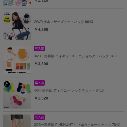
￥1,320
2WAY撥水マザーズトートバッグ 8643
￥4,290
3/23一部再販 ハイキュー!! ミニショルダーバッグ 8409
￥3,300
4/3一部再販 ディズニー ソックスセット 8416
￥1,320
3/23一部再販 PINKHUNT リブ編みクルーソックス 7842