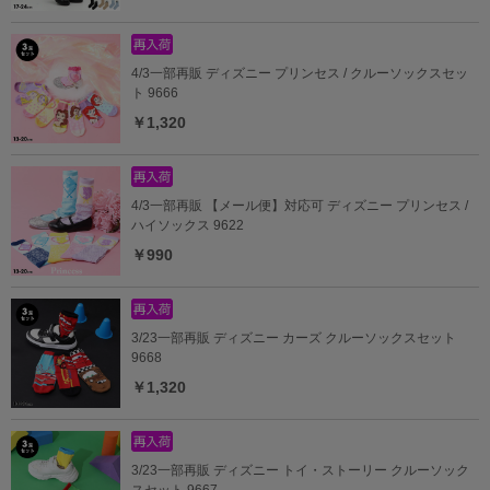
4/3一部再販 ディズニー プリンセス / クルーソックスセッ
ト 9666
￥1,320
4/3一部再販 【メール便】対応可 ディズニー プリンセス /
ハイソックス 9622
￥990
3/23一部再販 ディズニー カーズ クルーソックスセット
9668
￥1,320
3/23一部再販 ディズニー トイ・ストーリー クルーソック
スセット 9667