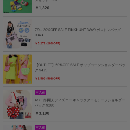
￥1,320
7/9～20%OFF SALE PINKHUNT 3WAYボストンバッグ
9343
￥5,271 (20%OFF)
【OUTLET】50%OFF SALE ポップコーンショルダーバッ
グ 9415
￥1,595 (50%OFF)
4/3一部再販 ディズニー キャラクターモチーフショルダー
バッグ 9280
￥3,190