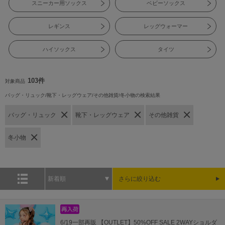
スニーカー用ソックス
ベビーソックス
レギンス
レッグウォーマー
ハイソックス
タイツ
103件
対象商品
バッグ・リュック/靴下・レッグウェア/その他雑貨/冬小物の検索結果
バッグ・リュック
靴下・レッグウェア
その他雑貨
冬小物
新着順
さらに絞り込む
6/19一部再販 【OUTLET】50%OFF SALE 2WAYショルダ