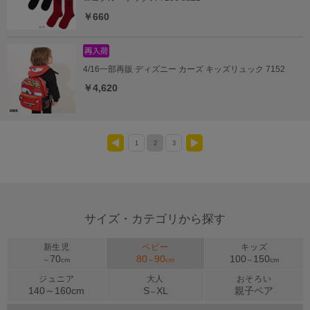
￥660
4/16一部再販 ディズニー カーズ キッズリュック 7152
￥4,620
1
2
3
<
>
サイズ・カテゴリから探す
新生児
ベビー
キッズ
70
80
90
100
150
～
cm
～
cm
～
cm
ジュニア
大人
おそろい
140～
160
cm
S
XL
親子ペア
～