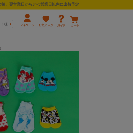
後、翌営業日から3〜5営業日以内に出荷予定
スト様
果