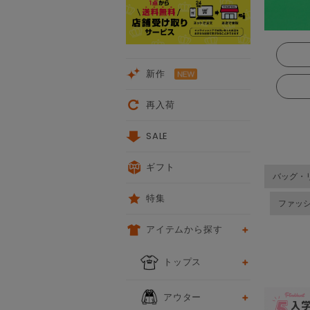
新作
再入荷
SALE
ギフト
バッグ・
特集
ファッ
アイテムから探す
前
トップス
アウター