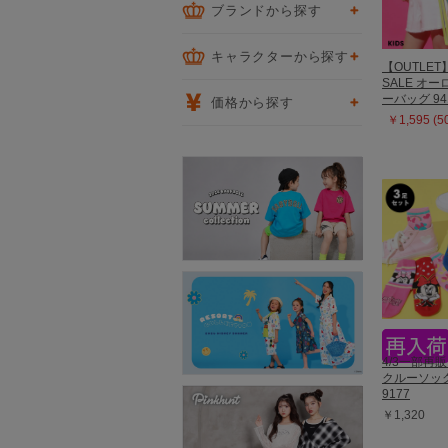
ブランドから探す
キャラクターから探す
【OUTLET
SALE オ
ーバッグ 94
価格から探す
￥1,595 (
4/3一部再
クルーソッ
9177
￥1,320