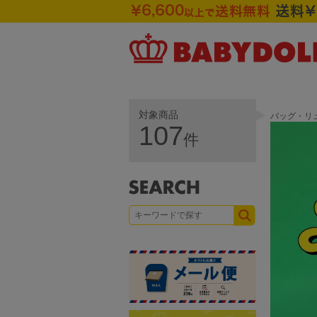
対象商品
バッグ・リ
107
件