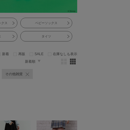
ックス
ベビーソックス
ス
タイツ
新着
再販
SALE
在庫なしも表示
新着順
その他雑貨