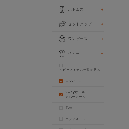
ボトムス
セットアップ
ワンピース
ベビー
ベビーアイテム一覧を見る
ロンパース
2wayオール
カバーオール
肌着
ボディスーツ