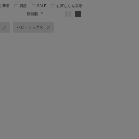
新着
再販
SALE
在庫なしも表示
新着順
べビーソックス