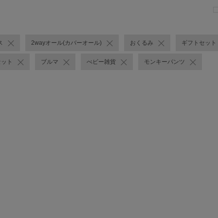
ス
2wayオール(カバーオール)
おくるみ
ギフトセット
セット
ブルマ
べビー雑貨
モンキーパンツ