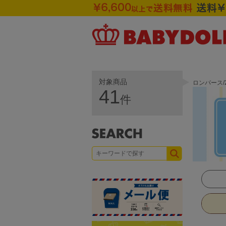
対象商品
ロンパース/
41
件