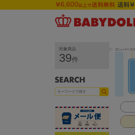
対象商品
ロンパース/
39
件