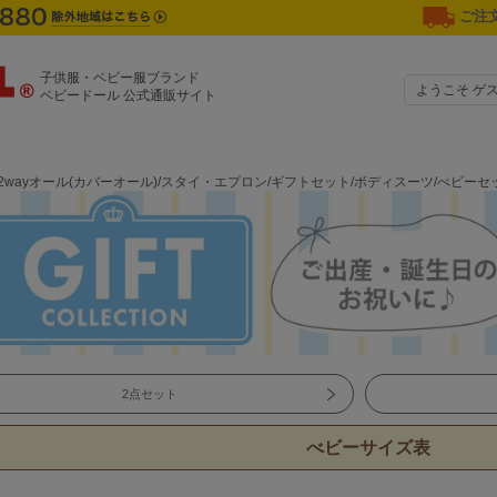
ご注文
子供服・ベビー服ブランド
ようこそ ゲ
ベビードール 公式通販サイト
2wayオール(カバーオール)/スタイ・エプロン/ギフトセット/ボディスーツ/べビー
2点セット
べビーサイズ表