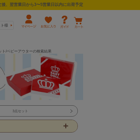
後、翌営業日から3〜5営業日以内に出荷予定
スト様
セット/ベビーアウターの検索結果
3点セット