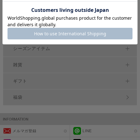
セットアップ
べビー
シーズンアイテム
雑貨
ギフト
福袋
メルマガ登録
LINE