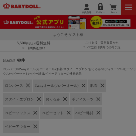
ようこそ ゲスト様
6,600
送料無料!
ご注文後、翌営業日から
円以上で
3〜5営業日以内に出荷予定
※一部地域は除く
40件
対象商品
ロンパース/2wayオール(カバーオール)/肌着/スタイ・エプロン/おくるみ/ボディスーツ/べビーソッ
クス/べビーセット/べビー雑貨/ベビーアウターの検索結果
ロンパース
2wayオール(カバーオール)
肌着
スタイ・エプロン
おくるみ
ボディスーツ
べビーソックス
べビーセット
べビー雑貨
ベビーアウター