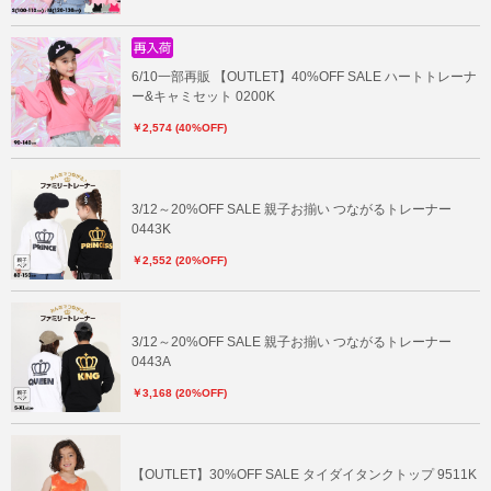
6/10一部再販 【OUTLET】40%OFF SALE ハートトレーナ
ー&キャミセット 0200K
￥2,574 (40%OFF)
3/12～20%OFF SALE 親子お揃い つながるトレーナー
0443K
￥2,552 (20%OFF)
3/12～20%OFF SALE 親子お揃い つながるトレーナー
0443A
￥3,168 (20%OFF)
【OUTLET】30%OFF SALE タイダイタンクトップ 9511K