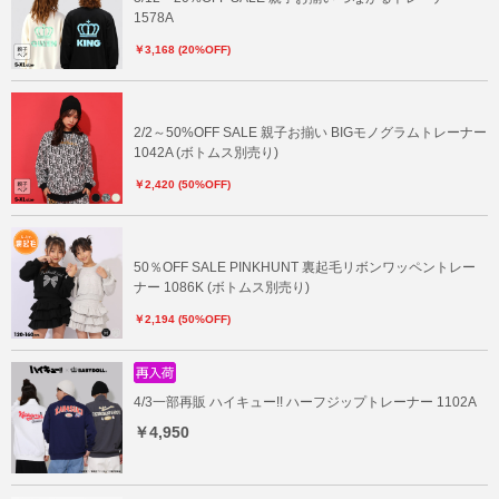
1578A
￥3,168 (20%OFF)
2/2～50%OFF SALE 親子お揃い BIGモノグラムトレーナー
1042A (ボトムス別売り)
￥2,420 (50%OFF)
50％OFF SALE PINKHUNT 裏起毛リボンワッペントレー
ナー 1086K (ボトムス別売り)
￥2,194 (50%OFF)
4/3一部再販 ハイキュー!! ハーフジップトレーナー 1102A
￥4,950