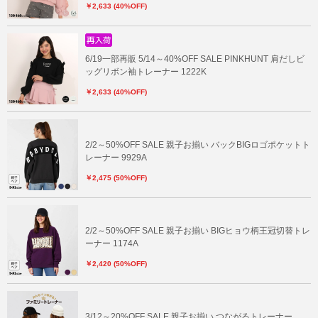
￥2,633 (40%OFF)
6/19一部再販 5/14～40%OFF SALE PINKHUNT 肩だしビ
ッグリボン袖トレーナー 1222K
￥2,633 (40%OFF)
2/2～50%OFF SALE 親子お揃い バックBIGロゴポケットト
レーナー 9929A
￥2,475 (50%OFF)
2/2～50%OFF SALE 親子お揃い BIGヒョウ柄王冠切替トレ
ーナー 1174A
￥2,420 (50%OFF)
3/12～20%OFF SALE 親子お揃い つながるトレーナー