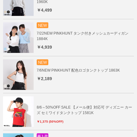
1960K
￥4,499
7/22NEW PINKHUNT タンク付きメッシュカーディガン
1884K
￥4,939
7/6NEW PINKHUNT 配色ロゴタンクトップ 1863K
￥2,189
8/6～50%OFF SALE 【メール便】対応可 ディズニー カー
ズ セミワイドタンクトップ 1581K
￥1,375 (50%OFF)