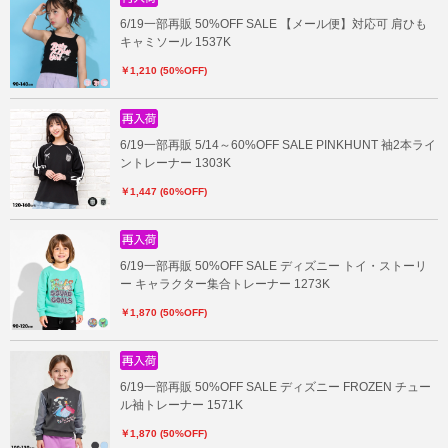
6/19一部再販 50%OFF SALE 【メール便】対応可 肩ひも
キャミソール 1537K
￥1,210 (50%OFF)
6/19一部再販 5/14～60%OFF SALE PINKHUNT 袖2本ライ
ントレーナー 1303K
￥1,447 (60%OFF)
6/19一部再販 50%OFF SALE ディズニー トイ・ストーリ
ー キャラクター集合トレーナー 1273K
￥1,870 (50%OFF)
6/19一部再販 50%OFF SALE ディズニー FROZEN チュー
ル袖トレーナー 1571K
￥1,870 (50%OFF)