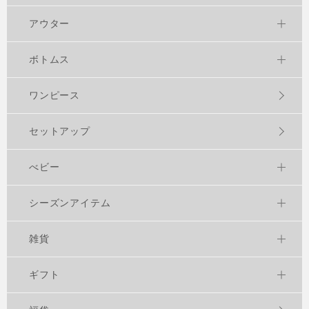
アウター
ボトムス
ワンピース
セットアップ
べビー
シーズンアイテム
雑貨
ギフト