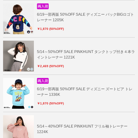
6/19一部再販 50%OFF SALE ディズニー バックBIGロゴト
レーナー 1205K
￥1,870 (50%OFF)
5/14～50%OFF SALE PINKHUNT タンクトップ付き４本ラ
イントレーナー 1221K
￥2,469 (50%OFF)
6/19一部再販 50%OFF SALE ディズニー ズートピア トレ
ーナー 1336K
￥1,870 (50%OFF)
5/14～40%OFF SALE PINKHUNT フリル袖トレーナー
1224K