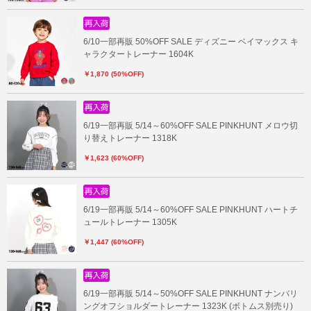
6/10一部再販 50%OFF SALE ディズニー ベイマックス キ
ャラクタートレーナー 1604K
￥1,870 (50%OFF)
6/19一部再販 5/14～60%OFF SALE PINKHUNT メロウ切
り替えトレーナー 1318K
￥1,623 (60%OFF)
6/19一部再販 5/14～60%OFF SALE PINKHUNT ハートチ
ュールトレーナー 1305K
￥1,447 (60%OFF)
6/19一部再販 5/14～50%OFF SALE PINKHUNT ナンバリ
ングオフショルダートレーナー 1323K (ボトムス別売り)