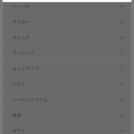
トップス
アウター
ボトムス
ワンピース
セットアップ
べビー
シーズンアイテム
雑貨
ギフト