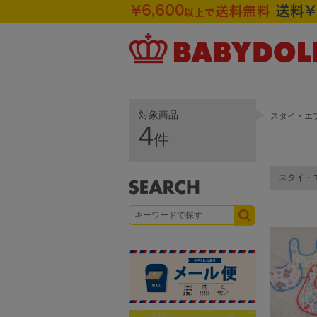
対象商品
スタイ・エ
4
件
スタイ・