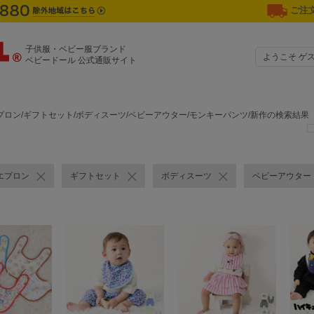
ご注文
子供服・ベビー服ブランド
ようこそ ゲ
ベビードール 公式通販サイト
プロン/ギフトセット/ボディスーツ/ベビーアウター/モンキーパンツ/新作の検索結果
エプロン
ギフトセット
ボディスーツ
ベビーアウター