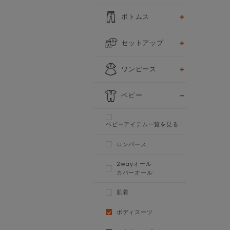
ボトムス
セットアップ
ワンピース
ベビー
ベビーアイテム一覧を見る
ロンパース
2wayオール
カバーオール
肌着
ボディスーツ