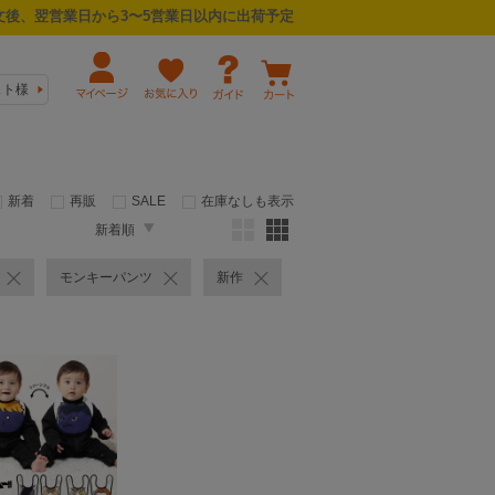
後、翌営業日から3〜5営業日以内に出荷予定
スト様
新着
再販
SALE
在庫なしも表示
新着順
モンキーパンツ
新作