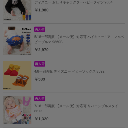
ディズニー おしりキャラクターべビータイツ 9604
￥1,980
5/18一部再販 【メール便】対応可 ハイキュー!! アニマルベ
ビーブルマ 9860B
￥2,970
4/8一部再販 ディズニー ベビーソックス 8592
￥539
7/16一部再販 【メール便】対応可 リバーシブルスタイ
8613
￥1,320