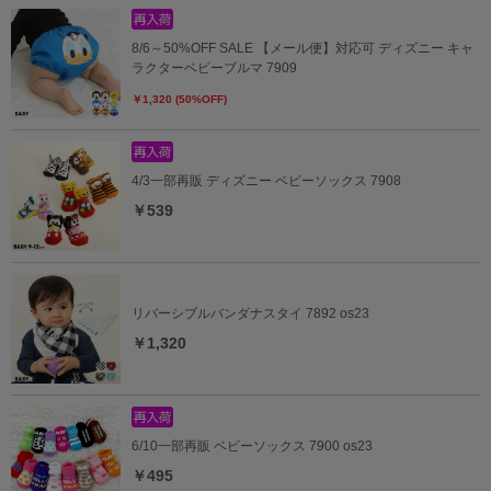
8/6～50%OFF SALE 【メール便】対応可 ディズニー キャ
ラクターベビーブルマ 7909
￥1,320 (50%OFF)
4/3一部再販 ディズニー ベビーソックス 7908
￥539
リバーシブルバンダナスタイ 7892 os23
￥1,320
6/10一部再販 ベビーソックス 7900 os23
￥495