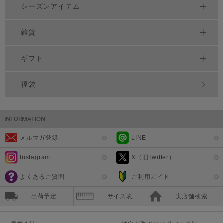
シーズンアイテム
雑貨
ギフト
福袋
メルマガ登録
LINE
Instagram
X（旧Twitter）
よくあるご質問
ご利用ガイド
出荷予定
サイズ表
実店舗検索