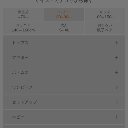
サイズ・カテゴリから探す
新生児
ベビー
キッズ
70
80
90
100
150
～
cm
～
cm
～
cm
ジュニア
大人
おそろい
140～
160
cm
S
XL
親子ペア
～
トップス
アウター
ボトムス
ワンピース
セットアップ
べビー