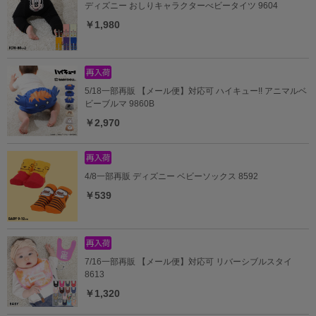
ディズニー おしりキャラクターべビータイツ 9604
￥1,980
5/18一部再販 【メール便】対応可 ハイキュー!! アニマルベ
ビーブルマ 9860B
￥2,970
4/8一部再販 ディズニー ベビーソックス 8592
￥539
7/16一部再販 【メール便】対応可 リバーシブルスタイ
8613
￥1,320