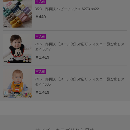
3/23一部再販 ベビーソックス 6273 oa22
￥440
7/16一部再販 【メール便】対応可 ディズニー 飛び出しス
タイ 5347
￥1,419
7/16一部再販 【メール便】対応可 ディズニー 飛び出しス
タイ 4605
￥1,419