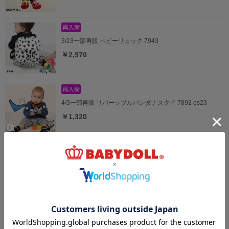
3/23一部再販 ベビーリュック 7943
￥2,970
4/3一部再販 リバーシブルバンダナスタイ 7892 os23
￥1,320
リバーシブルバンダナスタイ 7892 os23
￥1,320
6/10一部再販 ベビーソックス 7900 os23