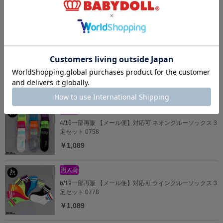
3/23一部再販 WEB限定 PUMA ラインクルーソックス 3足
セット 1094
￥1,100
4/3一部再販 【メール便】対応可 ちいかわ メッシュ/クルー
ソックス 1239
￥770
4/16一部再販 【メール便】対応可 ネオンクルーソックス 3
足セット 0758
￥1,089
6/19一部再販 【メール便】対応可 ラインクルーソックス 3
足セット 0778
￥1,089