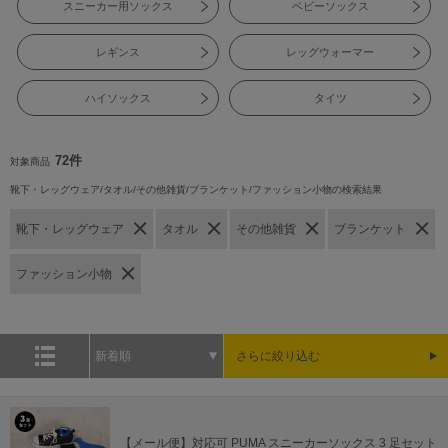
スニーカー用ソックス
ベビーソックス
レギンス
レッグウォーマー
ハイソックス
タイツ
72件
対象商品
靴下・レッグウェア/タオル/その他雑貨/ブランケット/ファッション小物の検索結果
靴下・レッグウェア
タオル
その他雑貨
ブランケット
ファッション小物
新着順
さらに絞り込む
【メール便】対応可 PUMA スニーカーソックス 3 足セット