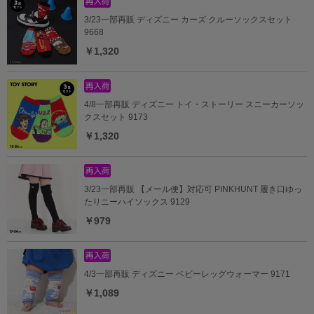
3/23一部再販 ディズニー カーズ クルーソックスセット
9668
￥1,320
4/8一部再販 ディズニー トイ・ストーリー スニーカーソッ
クスセット 9173
￥1,320
3/23一部再販 【メール便】対応可 PINKHUNT 履き口ゆっ
たりニーハイソックス 9129
￥979
4/3一部再販 ディズニー ベビーレッグウォーマー 9171
￥1,089