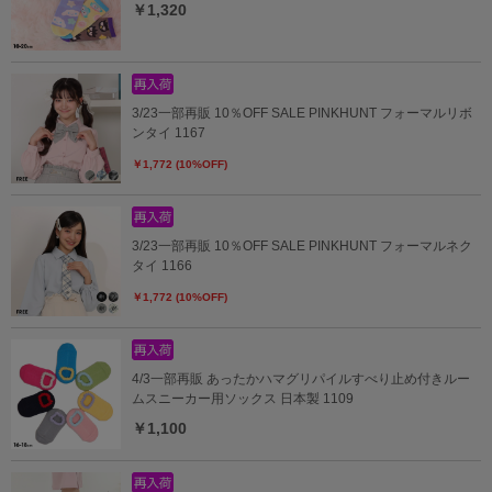
￥1,320
3/23一部再販 10％OFF SALE PINKHUNT フォーマルリボ
ンタイ 1167
￥1,772 (10%OFF)
3/23一部再販 10％OFF SALE PINKHUNT フォーマルネク
タイ 1166
￥1,772 (10%OFF)
4/3一部再販 あったかハマグリパイルすべり止め付きルー
ムスニーカー用ソックス 日本製 1109
￥1,100