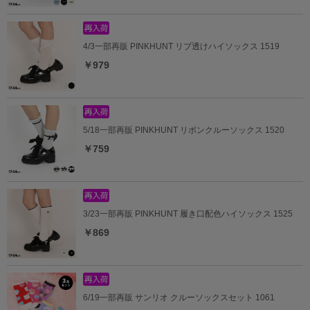
4/3一部再販 PINKHUNT リブ透けハイソックス 1519
￥979
5/18一部再販 PINKHUNT リボンクルーソックス 1520
￥759
3/23一部再販 PINKHUNT 履き口配色ハイソックス 1525
￥869
6/19一部再販 サンリオ クルーソックスセット 1061