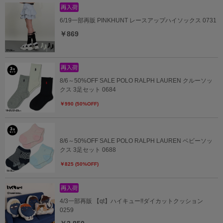
6/19一部再販 PINKHUNT レースアップハイソックス 0731
￥869
8/6～50%OFF SALE POLO RALPH LAUREN クルーソッ
クス 3足セット 0684
￥990 (50%OFF)
8/6～50%OFF SALE POLO RALPH LAUREN ベビーソッ
クス 3足セット 0688
￥825 (50%OFF)
4/3一部再販 【qt】ハイキュー!!ダイカットクッション
0259