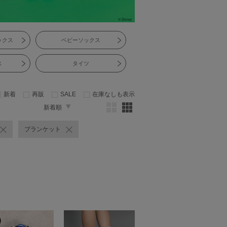
ックス
ベビーソックス
ス
タイツ
新着
再販
SALE
在庫なしも表示
新着順
ブランケット