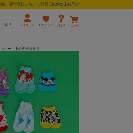
後、翌営業日から3〜5営業日以内に出荷予定
スト様
物/インナー・下着の検索結果