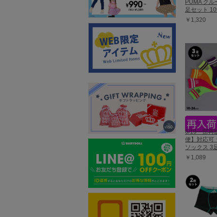
PUMA クル
足セット 10
￥1,320
6/19一部
便】対応可
ソックス 3足
￥1,089