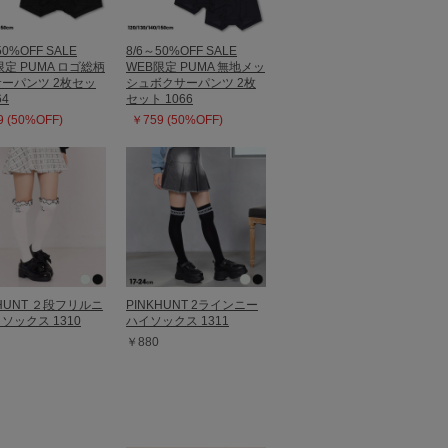
50%OFF SALE
8/6～50%OFF SALE
限定 PUMA ロゴ総柄
WEB限定 PUMA 無地メッ
ーパンツ 2枚セッ
シュボクサーパンツ 2枚
64
セット 1066
 (50%OFF)
￥759 (50%OFF)
KHUNT ２段フリルニ
PINKHUNT 2ラインニー
ソックス 1310
ハイソックス 1311
￥880