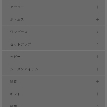
アウター
ボトムス
ワンピース
セットアップ
べビー
シーズンアイテム
雑貨
ギフト
福袋