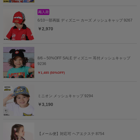
6/10一部再販 ディズニー カーズ メッシュキャップ 9267
￥2,970
8/6～50%OFF SALE ディズニー 耳付メッシュキャップ
9236
￥1,485 (50%OFF)
ミニオン メッシュキャップ 9294
￥3,190
【メール便】対応可 ヘアエクステ 8754