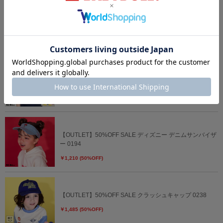
【OUTLET】20%OFF SALE ディズニー 刺繍メッシュキャ
ップ 0481
￥2,376 (20%OFF)
8/6～50%OFF SALE ディズニー なりきるメッシュキャッ
プ 0234
￥1,485 (50%OFF)
【OUTLET】50%OFF SALE ディズニー デニムサンバイザ
ー 0194
￥1,210 (50%OFF)
【OUTLET】50%OFF SALE クラッシュキャップ 0238
￥1,485 (50%OFF)