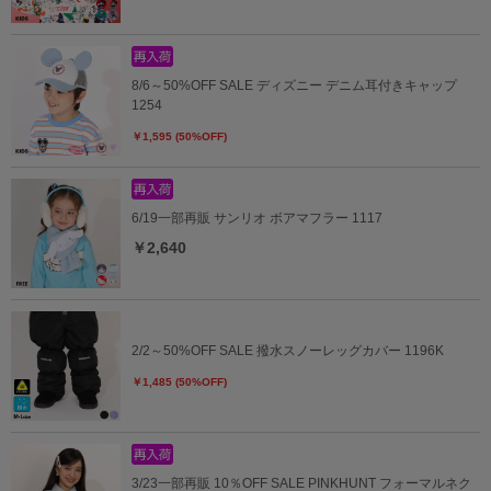
8/6～50%OFF SALE ディズニー デニム耳付きキャップ
1254
￥1,595 (50%OFF)
6/19一部再販 サンリオ ボアマフラー 1117
￥2,640
2/2～50%OFF SALE 撥水スノーレッグカバー 1196K
￥1,485 (50%OFF)
3/23一部再販 10％OFF SALE PINKHUNT フォーマルネク