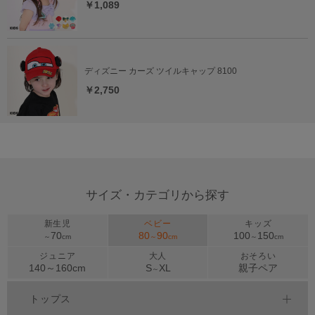
￥1,089
ディズニー カーズ ツイルキャップ 8100
￥2,750
サイズ・カテゴリから探す
新生児
ベビー
キッズ
70
80
90
100
150
～
cm
～
cm
～
cm
ジュニア
大人
おそろい
140～
160
cm
S
XL
親子ペア
～
トップス