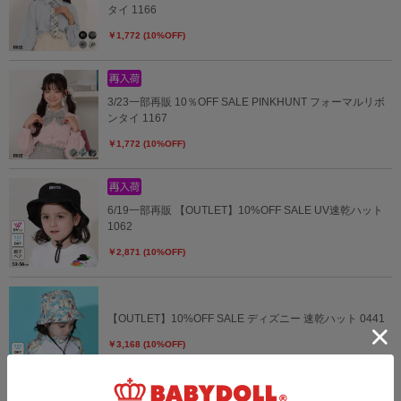
タイ 1166
￥1,772 (10%OFF)
3/23一部再販 10％OFF SALE PINKHUNT フォーマルリボ
ンタイ 1167
￥1,772 (10%OFF)
6/19一部再販 【OUTLET】10%OFF SALE UV速乾ハット
1062
￥2,871 (10%OFF)
【OUTLET】10%OFF SALE ディズニー 速乾ハット 0441
￥3,168 (10%OFF)