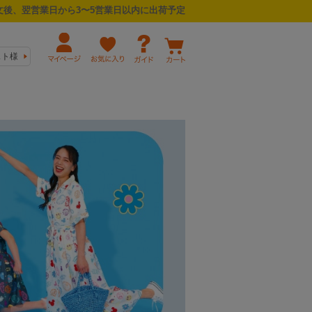
後、翌営業日から3〜5営業日以内に出荷予定
スト様