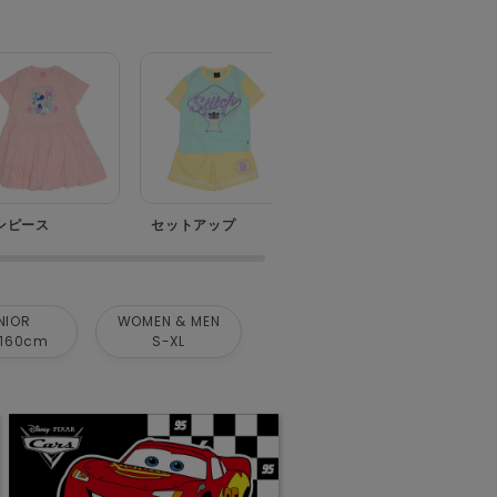
ンピース
セットアップ
ベビー
NIOR
WOMEN & MEN
160cm
S-XL