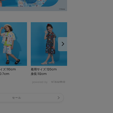
ズ:110cm
着用サイズ:120cm
着用サイズ:110cm
0.7cm
身長:112cm
身長:110.7cm
powered by
セール