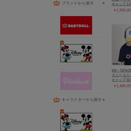
ブランドから探す
キャップ 12
￥1,595 (
8/6～50%O
ズニー な
キャップ 02
￥1,485 (
キャラクターから探す