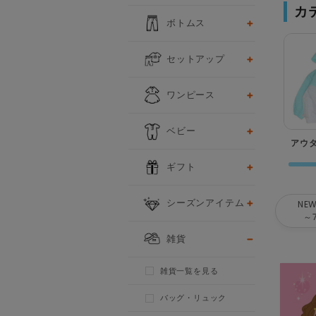
カ
ボトムス
セットアップ
ワンピース
ベビー
アウ
ギフト
シーズンアイテム
NEW
～
雑貨
雑貨一覧を見る
バッグ・リュック