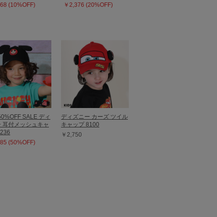
68 (10%OFF)
￥2,376 (20%OFF)
50%OFF SALE ディ
ディズニー カーズ ツイル
 耳付メッシュキャ
キャップ 8100
236
￥2,750
85 (50%OFF)