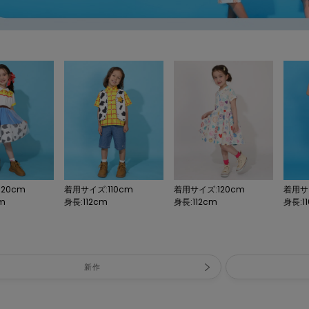
20cm
着用サイズ:110cm
着用サイズ:120cm
着用サイ
cm
身長:112cm
身長:112cm
身長:11
新作