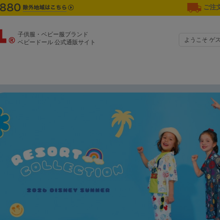
ご注文
子供服・ベビー服ブランド
ようこそ ゲ
ベビードール 公式通販サイト