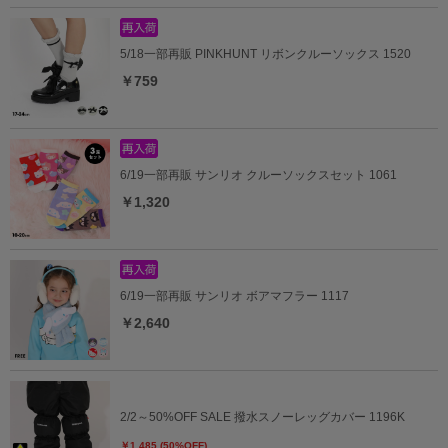
5/18一部再販 PINKHUNT リボンクルーソックス 1520
￥759
6/19一部再販 サンリオ クルーソックスセット 1061
￥1,320
6/19一部再販 サンリオ ボアマフラー 1117
￥2,640
2/2～50%OFF SALE 撥水スノーレッグカバー 1196K
￥1,485 (50%OFF)