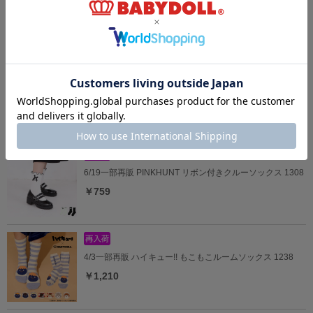
3/23一部再販 PINKHUNT リボン付きニーハイソックス
1309
￥979
5/18一部再販 PINKHUNT ロゴラインクルーソックス 1312
￥759
6/19一部再販 PINKHUNT リボン付きクルーソックス 1308
￥759
4/3一部再販 ハイキュー!! もこもこルームソックス 1238
￥1,210