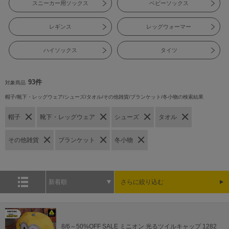
スニーカー用ソックス
ベビーソックス
レギンス
レッグウォーマー
ハイソックス
タイツ
93件
対象商品
帽子/靴下・レッグウェア/シューズ/タオル/その他雑貨/ブランケット/冬小物の検索結果
帽子
靴下・レッグウェア
シューズ
タオル
その他雑貨
ブランケット
冬小物
新着順
さらに絞り込む
8/6～50%OFF SALE ミニオン 光るツイルキャップ 1282