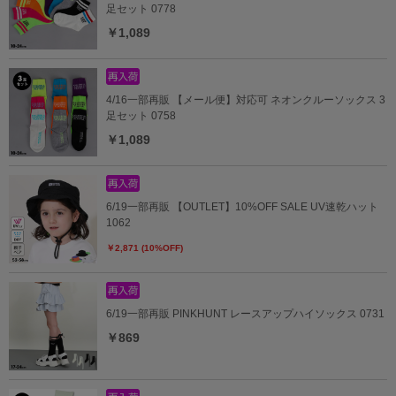
足セット 0778
￥1,089
4/16一部再販 【メール便】対応可 ネオンクルーソックス 3
足セット 0758
￥1,089
6/19一部再販 【OUTLET】10%OFF SALE UV速乾ハット
1062
￥2,871 (10%OFF)
6/19一部再販 PINKHUNT レースアップハイソックス 0731
￥869