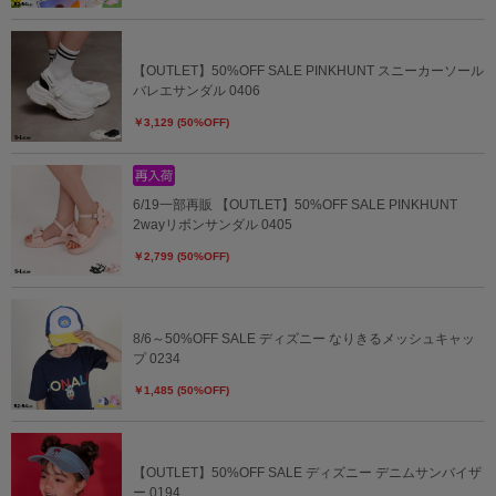
【OUTLET】50%OFF SALE PINKHUNT スニーカーソール
バレエサンダル 0406
￥3,129 (50%OFF)
6/19一部再販 【OUTLET】50%OFF SALE PINKHUNT
2wayリボンサンダル 0405
￥2,799 (50%OFF)
8/6～50%OFF SALE ディズニー なりきるメッシュキャッ
プ 0234
￥1,485 (50%OFF)
【OUTLET】50%OFF SALE ディズニー デニムサンバイザ
ー 0194