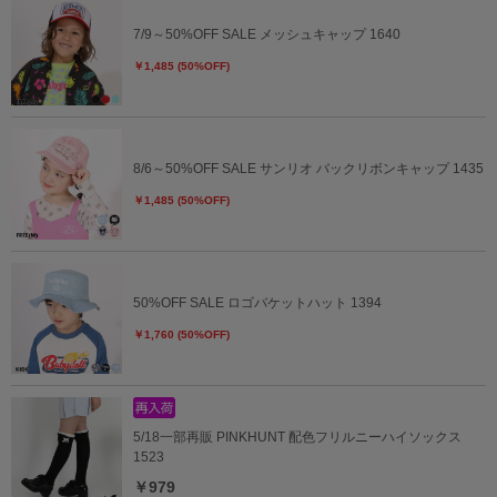
7/9～50%OFF SALE メッシュキャップ 1640
￥1,485 (50%OFF)
8/6～50%OFF SALE サンリオ バックリボンキャップ 1435
￥1,485 (50%OFF)
50%OFF SALE ロゴバケットハット 1394
￥1,760 (50%OFF)
5/18一部再販 PINKHUNT 配色フリルニーハイソックス
1523
￥979