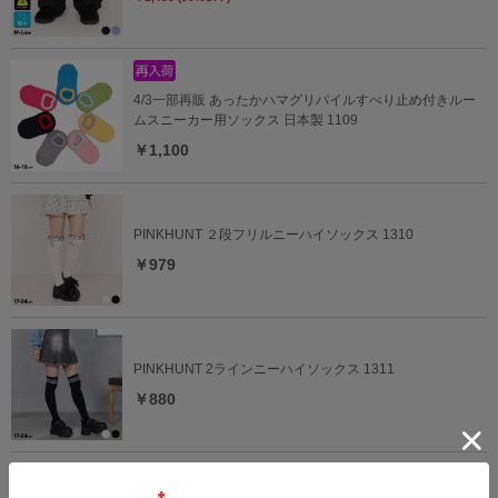
4/3一部再販 あったかハマグリパイルすべり止め付きルー
ムスニーカー用ソックス 日本製 1109
￥1,100
PINKHUNT ２段フリルニーハイソックス 1310
￥979
PINKHUNT 2ラインニーハイソックス 1311
￥880