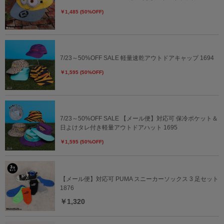
￥1,485 (50%OFF)
7/23～50%OFF SALE 軽量速乾アウトドアキャップ 1694
￥1,595 (50%OFF)
7/23～50%OFF SALE 【メール便】対応可 保冷ポケット＆
日よけタレ付き軽量アウトドアハット 1695
￥1,595 (50%OFF)
【メール便】対応可 PUMA スニーカーソックス 3 足セット
1876
￥1,320