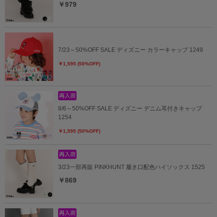
￥979
7/23～50%OFF SALE ディズニー カラーキャップ 1249
￥1,595 (50%OFF)
8/6～50%OFF SALE ディズニー デニム耳付きキャップ
1254
￥1,595 (50%OFF)
3/23一部再販 PINKHUNT 履き口配色ハイソックス 1525
￥869