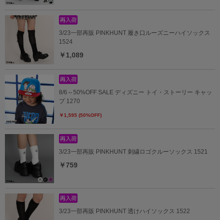
3/23一部再販 PINKHUNT 履き口ルーズニーハイソックス
1524
￥1,089
8/6～50%OFF SALE ディズニー トイ・ストーリー キャッ
プ 1270
￥1,595 (50%OFF)
3/23一部再販 PINKHUNT 刺繍ロゴクルーソックス 1521
￥759
3/23一部再販 PINKHUNT 透けハイソックス 1522