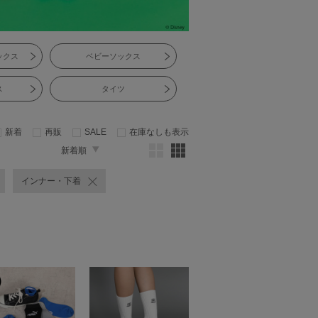
ックス
ベビーソックス
ス
タイツ
新着
再販
SALE
在庫なしも表示
新着順
インナー・下着