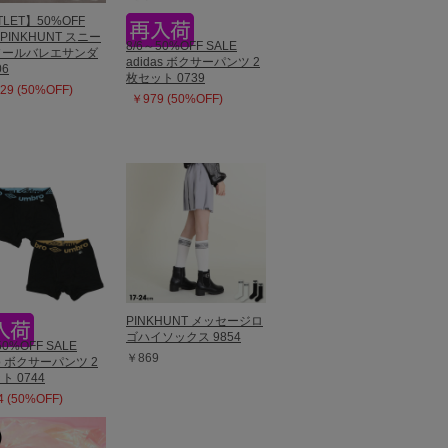
LET】50%OFF
 PINKHUNT スニー
8/6～50%OFF SALE
ソールバレエサンダ
adidas ボクサーパンツ 2
06
枚セット 0739
29 (50%OFF)
￥979 (50%OFF)
PINKHUNT メッセージロ
ゴハイソックス 9854
50%OFF SALE
￥869
ro ボクサーパンツ 2
ト 0744
 (50%OFF)