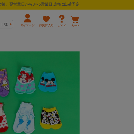
後、翌営業日から3〜5営業日以内に出荷予定
スト様