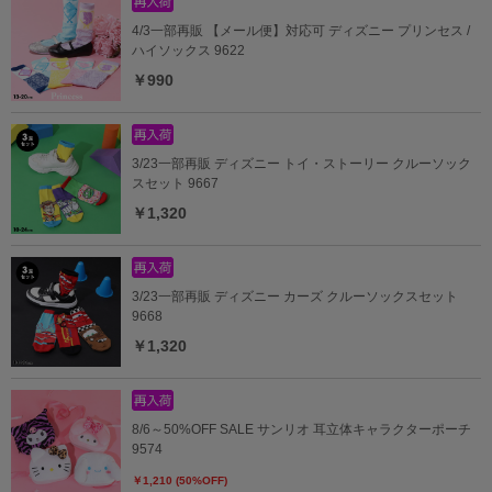
4/3一部再販 【メール便】対応可 ディズニー プリンセス /
ハイソックス 9622
￥990
3/23一部再販 ディズニー トイ・ストーリー クルーソック
スセット 9667
￥1,320
3/23一部再販 ディズニー カーズ クルーソックスセット
9668
￥1,320
8/6～50%OFF SALE サンリオ 耳立体キャラクターポーチ
9574
￥1,210 (50%OFF)