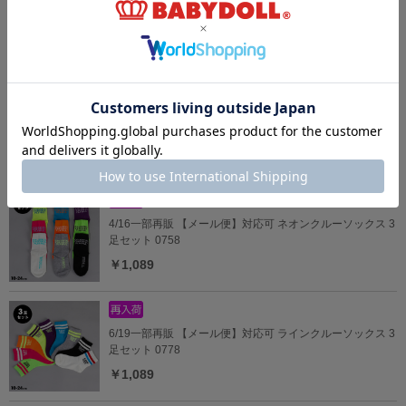
3/23一部再販 WEB限定 PUMA ラインクルーソックス 3足
セット 1094
￥1,100
4/3一部再販 【メール便】対応可 ちいかわ メッシュ/クルー
ソックス 1239
￥770
4/16一部再販 【メール便】対応可 ネオンクルーソックス 3
足セット 0758
￥1,089
6/19一部再販 【メール便】対応可 ラインクルーソックス 3
足セット 0778
￥1,089