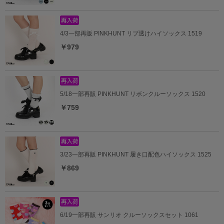
4/3一部再販 PINKHUNT リブ透けハイソックス 1519
￥979
5/18一部再販 PINKHUNT リボンクルーソックス 1520
￥759
3/23一部再販 PINKHUNT 履き口配色ハイソックス 1525
￥869
6/19一部再販 サンリオ クルーソックスセット 1061