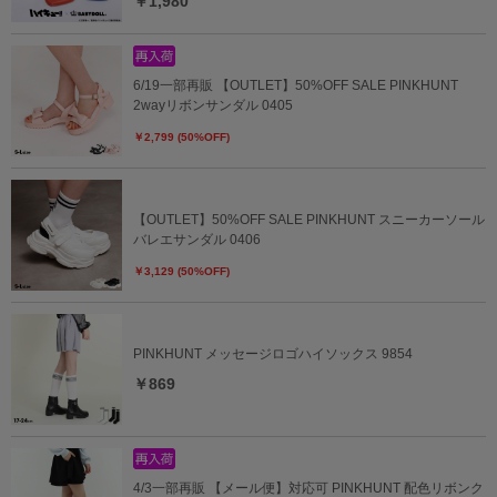
￥1,980
6/19一部再販 【OUTLET】50%OFF SALE PINKHUNT
2wayリボンサンダル 0405
￥2,799 (50%OFF)
【OUTLET】50%OFF SALE PINKHUNT スニーカーソール
バレエサンダル 0406
￥3,129 (50%OFF)
PINKHUNT メッセージロゴハイソックス 9854
￥869
4/3一部再販 【メール便】対応可 PINKHUNT 配色リボンク