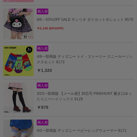
8/6～50%OFF SALE サンリオ ダイカットポシェット 9576
￥2,145 (50%OFF)
4/8一部再販 ディズニー トイ・ストーリー スニーカーソッ
クスセット 9173
￥1,320
3/23一部再販 【メール便】対応可 PINKHUNT 履き口ゆっ
たりニーハイソックス 9129
￥979
4/3一部再販 ディズニー ベビーレッグウォーマー 9171