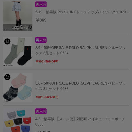
6/19一部再販 PINKHUNT レースアップハイソックス 0731
￥869
8/6～50%OFF SALE POLO RALPH LAUREN クルーソッ
クス 3足セット 0684
￥990 (50%OFF)
8/6～50%OFF SALE POLO RALPH LAUREN ベビーソッ
クス 3足セット 0688
￥825 (50%OFF)
4/3一部再販 【メール便】対応可 ハイキュー!!ミニポーチ
0835