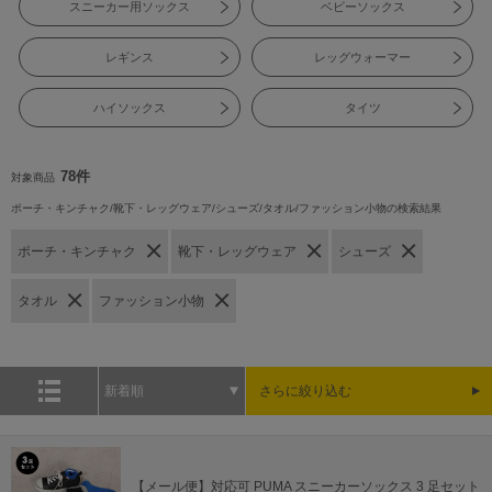
スニーカー用ソックス
ベビーソックス
レギンス
レッグウォーマー
ハイソックス
タイツ
78件
対象商品
ポーチ・キンチャク/靴下・レッグウェア/シューズ/タオル/ファッション小物の検索結果
ポーチ・キンチャク
靴下・レッグウェア
シューズ
タオル
ファッション小物
新着順
さらに絞り込む
【メール便】対応可 PUMA スニーカーソックス 3 足セット