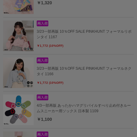
￥1,320
3/23一部再販 10％OFF SALE PINKHUNT フォーマルリボ
ンタイ 1167
￥1,772 (10%OFF)
3/23一部再販 10％OFF SALE PINKHUNT フォーマルネク
タイ 1166
￥1,772 (10%OFF)
4/3一部再販 あったかハマグリパイルすべり止め付きルー
ムスニーカー用ソックス 日本製 1109
￥1,100