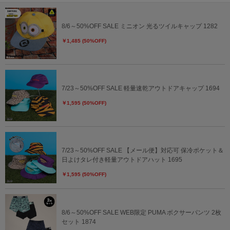
8/6～50%OFF SALE ミニオン 光るツイルキャップ 1282
￥1,485 (50%OFF)
7/23～50%OFF SALE 軽量速乾アウトドアキャップ 1694
￥1,595 (50%OFF)
7/23～50%OFF SALE 【メール便】対応可 保冷ポケット＆
日よけタレ付き軽量アウトドアハット 1695
￥1,595 (50%OFF)
8/6～50%OFF SALE WEB限定 PUMA ボクサーパンツ 2枚
セット 1874