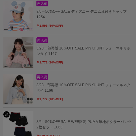
8/6～50%OFF SALE ディズニー デニム耳付きキャップ
1254
￥1,595 (50%OFF)
3/23一部再販 10％OFF SALE PINKHUNT フォーマルリボ
ンタイ 1167
￥1,772 (10%OFF)
3/23一部再販 10％OFF SALE PINKHUNT フォーマルネク
タイ 1166
￥1,772 (10%OFF)
8/6～50%OFF SALE WEB限定 PUMA 無地ボクサーパンツ
2枚セット 1063
￥979 (50%OFF)