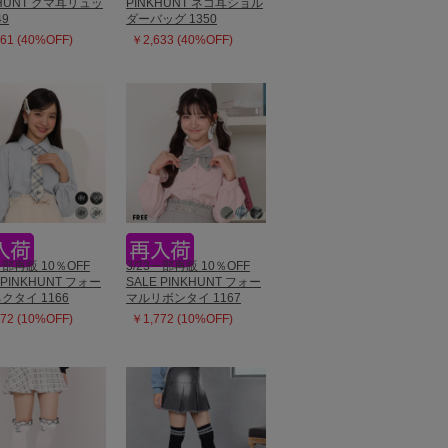
KHUNT クマ耳リュッ
PINKHUNT ネコ耳ショル
49
ダーバッグ 1350
61 (40%OFF)
￥2,633 (40%OFF)
一部再販 10％OFF
3/23一部再販 10％OFF
 PINKHUNT フォー
SALE PINKHUNT フォー
クタイ 1166
マルリボンタイ 1167
72 (10%OFF)
￥1,772 (10%OFF)