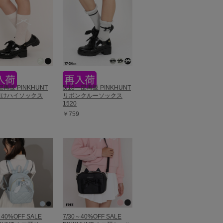
部再販 PINKHUNT
5/18一部再販 PINKHUNT
透けハイソックス
リボンクルーソックス
1520
￥759
～40%OFF SALE
7/30～40%OFF SALE