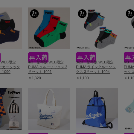
 WEB限定
4/3一部再販 WEB限定
3/23一部再販 WEB限定
4/3
ニーカーソック
PUMA クルーソックス 3
PUMA ラインクルーソッ
PUM
 1090
足セット 1091
クス 3足セット 1094
ックス
￥1,320
￥1,100
￥1,1