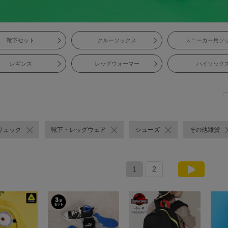
靴下セット
クルーソックス
スニーカー用ソ
レギンス
レッグウォーマー
ハイソック
リュック
靴下・レッグウェア
シューズ
その他雑貨
1
2