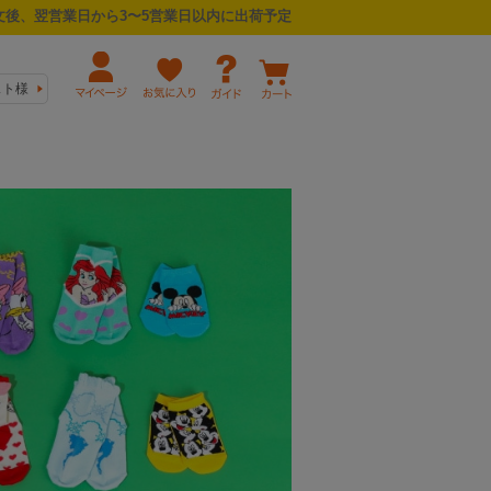
後、翌営業日から3〜5営業日以内に出荷予定
スト様