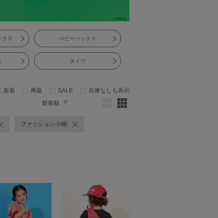
ックス
ベビーソックス
ス
タイツ
新着
再販
SALE
在庫なしも表示
新着順
ファッション小物