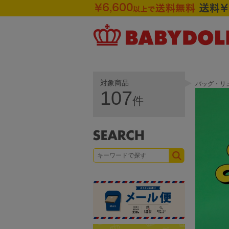
対象商品
バッグ・リ
107
件