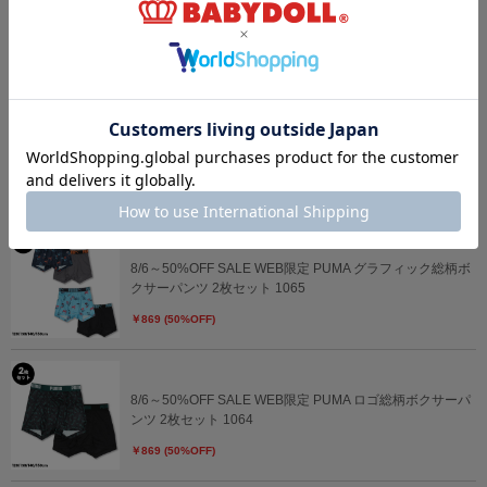
3/23一部再販 ディズニー トイ・ストーリー ボディバッグ
0833
￥3,630
8/6～50%OFF SALE WEB限定 PUMA 無地ボクサーパンツ
2枚セット 1063
￥979 (50%OFF)
8/6～50%OFF SALE WEB限定 PUMA グラフィック総柄ボ
クサーパンツ 2枚セット 1065
￥869 (50%OFF)
8/6～50%OFF SALE WEB限定 PUMA ロゴ総柄ボクサーパ
ンツ 2枚セット 1064
￥869 (50%OFF)