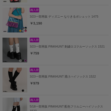
3/23一部再販 ディズニー なりきるポシェット 1475
￥3,190
3/23一部再販 PINKHUNT 刺繍ロゴクルーソックス 1521
￥759
3/23一部再販 PINKHUNT 透けハイソックス 1522
￥979
5/18一部再販 PINKHUNT 配色フリルニーハイソックス
1523