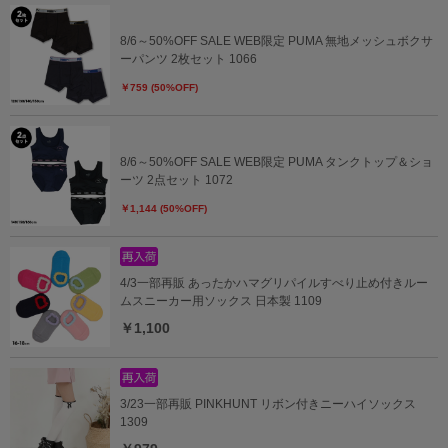
8/6～50%OFF SALE WEB限定 PUMA 無地メッシュボクサ
ーパンツ 2枚セット 1066
￥759 (50%OFF)
8/6～50%OFF SALE WEB限定 PUMA タンクトップ＆ショ
ーツ 2点セット 1072
￥1,144 (50%OFF)
4/3一部再販 あったかハマグリパイルすべり止め付きルー
ムスニーカー用ソックス 日本製 1109
￥1,100
3/23一部再販 PINKHUNT リボン付きニーハイソックス
1309