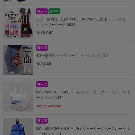
5/18一部再販 【送料無料】BABYDOLL別注 ＜ディズニー
＞ キャリーケース 0638
￥19,690
4/3一部再販 ハイキュー!! ニットバッグ 1103
￥2,640
8/6～50%OFF SALE MLB/メジャーリーグベースボール ト
ートバッグ 1314
￥2,365 (50%OFF)
8/6～50%OFF SALE MLB/メジャーリーグベースボール ナ
ップサック 1313