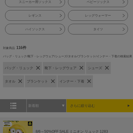
スニーカー用ソックス
ベビーソックス
レギンス
レッグウォーマー
ハイソックス
タイツ
116件
対象商品
バッグ・リュック/靴下・レッグウェア/シューズ/タオル/ブランケット/インナー・下着の検索結果
バッグ・リュック
靴下・レッグウェア
シューズ
タオル
ブランケット
インナー・下着
新着順
さらに絞り込む
8/6～50%OFF SALE ミニオン リュック 1283