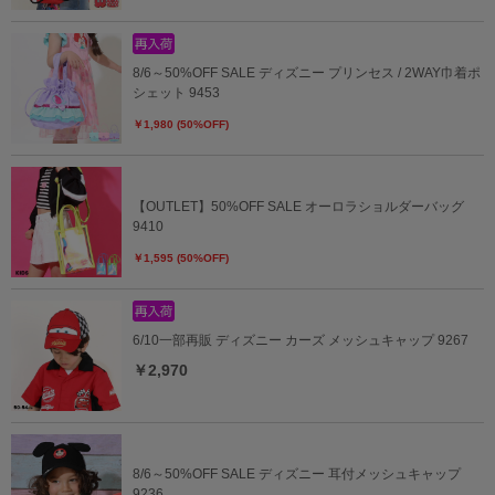
8/6～50%OFF SALE ディズニー プリンセス / 2WAY巾着ポ
シェット 9453
￥1,980 (50%OFF)
【OUTLET】50%OFF SALE オーロラショルダーバッグ
9410
￥1,595 (50%OFF)
6/10一部再販 ディズニー カーズ メッシュキャップ 9267
￥2,970
8/6～50%OFF SALE ディズニー 耳付メッシュキャップ
9236