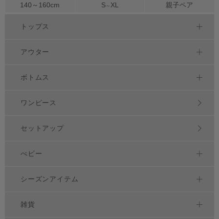
140～
160
cm
S
XL
親子ペア
～
トップス
アウター
ボトムス
ワンピース
セットアップ
べビー
シーズンアイテム
雑貨