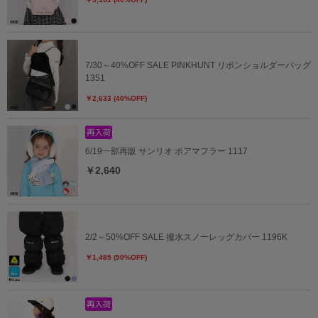
7/30～40%OFF SALE PINKHUNT リボンショルダーバッグ
1351
￥2,633 (40%OFF)
6/19一部再販 サンリオ ボアマフラー 1117
￥2,640
2/2～50%OFF SALE 撥水スノーレッグカバー 1196K
￥1,485 (50%OFF)