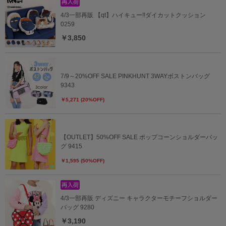
4/3一部再販 【qt】ハイキュー!!ダイカットクッション
0259
￥3,850
7/9～20%OFF SALE PINKHUNT 3WAYボストンバッグ
9343
￥5,271 (20%OFF)
【OUTLET】50%OFF SALE ポップコーンショルダーバッ
グ 9415
￥1,595 (50%OFF)
4/3一部再販 ディズニー キャラクターモチーフショルダー
バッグ 9280
￥3,190