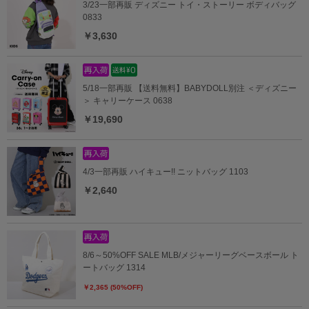
3/23一部再販 ディズニー トイ・ストーリー ボディバッグ
0833
￥3,630
5/18一部再販 【送料無料】BABYDOLL別注 ＜ディズニー
＞ キャリーケース 0638
￥19,690
4/3一部再販 ハイキュー!! ニットバッグ 1103
￥2,640
8/6～50%OFF SALE MLB/メジャーリーグベースボール ト
ートバッグ 1314
￥2,365 (50%OFF)