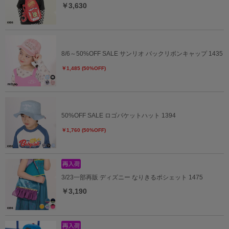
￥3,630
8/6～50%OFF SALE サンリオ バックリボンキャップ 1435
￥1,485 (50%OFF)
50%OFF SALE ロゴバケットハット 1394
￥1,760 (50%OFF)
3/23一部再販 ディズニー なりきるポシェット 1475
￥3,190