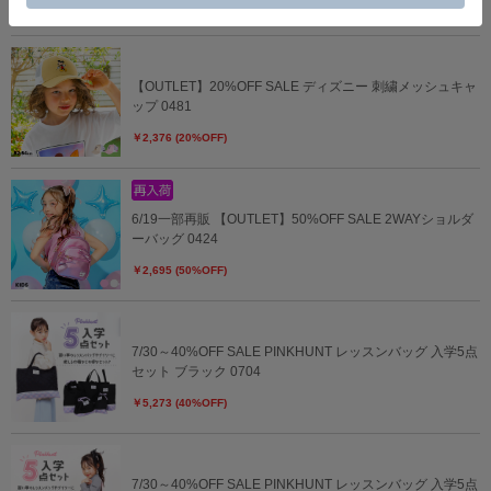
【OUTLET】20%OFF SALE ディズニー 刺繍メッシュキャ
ップ 0481
￥2,376 (20%OFF)
6/19一部再販 【OUTLET】50%OFF SALE 2WAYショルダ
ーバッグ 0424
￥2,695 (50%OFF)
7/30～40%OFF SALE PINKHUNT レッスンバッグ 入学5点
セット ブラック 0704
￥5,273 (40%OFF)
7/30～40%OFF SALE PINKHUNT レッスンバッグ 入学5点