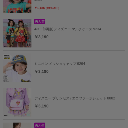
￥1,485 (50%OFF)
4/3一部再販 ディズニー マルチケース 9234
￥3,190
ミニオン メッシュキャップ 9294
￥3,190
ディズニー プリンセス / エコファーポシェット 8882
￥3,190