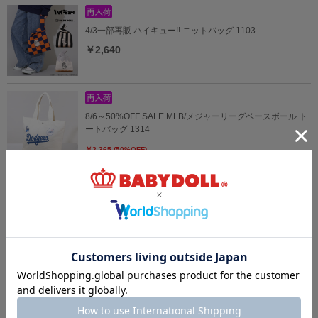
4/3一部再販 ハイキュー!! ニットバッグ 1103
￥2,640
8/6～50%OFF SALE MLB/メジャーリーグベースボール ト
ートバッグ 1314
￥2,365 (50%OFF)
8/6～50%OFF SALE MLB/メジャーリーグベースボール ナ
ップサック 1313
￥1,870 (50%OFF)
6/19一部再販 【OUTLET】10%OFF SALE UV速乾ハット
1062