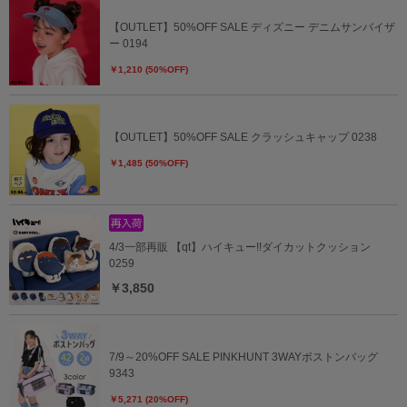
【OUTLET】50%OFF SALE ディズニー デニムサンバイザ
ー 0194
￥1,210 (50%OFF)
【OUTLET】50%OFF SALE クラッシュキャップ 0238
￥1,485 (50%OFF)
4/3一部再販 【qt】ハイキュー!!ダイカットクッション
0259
￥3,850
7/9～20%OFF SALE PINKHUNT 3WAYボストンバッグ
9343
￥5,271 (20%OFF)