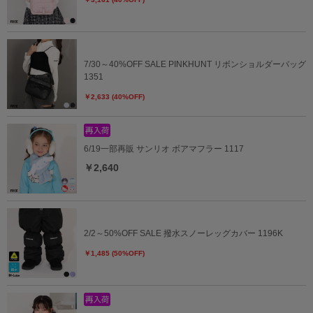
7/30～40%OFF SALE PINKHUNT リボンショルダーバッグ
1351
￥2,633 (40%OFF)
6/19一部再販 サンリオ ボアマフラー 1117
￥2,640
2/2～50%OFF SALE 撥水スノーレッグカバー 1196K
￥1,485 (50%OFF)