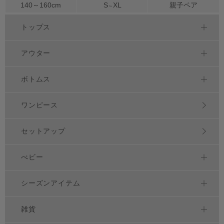
140～
160
cm
S
XL
親子ペア
～
トップス
アウター
ボトムス
ワンピース
セットアップ
べビー
シーズンアイテム
雑貨