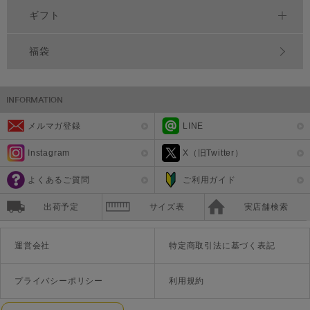
ギフト
福袋
メルマガ登録
LINE
Instagram
X（旧Twitter）
よくあるご質問
ご利用ガイド
出荷予定
サイズ表
実店舗検索
運営会社
特定商取引法に基づく表記
プライバシーポリシー
利用規約