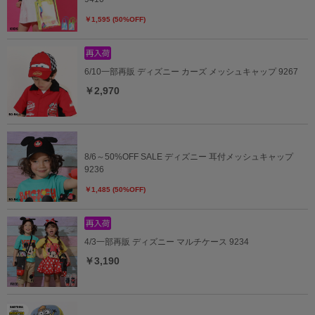
￥1,595 (50%OFF)
6/10一部再販 ディズニー カーズ メッシュキャップ 9267
￥2,970
8/6～50%OFF SALE ディズニー 耳付メッシュキャップ
9236
￥1,485 (50%OFF)
4/3一部再販 ディズニー マルチケース 9234
￥3,190