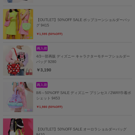
【OUTLET】50%OFF SALE ポップコーンショルダーバッ
グ 9415
￥1,595 (50%OFF)
4/3一部再販 ディズニー キャラクターモチーフショルダー
バッグ 9280
￥3,190
8/6～50%OFF SALE ディズニー プリンセス / 2WAY巾着ポ
シェット 9453
￥1,980 (50%OFF)
【OUTLET】50%OFF SALE オーロラショルダーバッグ
9410