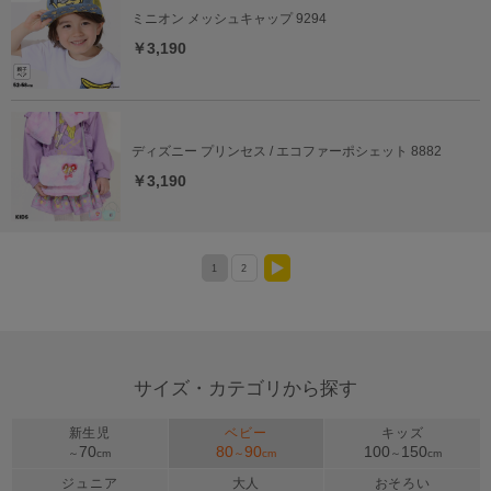
ミニオン メッシュキャップ 9294
￥3,190
ディズニー プリンセス / エコファーポシェット 8882
￥3,190
1
2
>
サイズ・カテゴリから探す
新生児
ベビー
キッズ
70
80
90
100
150
～
cm
～
cm
～
cm
ジュニア
大人
おそろい