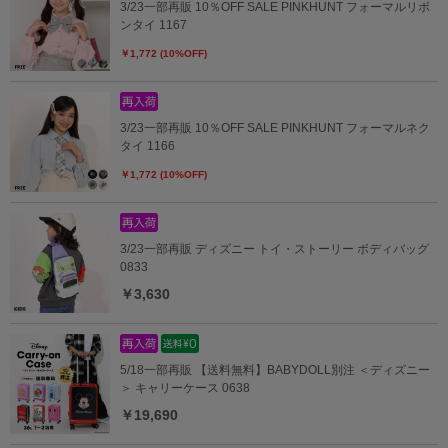
3/23一部再販 10％OFF SALE PINKHUNT フォーマルリボ
ンタイ 1167
￥1,772 (10%OFF)
3/23一部再販 10％OFF SALE PINKHUNT フォーマルネク
タイ 1166
￥1,772 (10%OFF)
3/23一部再販 ディズニー トイ・ストーリー ボディバッグ
0833
￥3,630
5/18一部再販 【送料無料】BABYDOLL別注 ＜ディズニー
＞ キャリーケース 0638
￥19,690