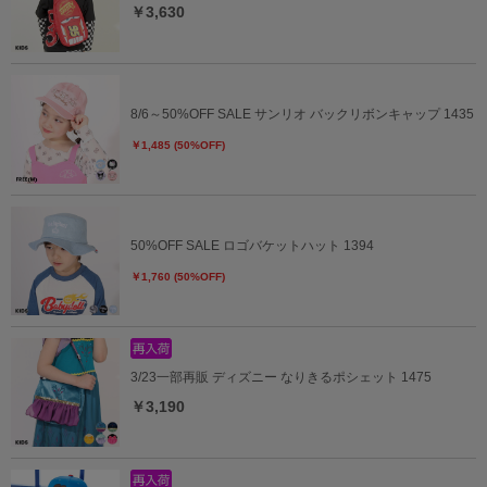
￥3,630
8/6～50%OFF SALE サンリオ バックリボンキャップ 1435
￥1,485 (50%OFF)
50%OFF SALE ロゴバケットハット 1394
￥1,760 (50%OFF)
3/23一部再販 ディズニー なりきるポシェット 1475
￥3,190