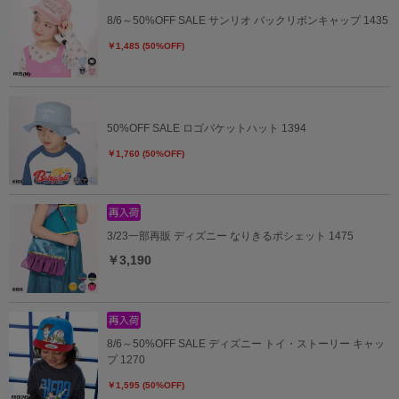
8/6～50%OFF SALE サンリオ バックリボンキャップ 1435
￥1,485 (50%OFF)
50%OFF SALE ロゴバケットハット 1394
￥1,760 (50%OFF)
3/23一部再販 ディズニー なりきるポシェット 1475
￥3,190
8/6～50%OFF SALE ディズニー トイ・ストーリー キャッ
プ 1270
￥1,595 (50%OFF)