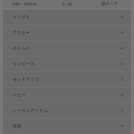
140～
160
cm
S
XL
親子ペア
～
トップス
アウター
ボトムス
ワンピース
セットアップ
べビー
シーズンアイテム
雑貨