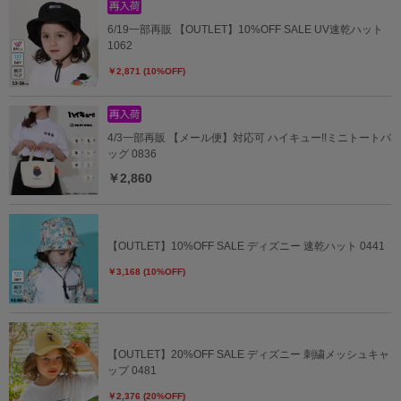
6/19一部再販 【OUTLET】10%OFF SALE UV速乾ハット
1062
￥2,871 (10%OFF)
4/3一部再販 【メール便】対応可 ハイキュー!!ミニトートバ
ッグ 0836
￥2,860
【OUTLET】10%OFF SALE ディズニー 速乾ハット 0441
￥3,168 (10%OFF)
【OUTLET】20%OFF SALE ディズニー 刺繍メッシュキャ
ップ 0481
￥2,376 (20%OFF)