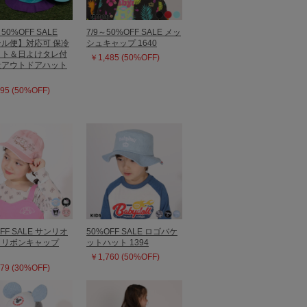
～50%OFF SALE
7/9～50%OFF SALE メッ
ル便】対応可 保冷
シュキャップ 1640
ット＆日よけタレ付
￥1,485 (50%OFF)
量アウトドアハット
95 (50%OFF)
FF SALE サンリオ
50%OFF SALE ロゴバケ
クリボンキャップ
ットハット 1394
￥1,760 (50%OFF)
79 (30%OFF)