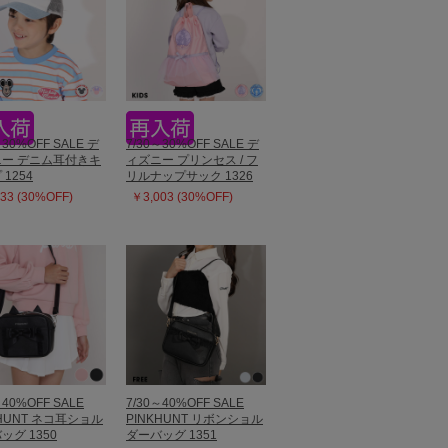
～30%OFF SALE デ
7/30～30%OFF SALE デ
ー デニム耳付きキ
ィズニー プリンセス / フ
1254
リルナップサック 1326
33 (30%OFF)
￥3,003 (30%OFF)
～40%OFF SALE
7/30～40%OFF SALE
KHUNT ネコ耳ショル
PINKHUNT リボンショル
ッグ 1350
ダーバッグ 1351