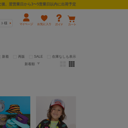
後、翌営業日から3〜5営業日以内に出荷予定
スト様
新着
再販
SALE
在庫なしも表示
新着順