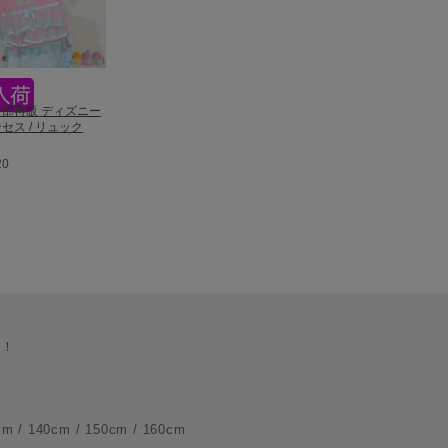
6一部再販 ディズニー
セス / リュック
20
る！
140cm / 150cm / 160cm