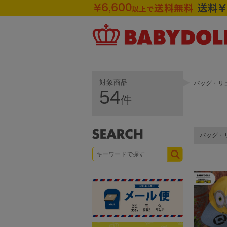
対象商品
バッグ・リュ
54
件
バッグ・