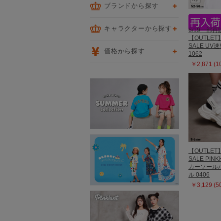
ブランドから探す
キャラクターから探す
6/19一部再
【OUTLET
SALE UV
価格から探す
1062
￥2,871 (
【OUTLET
SALE PIN
カーソール
ル 0406
￥3,129 (