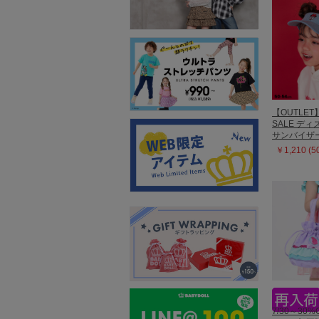
【OUTLET
SALE デ
サンバイザー 
￥1,210 (
7/30～30%