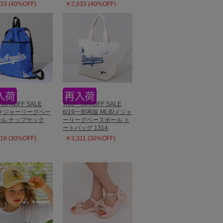
33 (40%OFF)
￥2,633 (40%OFF)
～30%OFF SALE
7/30～30%OFF SALE
/メジャーリーグベー
6/19一部再販 MLB/メジャ
ル ナップサック
ーリーグベースボール ト
ートバッグ 1314
18 (30%OFF)
￥3,311 (30%OFF)