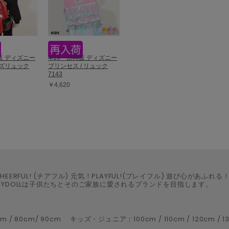
再販 ディズニー
4/16一部再販 ディズニー
ッズリュック
プリンセス / リュック
7143
￥4,620
HEERFUL! (チアフル) 元気！PLAYFUL!(プレイフル) 遊び心があふれる
BYDOLLは子供たちとそのご家族に愛されるブランドを目指します。
m/ 90cm キッズ・ジュニア：100cm / 110cm / 120cm / 130cm 