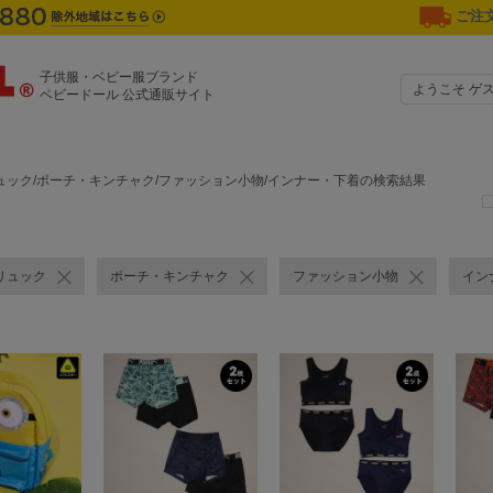
ご注文
子供服・ベビー服ブランド
ようこそ ゲ
ベビードール 公式通販サイト
ュック/ポーチ・キンチャク/ファッション小物/インナー・下着の検索結果
リュック
ポーチ・キンチャク
ファッション小物
イン