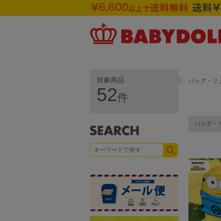
対象商品
バッグ・リ
52
件
バッグ・