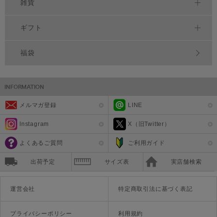
雑貨
ギフト
福袋
メルマガ登録
LINE
Instagram
X（旧Twitter）
よくあるご質問
ご利用ガイド
出荷予定
サイズ表
実店舗検索
運営会社
特定商取引法に基づく表記
プライバシーポリシー
利用規約