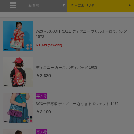
新着順
さらに絞り込む
7/23～50%OFF SALE ディズニー フリルオーロラバッグ
1573
￥2,145 (50%OFF)
ディズニー カーズ ボディバッグ 1603
￥3,630
3/23一部再販 ディズニー なりきるポシェット 1475
￥3,190