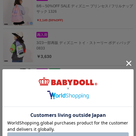
8/6～50%OFF SALE ディズニー プリンセス / フリルナップ
サック 1326
￥2,145 (50%OFF)
3/23一部再販 ディズニー トイ・ストーリー ボディバッグ
0833
￥3,630
5/18一部再販 【送料無料】BABYDOLL別注 ＜ディズニー
＞ キャリーケース 0638
￥19,690
4/3一部再販 ディズニー キャラクターモチーフショルダー
バッグ 9280
￥3,190