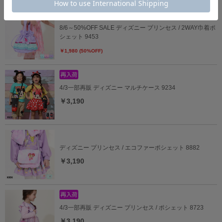
8/6～50%OFF SALE ディズニー プリンセス / 2WAY巾着ポ
シェット 9453
￥1,980 (50%OFF)
4/3一部再販 ディズニー マルチケース 9234
￥3,190
ディズニー プリンセス / エコファーポシェット 8882
￥3,190
4/3一部再販 ディズニー プリンセス / ポシェット 8723
￥3,190