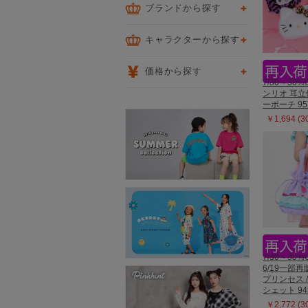
ブランドから探す
キャラクターから探す
価格から探す
7/30～30%
ンリオ 耳
ーポーチ 95
￥1,694 (
7/30～30%
6/19一部
プリンセス /
シェット 94
￥2,772 (