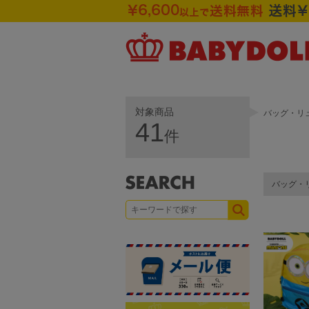
対象商品
バッグ・リュ
41
件
バッグ・