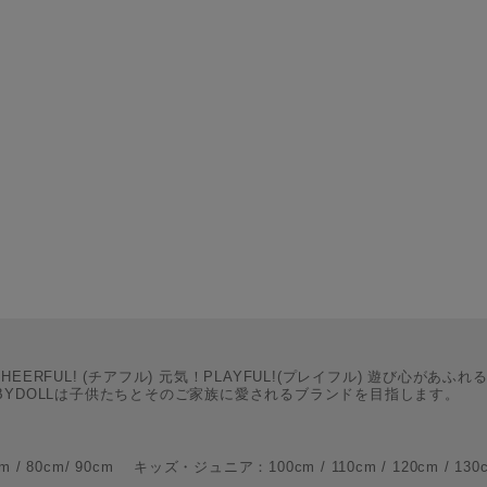
CHEERFUL! (チアフル) 元気！PLAYFUL!(プレイフル) 遊び心があふれ
BYDOLLは子供たちとそのご家族に愛されるブランドを目指します。
m/ 90cm キッズ・ジュニア：100cm / 110cm / 120cm / 130cm / 