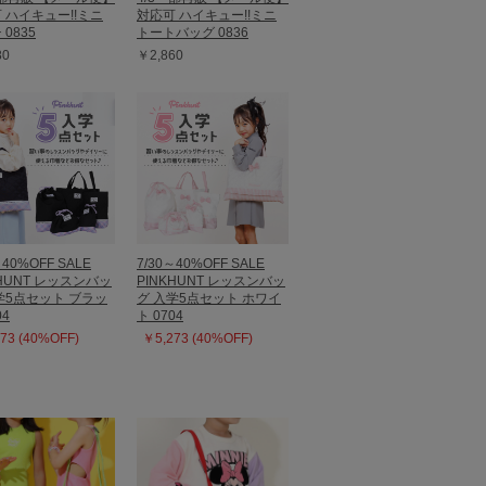
 ハイキュー!!ミニ
対応可 ハイキュー!!ミニ
0835
トートバッグ 0836
80
￥2,860
～40%OFF SALE
7/30～40%OFF SALE
KHUNT レッスンバッ
PINKHUNT レッスンバッ
学5点セット ブラッ
グ 入学5点セット ホワイ
04
ト 0704
73 (40%OFF)
￥5,273 (40%OFF)