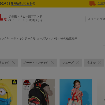
ご注文
子供服・ベビー服ブランド
ようこそ ゲ
ベビードール 公式通販サイト
ック/ポーチ・キンチャク/シューズ/タオル/冬小物の検索結果
リュック
ポーチ・キンチャク
シューズ
タオル