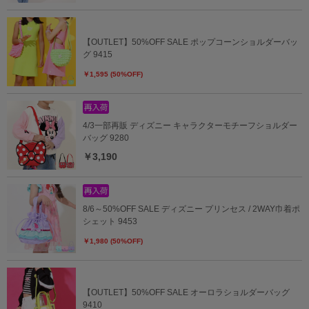
【OUTLET】50%OFF SALE ポップコーンショルダーバッ
グ 9415
￥1,595 (50%OFF)
4/3一部再販 ディズニー キャラクターモチーフショルダー
バッグ 9280
￥3,190
8/6～50%OFF SALE ディズニー プリンセス / 2WAY巾着ポ
シェット 9453
￥1,980 (50%OFF)
【OUTLET】50%OFF SALE オーロラショルダーバッグ
9410