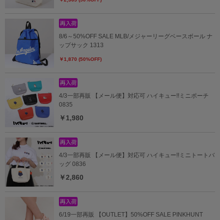
8/6～50%OFF SALE MLB/メジャーリーグベースボール ナ
ップサック 1313
￥1,870 (50%OFF)
4/3一部再販 【メール便】対応可 ハイキュー!!ミニポーチ
0835
￥1,980
4/3一部再販 【メール便】対応可 ハイキュー!!ミニトートバ
ッグ 0836
￥2,860
6/19一部再販 【OUTLET】50%OFF SALE PINKHUNT