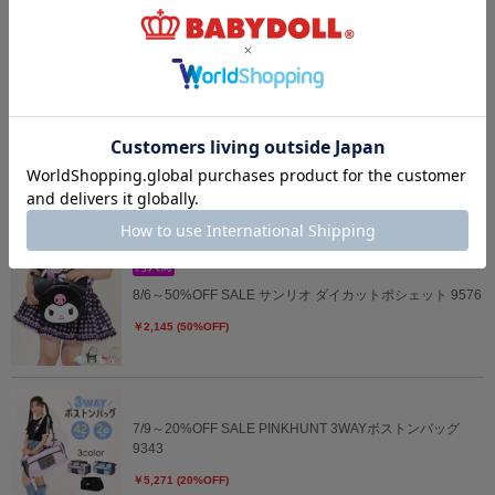
7/30～40%OFF SALE PINKHUNT レッスンバッグ 入学5点
セット ホワイト 0704
￥5,273 (40%OFF)
8/6～50%OFF SALE サンリオ 耳立体キャラクターポーチ
9574
￥1,210 (50%OFF)
8/6～50%OFF SALE サンリオ ダイカットポシェット 9576
￥2,145 (50%OFF)
7/9～20%OFF SALE PINKHUNT 3WAYボストンバッグ
9343
￥5,271 (20%OFF)