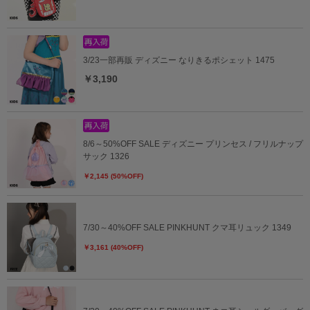
3/23一部再販 ディズニー なりきるポシェット 1475
￥3,190
8/6～50%OFF SALE ディズニー プリンセス / フリルナップ
サック 1326
￥2,145 (50%OFF)
7/30～40%OFF SALE PINKHUNT クマ耳リュック 1349
￥3,161 (40%OFF)