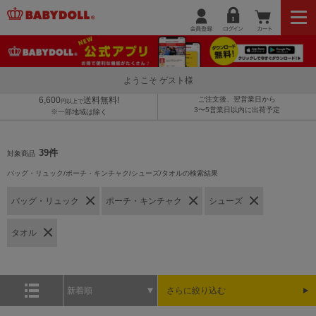
ようこそ ゲスト様
6,600
送料無料!
ご注文後、翌営業日から
円以上で
3〜5営業日以内に出荷予定
※一部地域は除く
39件
対象商品
バッグ・リュック/ポーチ・キンチャク/シューズ/タオルの検索結果
バッグ・リュック
ポーチ・キンチャク
シューズ
タオル
新着順
さらに絞り込む