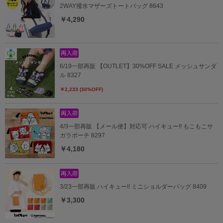
2WAY撥水マザーズトートバッグ 8643
￥4,290
6/19一部再販 【OUTLET】30%OFF SALE メッシュサンダ
ル 8327
￥2,233 (30%OFF)
4/3一部再販 【メール便】対応可 ハイキュー!! もこもこサ
ガラポーチ 8297
￥4,180
3/23一部再販 ハイキュー!! ミニショルダーバッグ 8409
￥3,300