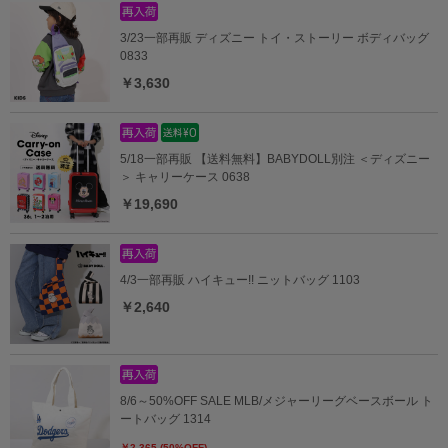
3/23一部再販 ディズニー トイ・ストーリー ボディバッグ
0833
￥3,630
5/18一部再販 【送料無料】BABYDOLL別注 ＜ディズニー
＞ キャリーケース 0638
￥19,690
4/3一部再販 ハイキュー!! ニットバッグ 1103
￥2,640
8/6～50%OFF SALE MLB/メジャーリーグベースボール ト
ートバッグ 1314
￥2,365 (50%OFF)