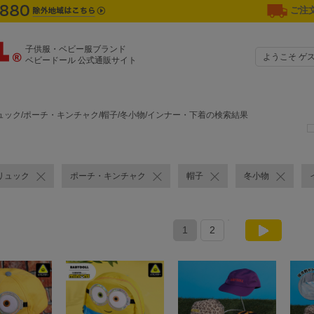
ご注文
子供服・ベビー服ブランド
ようこそ ゲ
ベビードール 公式通販サイト
ュック/ポーチ・キンチャク/帽子/冬小物/インナー・下着の検索結果
リュック
ポーチ・キンチャク
帽子
冬小物
1
2