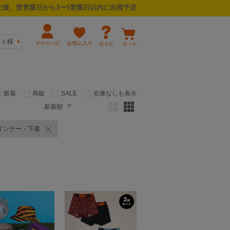
後、翌営業日から3〜5営業日以内に出荷予定
スト様
新着
再販
SALE
在庫なしも表示
新着順
インナー・下着