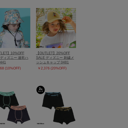
LET】10%OFF
【OUTLET】20%OFF
E ディズニー 速乾ハ
SALE ディズニー 刺繍メ
441
ッシュキャップ 0481
68 (10%OFF)
￥2,376 (20%OFF)