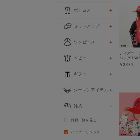
ボトムス
セットアップ
ワンピース
ディズニー 
ベビー
バッグ 160
￥3,630
ギフト
シーズンアイテム
雑貨
雑貨一覧を見る
バッグ・リュック