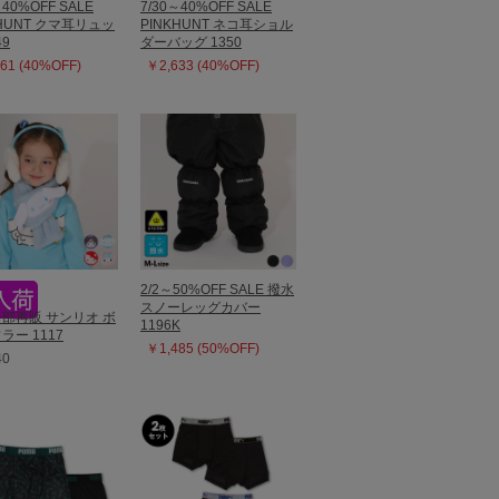
～40%OFF SALE
7/30～40%OFF SALE
KHUNT クマ耳リュッ
PINKHUNT ネコ耳ショル
49
ダーバッグ 1350
61 (40%OFF)
￥2,633 (40%OFF)
2/2～50%OFF SALE 撥水
スノーレッグカバー
9一部再販 サンリオ ボ
1196K
ラー 1117
￥1,485 (50%OFF)
40