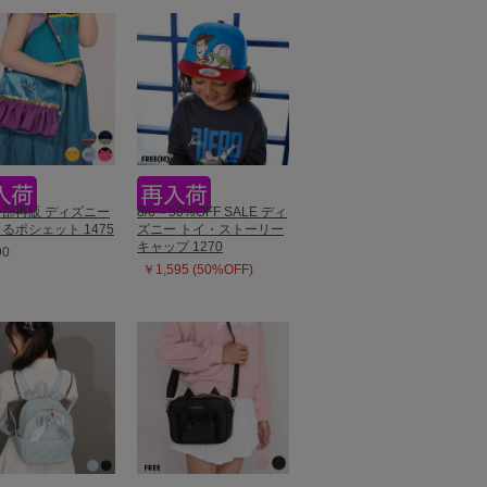
3一部再販 ディズニー
8/6～50%OFF SALE ディ
るポシェット 1475
ズニー トイ・ストーリー
キャップ 1270
90
￥1,595 (50%OFF)