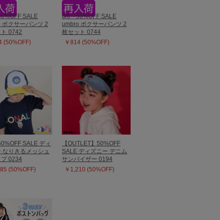
50%OFF SALE
8/6～50%OFF SALE
ro ボクサーパンツ 2
umbro ボクサーパンツ 2
ト 0742
枚セット 0744
 (50%OFF)
￥814 (50%OFF)
50%OFF SALE ディ
【OUTLET】50%OFF
 なりきるメッシュ
SALE ディズニー デニム
プ 0234
サンバイザー 0194
85 (50%OFF)
￥1,210 (50%OFF)