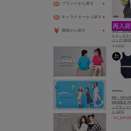
ブランドから探す
キャラクターから探す
価格から探す
3/23一部
トイ・スト
バッグ 083
￥3,630
8/6～50%O
WEB限定 P
ップ＆ショー
ト 1072
￥1,144 (