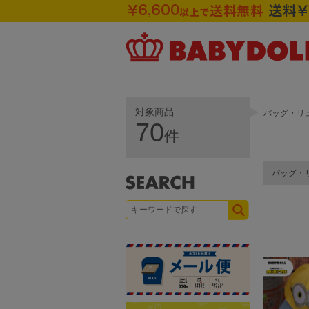
対象商品
バッグ・リ
70
件
バッグ・
次