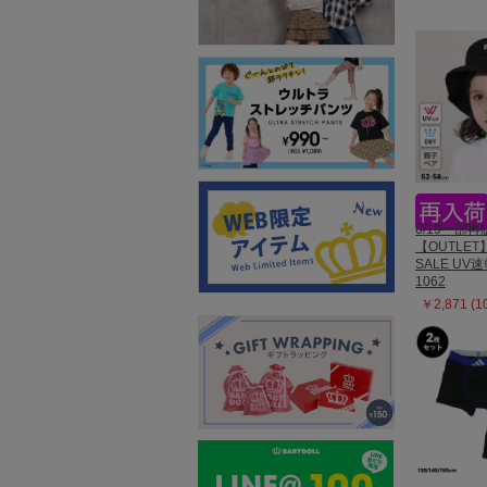
6/19一部再
【OUTLET
SALE UV
1062
￥2,871 (