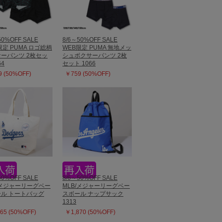
50%OFF SALE
8/6～50%OFF SALE
限定 PUMA ロゴ総柄
WEB限定 PUMA 無地メッ
ーパンツ 2枚セッ
シュボクサーパンツ 2枚
64
セット 1066
 (50%OFF)
￥759 (50%OFF)
50%OFF SALE
8/6～50%OFF SALE
/メジャーリーグベー
MLB/メジャーリーグベー
ル トートバッグ
スボール ナップサック
1313
65 (50%OFF)
￥1,870 (50%OFF)