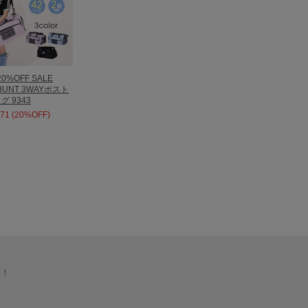
20%OFF SALE
HUNT 3WAYボスト
グ 9343
71 (20%OFF)
る！