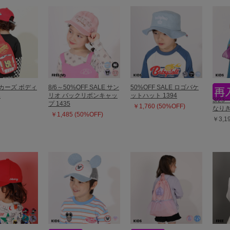
カーズ ボディ
8/6～50%OFF SALE サン
50%OFF SALE ロゴバケ
3
リオ バックリボンキャッ
ットハット 1394
3/2
プ 1435
￥1,760 (50%OFF)
なりき
￥1,485 (50%OFF)
￥3,1