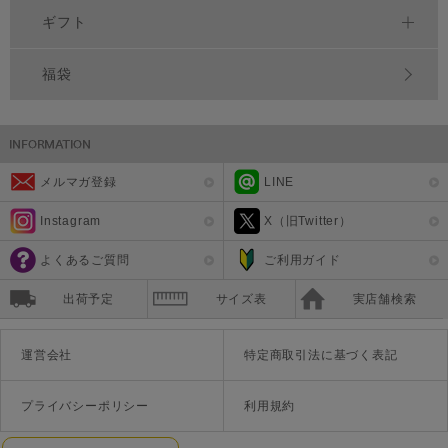
ギフト
福袋
メルマガ登録
LINE
Instagram
X（旧Twitter）
よくあるご質問
ご利用ガイド
出荷予定
サイズ表
実店舗検索
運営会社
特定商取引法に基づく表記
プライバシーポリシー
利用規約