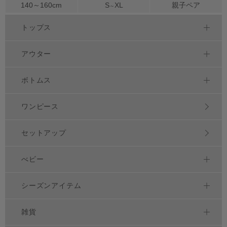
140～
160
cm
S
XL
親子ペア
～
トップス
アウター
ボトムス
ワンピース
セットアップ
べビー
シーズンアイテム
雑貨