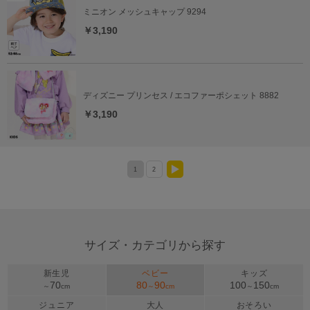
ミニオン メッシュキャップ 9294
￥3,190
ディズニー プリンセス / エコファーポシェット 8882
￥3,190
1
2
>
サイズ・カテゴリから探す
新生児
ベビー
キッズ
70
80
90
100
150
～
cm
～
cm
～
cm
ジュニア
大人
おそろい