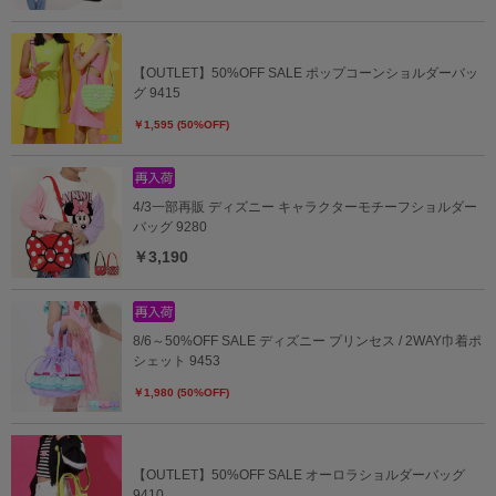
【OUTLET】50%OFF SALE ポップコーンショルダーバッ
グ 9415
￥1,595 (50%OFF)
4/3一部再販 ディズニー キャラクターモチーフショルダー
バッグ 9280
￥3,190
8/6～50%OFF SALE ディズニー プリンセス / 2WAY巾着ポ
シェット 9453
￥1,980 (50%OFF)
【OUTLET】50%OFF SALE オーロラショルダーバッグ
9410