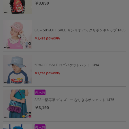
￥3,630
8/6～50%OFF SALE サンリオ バックリボンキャップ 1435
￥1,485 (50%OFF)
50%OFF SALE ロゴバケットハット 1394
￥1,760 (50%OFF)
3/23一部再販 ディズニー なりきるポシェット 1475
￥3,190