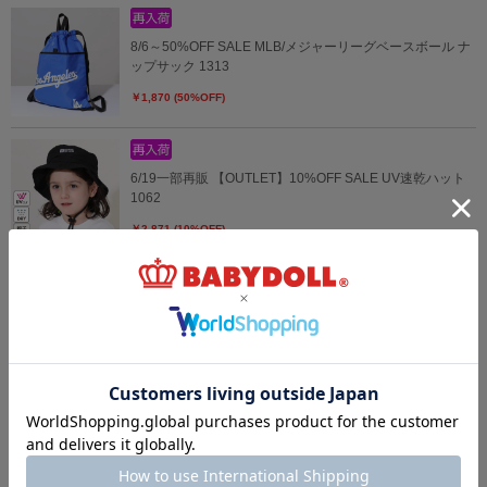
8/6～50%OFF SALE MLB/メジャーリーグベースボール ナ
ップサック 1313
￥1,870 (50%OFF)
6/19一部再販 【OUTLET】10%OFF SALE UV速乾ハット
1062
￥2,871 (10%OFF)
4/3一部再販 【メール便】対応可 ハイキュー!!ミニポーチ
0835
￥1,980
4/3一部再販 【メール便】対応可 ハイキュー!!ミニトートバ
ッグ 0836