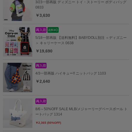
3/23一部再販 ディズニー トイ・ストーリー ボディバッグ
0833
￥3,630
5/18一部再販 【送料無料】BABYDOLL別注 ＜ディズニー
＞ キャリーケース 0638
￥19,690
4/3一部再販 ハイキュー!! ニットバッグ 1103
￥2,640
8/6～50%OFF SALE MLB/メジャーリーグベースボール ト
ートバッグ 1314
￥2,365 (50%OFF)