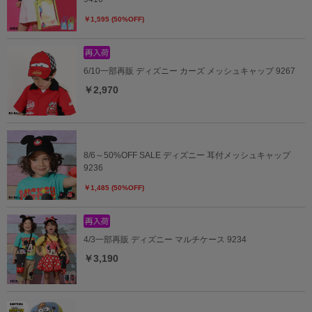
￥1,595 (50%OFF)
6/10一部再販 ディズニー カーズ メッシュキャップ 9267
￥2,970
8/6～50%OFF SALE ディズニー 耳付メッシュキャップ
9236
￥1,485 (50%OFF)
4/3一部再販 ディズニー マルチケース 9234
￥3,190