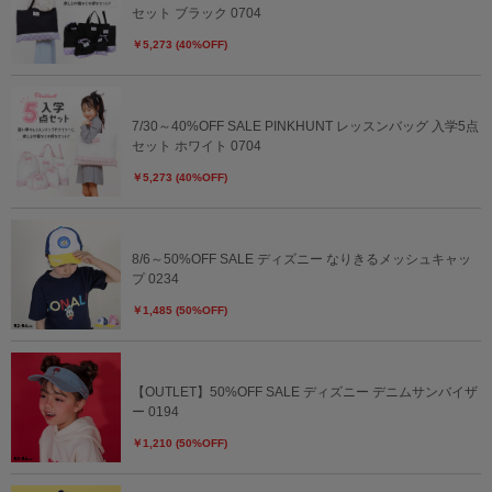
セット ブラック 0704
￥5,273 (40%OFF)
7/30～40%OFF SALE PINKHUNT レッスンバッグ 入学5点
セット ホワイト 0704
￥5,273 (40%OFF)
8/6～50%OFF SALE ディズニー なりきるメッシュキャッ
プ 0234
￥1,485 (50%OFF)
【OUTLET】50%OFF SALE ディズニー デニムサンバイザ
ー 0194
￥1,210 (50%OFF)