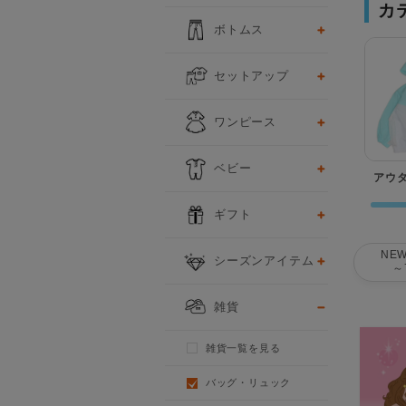
カ
ボトムス
セットアップ
ワンピース
ベビー
アウ
ギフト
NEW
シーズンアイテム
～
雑貨
雑貨一覧を見る
バッグ・リュック