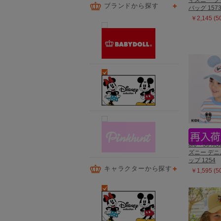
ィズニー 
ブランドから探す
バッグ 157
￥2,145 (
8/6～50%O
ズニー デ
ップ 1254
キャラクターから探す
￥1,595 (