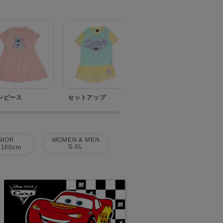
ンピース
セットアップ
ベビー
NIOR
WOMEN & MEN
S-XL
160cm