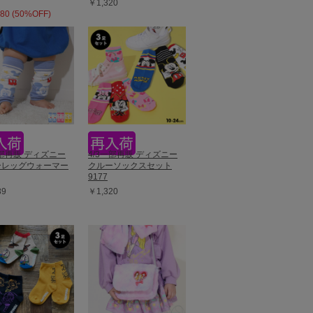
￥1,320
80 (50%OFF)
一部再販 ディズニー
4/3一部再販 ディズニー
ーレッグウォーマー
クルーソックスセット
9177
89
￥1,320