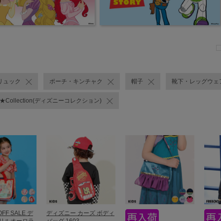
リュック
ポーチ・キンチャク
帽子
靴下・レッグウェ
Y★Collection(ディズニーコレクション)
OFF SALE デ
ディズニー カーズ ボディ