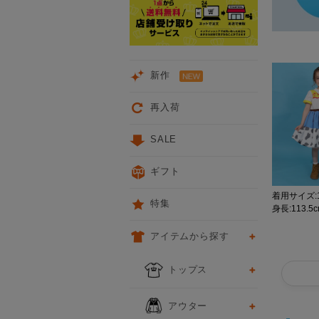
新作
再入荷
SALE
ギフト
着用サイズ:1
特集
身長:113.5
アイテムから探す
トップス
アウター