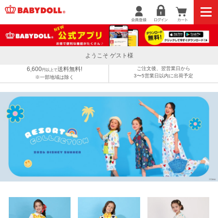
ようこそ ゲスト様
6,600
送料無料!
ご注文後、翌営業日から
円以上で
3〜5営業日以内に出荷予定
※一部地域は除く