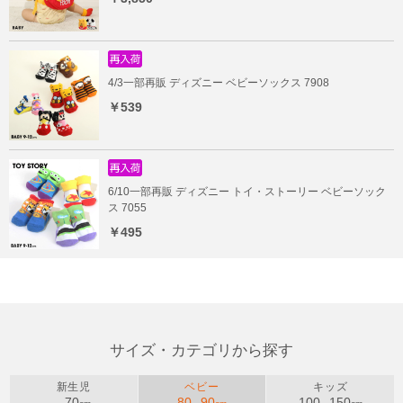
4/3一部再販 ディズニー ベビーソックス 7908
￥539
6/10一部再販 ディズニー トイ・ストーリー ベビーソック
ス 7055
￥495
サイズ・カテゴリから探す
新生児
ベビー
キッズ
70
80
90
100
150