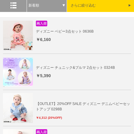
新着順
さらに絞り込む
ディズニー ベビー3点セット 0636B
￥6,160
ディズニー チュニック&ブルマ 2点セット 0324B
￥5,390
【OUTLET】20%OFF SALE ディズニー デニムベビーセッ
トアップ 0298B
￥4,312 (20%OFF)