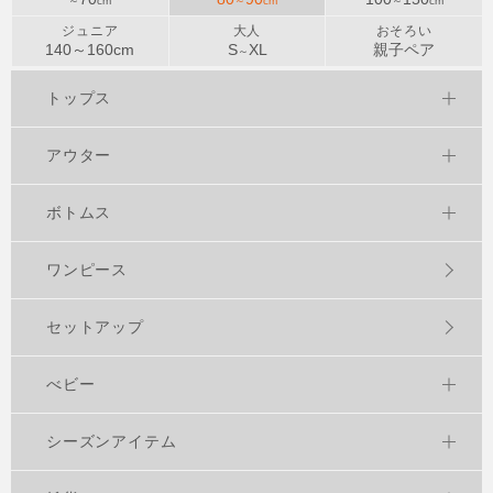
～
cm
～
cm
～
cm
ジュニア
大人
おそろい
140～
160
cm
S
XL
親子ペア
～
トップス
アウター
ボトムス
ワンピース
セットアップ
べビー
シーズンアイテム