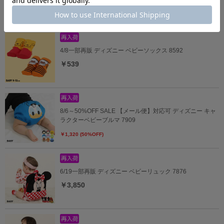
￥6,930
4/8一部再販 ディズニー ベビーソックス 8592
￥539
8/6～50%OFF SALE 【メール便】対応可 ディズニー キャ
ラクターベビーブルマ 7909
￥1,320 (50%OFF)
6/19一部再販 ディズニー ベビーリュック 7876
￥3,850