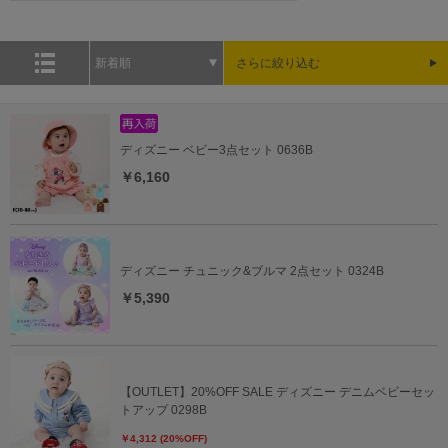
新着順
さらに絞り込む
ディズニー ベビー3点セット 0636B
￥6,160
ディズニー チュニック&ブルマ 2点セット 0324B
￥5,390
【OUTLET】20%OFF SALE ディズニー デニムベビーセッ
トアップ 0298B
￥4,312 (20%OFF)