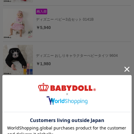
ディズニー ベビー3点セット 0141B
￥5,940
ディズニー おしりキャラクターべビータイツ 9604
￥1,980
ディズニー なりきるベビー2点セット 9802B
￥5,390
ディズニー ベビー3点セット 9136B