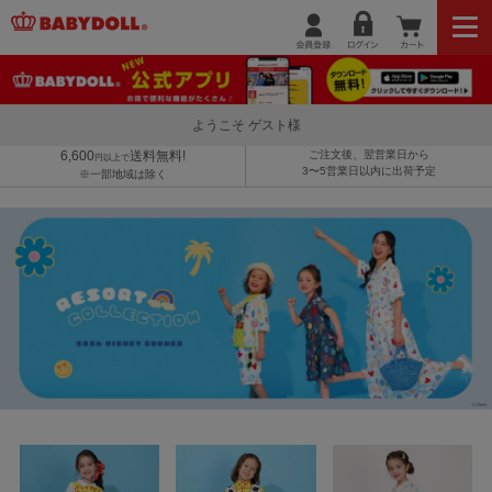
ようこそ ゲスト様
6,600
送料無料!
ご注文後、翌営業日から
円以上で
3〜5営業日以内に出荷予定
※一部地域は除く