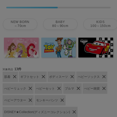
NEW BORN
BABY
KIDS
～70cm
80～90cm
100～150cm
13件
対象商品
肌着
ギフトセット
ボディスーツ
べビーソックス
べビーリュック
べビーセット
ブルマ
べビー雑貨
ベビーアウター
モンキーパンツ
DISNEY★Collection(ディズニーコレクション)